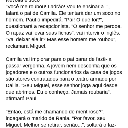
Revolta e soco
"Você me roubou! Ladrão! Vou te ensinar a..",
falará o pai de Camila. Ele tentará dar um soco no
homem. Paul o impedirá. "Pai! O que foi?",
questionará a recepcionista. "O senhor me perdoe.
O rapaz vai levar suas fichas", vai intervir o inglês.
"Vai deixar ele ir? Mas esse homem me roubou",
reclamará Miguel.
Camila vai implorar para o pai parar de fazê-la
passar vergonha. A jovem nem desconfia que os
jogadores e o outros funcionários da casa de jogos
são atores contratados para o teatro armado por
Dalila. "Seu Miguel, esse senhor joga aqui desde
que abrimos. Eu o conheço. Jamais roubaria",
afirmará Paul.
"Então, está me chamando de mentiroso?",
indagará o marido de Rania. "Por favor, seu
Miguel. Melhor se retirar, senão...", soltará o faz-