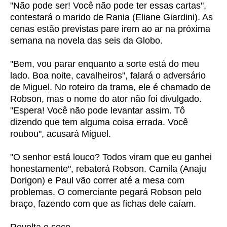
"Não pode ser! Você não pode ter essas cartas",
contestará o marido de Rania (Eliane Giardini). As
cenas estão previstas pare irem ao ar na próxima
semana na novela das seis da Globo.
"Bem, vou parar enquanto a sorte está do meu
lado. Boa noite, cavalheiros", falará o adversário
de Miguel. No roteiro da trama, ele é chamado de
Robson, mas o nome do ator não foi divulgado.
"Espera! Você não pode levantar assim. Tô
dizendo que tem alguma coisa errada. Você
roubou", acusará Miguel.
"O senhor está louco? Todos viram que eu ganhei
honestamente", rebaterá Robson. Camila (Anaju
Dorigon) e Paul vão correr até a mesa com
problemas. O comerciante pegará Robson pelo
braço, fazendo com que as fichas dele caíam.