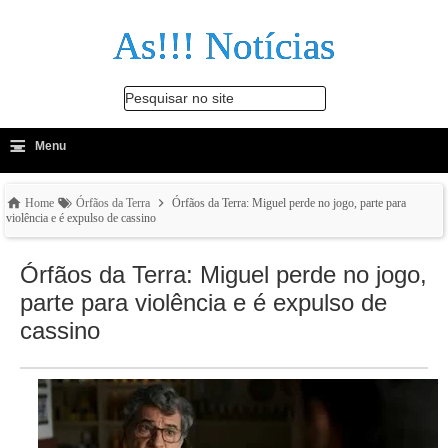
As!!! Notícias
Pesquisar no site
≡
-
Menu
🔍
Home
Órfãos da Terra
Órfãos da Terra: Miguel perde no jogo, parte para
violência e é expulso de cassino
Órfãos da Terra: Miguel perde no jogo,
parte para violência e é expulso de
cassino