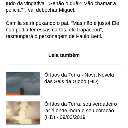
tudo da vingativa. "Senão o quê?! Vão chamar a
polícia?", vai debochar Miguel.
Camila sairá puxando o pai. "Mas não é justo! Ele
não podia ter essas cartas, ele trapaceou",
resmungará o personagem de Paulo Betti.
Leia também
Órfãos da Terra - Nova Novela
das Seis da Globo (HD)
Órfãos da Terra: seu verdadeiro
lar é onde mora o seu coração
(HD) - 09/03/2019