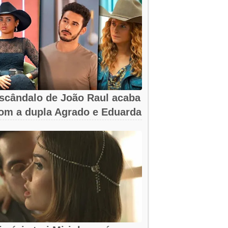
scândalo de João Raul acaba
om a dupla Agrado e Eduarda
m...