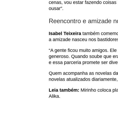
cenas, vou estar fazendo coisa
ousar”.
Reencontro e amizade no
Isabel Teixeira
também comemoro
a amizade nasceu nos bastidore
“A gente ficou muito amigos. El
generoso. Quando soube que era e
e essa parceria promete ser divert
Quem acompanha as novelas da
novelas
atualizados diariamente
Leia também:
Mirinho coloca pl
Alika
.