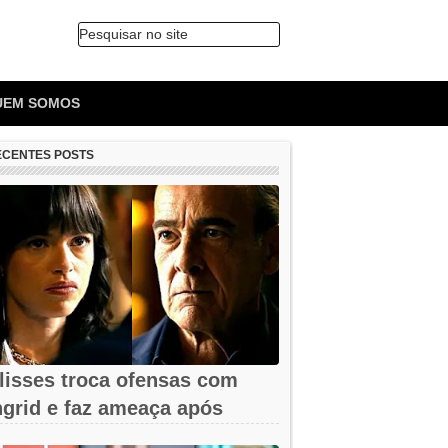
Pesquisar no site
🔍
UEM SOMOS
ECENTES POSTS
lisses troca ofensas com
ngrid e faz ameaça após
emissão em...