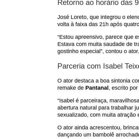
Retorno ao horário das 9
José Loreto, que integrou o ele
volta à faixa das 21h após quatr
“Estou apreensivo, parece que e
Estava com muita saudade de tr
gostinho especial”, contou o ator
Parceria com Isabel Teix
O ator destaca a boa sintonia c
remake de
Pantanal
, escrito po
“Isabel é parceiraça, maravilho
abertura natural para trabalhar 
sexualizado, com muita atração e
O ator ainda acrescentou, brinc
dançando um bambolê arrochado