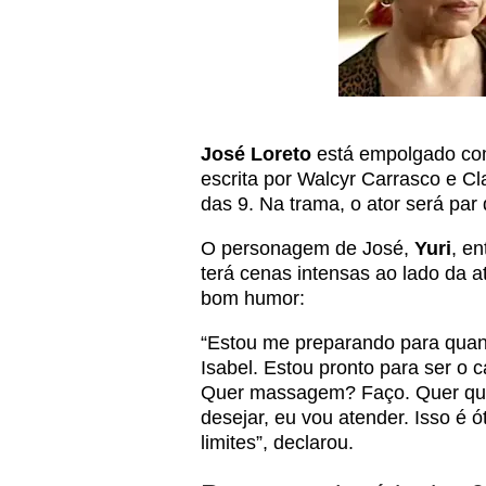
José Loreto
está empolgado co
escrita por Walcyr Carrasco e C
das 9. Na trama, o ator será par
O personagem de José,
Yuri
, e
terá cenas intensas ao lado da 
bom humor:
“Estou me preparando para qua
Isabel. Estou pronto para ser o 
Quer massagem? Faço. Quer que
desejar, eu vou atender. Isso é 
limites”, declarou.