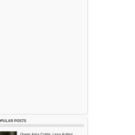
OPULAR POSTS
Quem Ama Cuida: caso Arthur