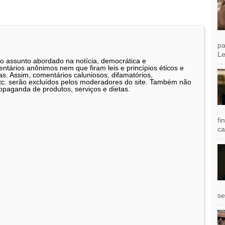
pa
Le
 o assunto abordado na notícia, democrática e
tários anônimos nem que firam leis e princípios éticos e
as. Assim, comentários caluniosos, difamatórios,
etc. serão excluídos pelos moderadores do site. Também não
opaganda de produtos, serviços e dietas.
fi
ca
se