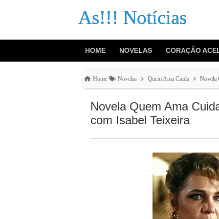
As!!! Notícias
HOME
NOVELAS
CORAÇÃO ACE
Home
Novelas
Quem Ama Cuida
Novela 
Novela Quem Ama Cuida: 
com Isabel Teixeira