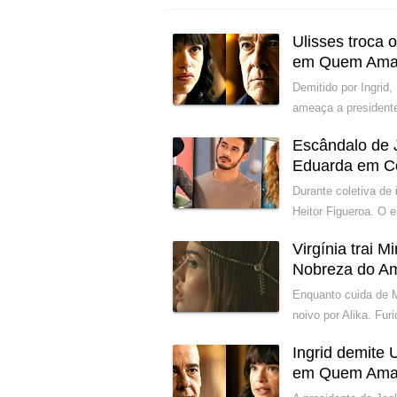
Ulisses troca
em Quem Ama
Demitido por Ingrid,
ameaça a presidente
Escândalo de 
Eduarda em C
Durante coletiva de
Heitor Figueroa. O 
Virgínia trai 
Nobreza do A
Enquanto cuida de M
noivo por Alika. Fur
Ingrid demite 
em Quem Ama