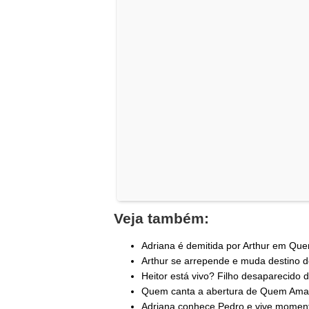
Veja também:
Adriana é demitida por Arthur em Qu
Arthur se arrepende e muda destino d
Heitor está vivo? Filho desaparecido de
Quem canta a abertura de Quem Ama C
Adriana conhece Pedro e vive moment