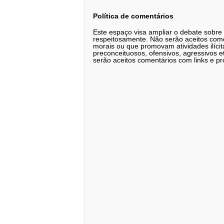
Política de comentários
Este espaço visa ampliar o debate sobre
respeitosamente. Não serão aceitos comen
morais ou que promovam atividades ilícit
preconceituosos, ofensivos, agressivos 
serão aceitos comentários com links e pr