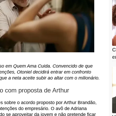
C
e
s
enso em Quem Ama Cuida. Convencido de que
nções, Otoniel decidirá entrar em confronto
ue a neta aceite subir ao altar com o milionário.
do com proposta de Arthur
 sobre o acordo proposto por Arthur Brandão,
ntenções do empresário. O avô de Adriana
ndo se aproveitar da jovem e não pretende ficar