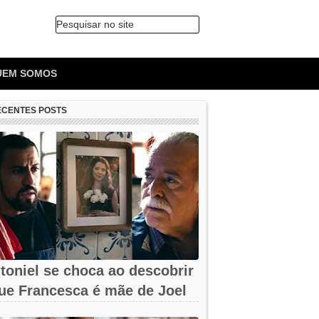
Pesquisar no site
🔍
UEM SOMOS
ECENTES POSTS
toniel se choca ao descobrir
ue Francesca é mãe de Joel
m...