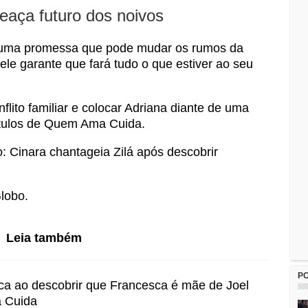
aça futuro dos noivos
z uma promessa que pode mudar os rumos da
ele garante que fará tudo o que estiver ao seu
flito familiar e colocar Adriana diante de uma
pítulos de Quem Ama Cuida.
: Cinara chantageia Zilá após descobrir
lobo.
Leia também
P
ca ao descobrir que Francesca é mãe de Joel
 Cuida