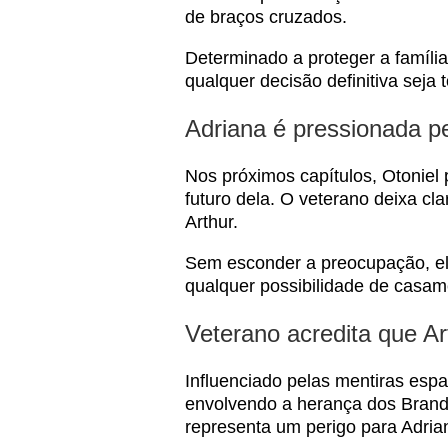
de braços cruzados.
Determinado a proteger a família
qualquer decisão definitiva seja
Adriana é pressionada p
Nos próximos capítulos, Otoniel
futuro dela. O veterano deixa cl
Arthur.
Sem esconder a preocupação, ele
qualquer possibilidade de casa
Veterano acredita que Ar
Influenciado pelas mentiras espal
envolvendo a herança dos Brandã
representa um perigo para Adria