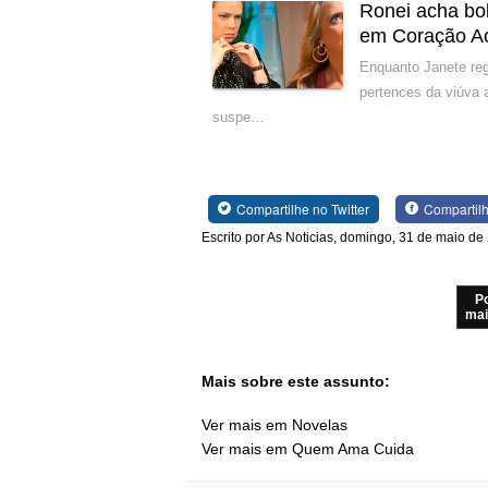
Ronei acha bol
em Coração A
Enquanto Janete reg
pertences da viúva 
suspe…
Compartilhe no Twitter
Compartil
Escrito por As Noticias, domingo, 31 de maio de
P
mai
Mais sobre este assunto:
Ver mais em Novelas
Ver mais em Quem Ama Cuida