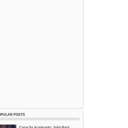
OPULAR POSTS
Coração Acelerado: João Raul