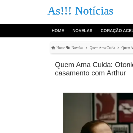
As!!! Notícias
HOME
NOVELAS
CORAÇÃO ACE
Home
Novelas
Quem Ama Cuida
Quem Am
Quem Ama Cuida: Otoniel
casamento com Arthur