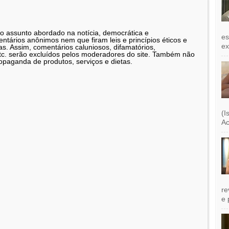
 o assunto abordado na notícia, democrática e
es
tários anônimos nem que firam leis e princípios éticos e
exi
as. Assim, comentários caluniosos, difamatórios,
etc. serão excluídos pelos moderadores do site. Também não
opaganda de produtos, serviços e dietas.
(I
Ac
re
e 