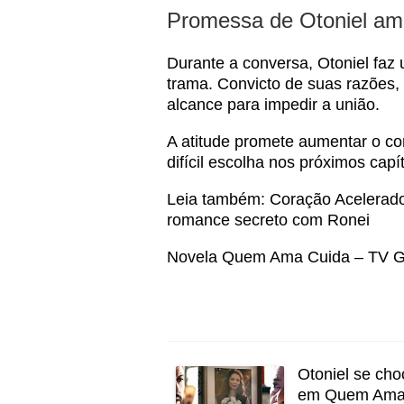
Promessa de Otoniel ame
Durante a conversa, Otoniel fa
trama. Convicto de suas razões, 
alcance para impedir a união.
A atitude promete aumentar o con
difícil escolha nos próximos ca
Leia também:
Coração Acelerado
romance secreto com Ronei
Novela Quem Ama Cuida – TV G
Otoniel se cho
em Quem Ama