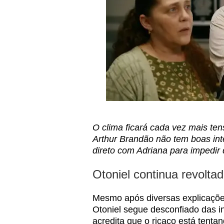
O clima ficará cada vez mais t
Arthur Brandão não tem boas inte
direto com Adriana para impedir q
Otoniel continua revolta
Mesmo após diversas explicações
Otoniel segue desconfiado das i
acredita que o ricaço está tenta