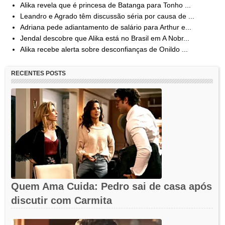
Alika revela que é princesa de Batanga para Tonho ...
Leandro e Agrado têm discussão séria por causa de ...
Adriana pede adiantamento de salário para Arthur e...
Jendal descobre que Alika está no Brasil em A Nobr...
Alika recebe alerta sobre desconfianças de Onildo ...
RECENTES POSTS
Quem Ama Cuida: Pedro sai de casa após
discutir com Carmita