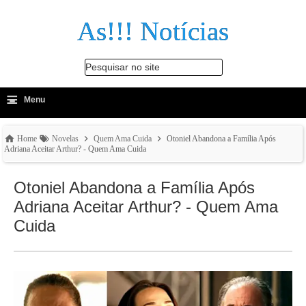
As!!! Notícias
Pesquisar no site
≡
-
Menu
🔍
Home
Novelas
Quem Ama Cuida
Otoniel Abandona a Família Após
Adriana Aceitar Arthur? - Quem Ama Cuida
Otoniel Abandona a Família Após
Adriana Aceitar Arthur? - Quem Ama
Cuida