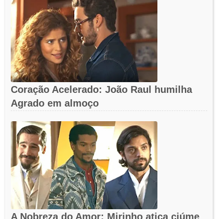
Coração Acelerado: João Raul humilha
Agrado em almoço
A Nobreza do Amor: Mirinho atiça ciúme