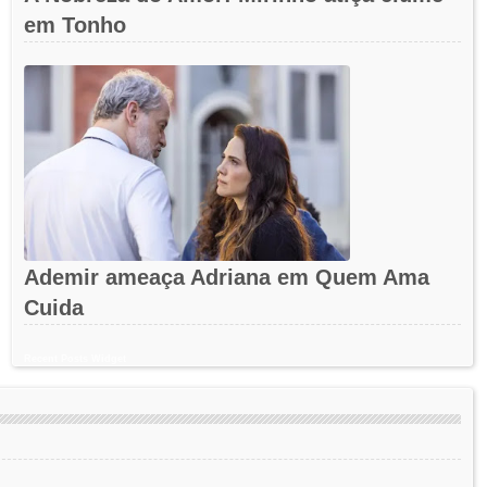
em Tonho
Ademir ameaça Adriana em Quem Ama
Cuida
Recent Posts Widget