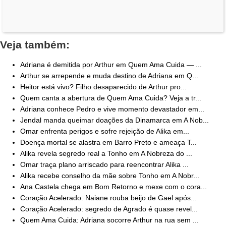
Veja também:
Adriana é demitida por Arthur em Quem Ama Cuida — ...
Arthur se arrepende e muda destino de Adriana em Q...
Heitor está vivo? Filho desaparecido de Arthur pro...
Quem canta a abertura de Quem Ama Cuida? Veja a tr...
Adriana conhece Pedro e vive momento devastador em...
Jendal manda queimar doações da Dinamarca em A Nob...
Omar enfrenta perigos e sofre rejeição de Alika em...
Doença mortal se alastra em Barro Preto e ameaça T...
Alika revela segredo real a Tonho em A Nobreza do ...
Omar traça plano arriscado para reencontrar Alika ...
Alika recebe conselho da mãe sobre Tonho em A Nobr...
Ana Castela chega em Bom Retorno e mexe com o cora...
Coração Acelerado: Naiane rouba beijo de Gael após...
Coração Acelerado: segredo de Agrado é quase revel...
Quem Ama Cuida: Adriana socorre Arthur na rua sem ...