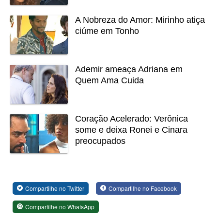
A Nobreza do Amor: Mirinho atiça
ciúme em Tonho
Ademir ameaça Adriana em
Quem Ama Cuida
Coração Acelerado: Verônica
some e deixa Ronei e Cinara
preocupados
Compartilhe no Twitter
Compartilhe no Facebook
Compartilhe no WhatsApp