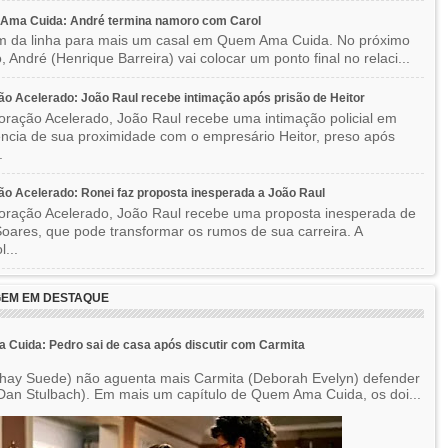
Ama Cuida: André termina namoro com Carol
im da linha para mais um casal em Quem Ama Cuida. No próximo
o, André (Henrique Barreira) vai colocar um ponto final no relaci...
o Acelerado: João Raul recebe intimação após prisão de Heitor
ração Acelerado, João Raul recebe uma intimação policial em
ncia de sua proximidade com o empresário Heitor, preso após
.
o Acelerado: Ronei faz proposta inesperada a João Raul
ração Acelerado, João Raul recebe uma proposta inesperada de
oares, que pode transformar os rumos de sua carreira. A
l...
EM EM DESTAQUE
Cuida: Pedro sai de casa após discutir com Carmita
hay Suede) não aguenta mais Carmita (Deborah Evelyn) defender
Dan Stulbach). Em mais um capítulo de Quem Ama Cuida, os doi...