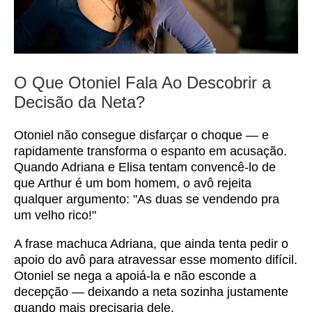
O Que Otoniel Fala Ao Descobrir a
Decisão da Neta?
Otoniel não consegue disfarçar o choque — e
rapidamente transforma o espanto em acusação.
Quando Adriana e Elisa tentam convencê-lo de
que Arthur é um bom homem, o avô rejeita
qualquer argumento: "As duas se vendendo pra
um velho rico!"
A frase machuca Adriana, que ainda tenta pedir o
apoio do avô para atravessar esse momento difícil.
Otoniel se nega a apoiá-la e não esconde a
decepção — deixando a neta sozinha justamente
quando mais precisaria dele.