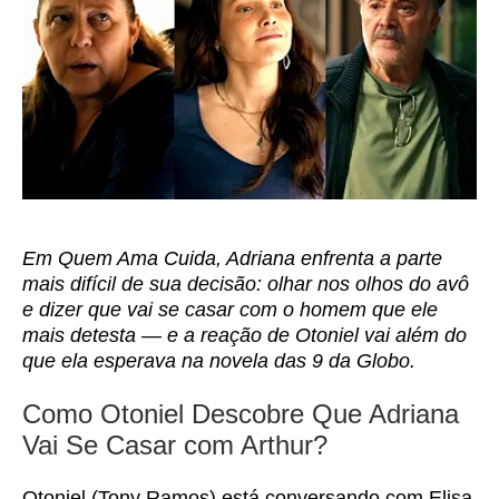
Em Quem Ama Cuida, Adriana enfrenta a parte
mais difícil de sua decisão: olhar nos olhos do avô
e dizer que vai se casar com o homem que ele
mais detesta — e a reação de Otoniel vai além do
que ela esperava na novela das 9 da Globo.
Como Otoniel Descobre Que Adriana
Vai Se Casar com Arthur?
Otoniel (Tony Ramos) está conversando com Elisa