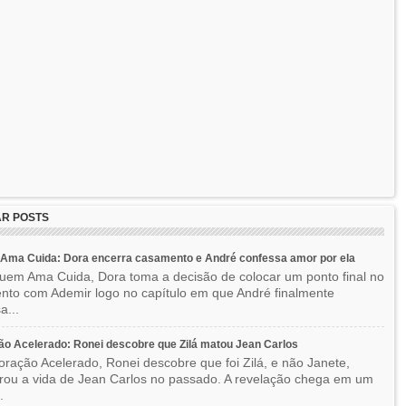
R POSTS
Ama Cuida: Dora encerra casamento e André confessa amor por ela
em Ama Cuida, Dora toma a decisão de colocar um ponto final no
to com Ademir logo no capítulo em que André finalmente
a...
o Acelerado: Ronei descobre que Zilá matou Jean Carlos
ração Acelerado, Ronei descobre que foi Zilá, e não Janete,
rou a vida de Jean Carlos no passado. A revelação chega em um
.