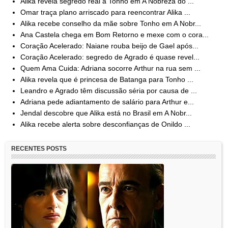
Alika revela segredo real a Tonho em A Nobreza do ...
Omar traça plano arriscado para reencontrar Alika ...
Alika recebe conselho da mãe sobre Tonho em A Nobr...
Ana Castela chega em Bom Retorno e mexe com o cora...
Coração Acelerado: Naiane rouba beijo de Gael após...
Coração Acelerado: segredo de Agrado é quase revel...
Quem Ama Cuida: Adriana socorre Arthur na rua sem ...
Alika revela que é princesa de Batanga para Tonho ...
Leandro e Agrado têm discussão séria por causa de ...
Adriana pede adiantamento de salário para Arthur e...
Jendal descobre que Alika está no Brasil em A Nobr...
Alika recebe alerta sobre desconfianças de Onildo ...
RECENTES POSTS