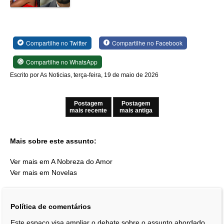
Compartilhe no Twitter
Compartilhe no Facebook
Compartilhe no WhatsApp
Escrito por As Noticias, terça-feira, 19 de maio de 2026
Postagem
Postagem
mais recente
mais antiga
Mais sobre este assunto:
Ver mais em A Nobreza do Amor
Ver mais em Novelas
Política de comentários
Este espaço visa ampliar o debate sobre o assunto abordado