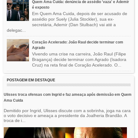
Quem Ama Cuida: denúncia de assédio 'vaza' e Ademir
é exposto
Em Quem Ama Cuida, depois de ser acusado de
assédio por Suely (Julia Stockler), sua ex-
secretária, Ademir (Dan Stulbach) vai até a
delegac...
Coração Acelerado: João Raul decide terminar com
Agrado
Vivendo uma crise na carreira, João Raul (Filipe
Bragança) decide terminar com Agrado (Isadora
Cruz) na reta final de Coração Acelerado. O...
POSTAGEM EM DESTAQUE
Ulisses troca ofensas com Ingrid e faz ameaça após demissão em Quem
Ama Cuida
Demitido por Ingrid, Ulisses discute com a sobrinha, joga na cara
o voto decisivo e ameaça a presidente da Joalheria Brandão. A
troca de i...