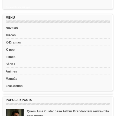
Recent Posts Widget
MENU
Novelas
Turcas
K-Dramas
K-pop
Filmes
Séries
Animes
Mangás
Live-Action
POPULAR POSTS
Quem Ama Cuida: caso Arthur Brandão tem reviravolta