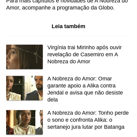
Para mais capítulos e novidades de
A Nobreza do
Amor
, acompanhe a programação da Globo.
Leia também
Virgínia trai Mirinho após ouvir
revelação de Casemiro em A
Nobreza do Amor
A Nobreza do Amor: Omar
garante apoio a Alika contra
Jendal e avisa que não desiste
dela
A Nobreza do Amor: Tonho perde
o sono e confronta Alika: o
sertanejo jura lutar por Batanga