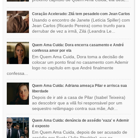
Coração Acelerado: Zilá tem pesadelo com Jean Carlos
Usando o encontro de Janete (Letícia Spiller) com
Jean Carlos (Ricardo Pereira) como trunfo para
derrubar de vez a irmã, Zilá (Leandra Le...
Quem Ama Cuida: Dora encerra casamento e André
confessa amor por ela
Em Quem Ama Cuida, Dora toma a decisão de
colocar um ponto final no casamento com Ademir
logo no capítulo em que André finalmente
confessa...
Quem Ama Cuida: Adriana ameaça Pilar e arrisca sua
liberdade
Depois de ir até a casa de Pilar (Isabel Teixeira)
ao descobrir que a vilã foi responsável por um
sequestro relâmpago contra sua mãe, Adr...
Quem Ama Cuida: denúncia de assédio 'vaza' e Ademir
é exposto
Em Quem Ama Cuida, depois de ser acusado de
assédio por Suely (Julia Stockler), sua ex-