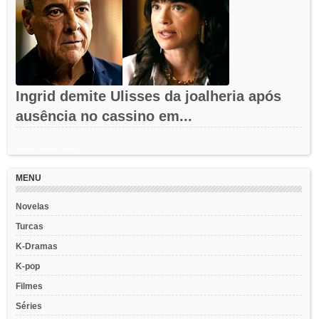
Ingrid demite Ulisses da joalheria após
ausência no cassino em...
Recent Posts Widget
MENU
Novelas
Turcas
K-Dramas
K-pop
Filmes
Séries