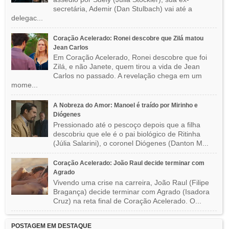
secretária, Ademir (Dan Stulbach) vai até a
delegac...
Coração Acelerado: Ronei descobre que Zilá matou
Jean Carlos
Em Coração Acelerado, Ronei descobre que foi
Zilá, e não Janete, quem tirou a vida de Jean
Carlos no passado. A revelação chega em um
mome...
A Nobreza do Amor: Manoel é traído por Mirinho e
Diógenes
Pressionado até o pescoço depois que a filha
descobriu que ele é o pai biológico de Ritinha
(Júlia Salarini), o coronel Diógenes (Danton M...
Coração Acelerado: João Raul decide terminar com
Agrado
Vivendo uma crise na carreira, João Raul (Filipe
Bragança) decide terminar com Agrado (Isadora
Cruz) na reta final de Coração Acelerado. O...
POSTAGEM EM DESTAQUE