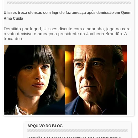
Ulisses troca ofensas com Ingrid e faz ameaça após demissão em Quem
Ama Cuida
Demitido por Ingrid, Ulisses discute com a sobrinha, joga na cara
o voto decisivo e ameaça a presidente da Joalheria Brandão. A
troca de i...
ARQUIVO DO BLOG