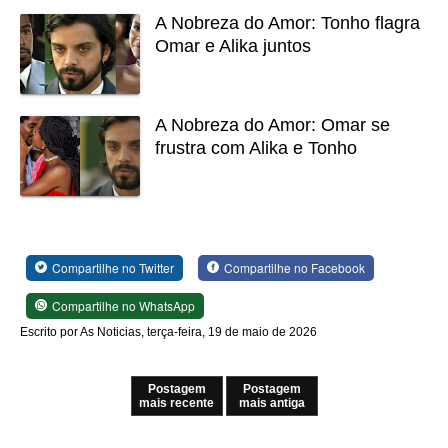
A Nobreza do Amor: Tonho flagra
Omar e Alika juntos
A Nobreza do Amor: Omar se
frustra com Alika e Tonho
Compartilhe no Twitter
Compartilhe no Facebook
Compartilhe no WhatsApp
Escrito por As Noticias, terça-feira, 19 de maio de 2026
Postagem
Postagem
mais recente
mais antiga