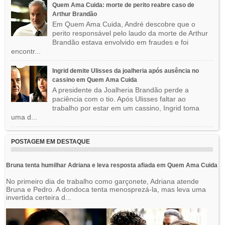
Quem Ama Cuida: morte de perito reabre caso de
Arthur Brandão
Em Quem Ama Cuida, André descobre que o
perito responsável pelo laudo da morte de Arthur
Brandão estava envolvido em fraudes e foi
encontr...
Ingrid demite Ulisses da joalheria após ausência no
cassino em Quem Ama Cuida
A presidente da Joalheria Brandão perde a
paciência com o tio. Após Ulisses faltar ao
trabalho por estar em um cassino, Ingrid toma
uma d...
POSTAGEM EM DESTAQUE
Bruna tenta humilhar Adriana e leva resposta afiada em Quem Ama Cuida
No primeiro dia de trabalho como garçonete, Adriana atende
Bruna e Pedro. A dondoca tenta menosprezá-la, mas leva uma
invertida certeira d...