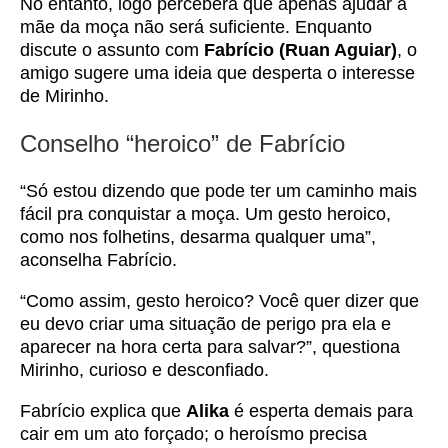
No entanto, logo perceberá que apenas ajudar a
mãe da moça não será suficiente. Enquanto
discute o assunto com
Fabrício (Ruan Aguiar)
, o
amigo sugere uma ideia que desperta o interesse
de Mirinho.
Conselho “heroico” de Fabrício
“Só estou dizendo que pode ter um caminho mais
fácil pra conquistar a moça. Um gesto heroico,
como nos folhetins, desarma qualquer uma”,
aconselha Fabrício.
“Como assim, gesto heroico? Você quer dizer que
eu devo criar uma situação de perigo pra ela e
aparecer na hora certa para salvar?”, questiona
Mirinho, curioso e desconfiado.
Fabrício explica que
Alika
é esperta demais para
cair em um ato forçado; o heroísmo precisa