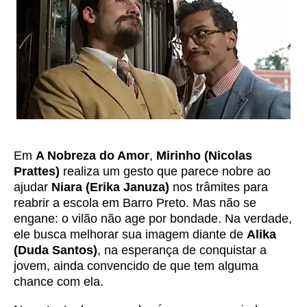
Em
A Nobreza do Amor
,
Mirinho (Nicolas
Prattes)
realiza um gesto que parece nobre ao
ajudar
Niara (Erika Januza)
nos trâmites para
reabrir a escola em Barro Preto. Mas não se
engane: o vilão não age por bondade. Na verdade,
ele busca melhorar sua imagem diante de
Alika
(Duda Santos)
, na esperança de conquistar a
jovem, ainda convencido de que tem alguma
chance com ela.