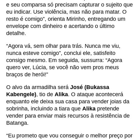
e seu comparsa só precisam capturar o sujeito que
eu indicar. Use violência, mas não para matar. O
resto é comigo”, orienta Mirinho, entregando um
envelope com dinheiro e acertando o último
detalhe.
“Agora vá, sem olhar para trás. Nunca me viu,
nunca esteve comigo”, conclui ele, satisfeito
consigo mesmo. Em seguida, sussurra: “Agora
quero ver, Lúcia, se você não vem pros meus
braços de herói!”
O alvo da armadilha será
José (Bukassa
Kabengele)
, tio de
Alika
. O ataque acontecerá
enquanto ele deixa sua casa para vender joias da
sobrinha, incluindo a tiara que
Alika
pretende
vender para enviar mais recursos à resistência de
Batanga.
“Eu prometo que vou conseguir o melhor preço por