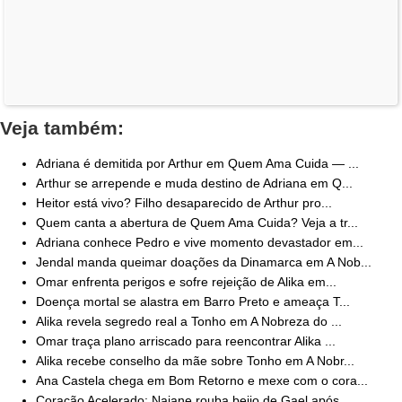
Veja também:
Adriana é demitida por Arthur em Quem Ama Cuida — ...
Arthur se arrepende e muda destino de Adriana em Q...
Heitor está vivo? Filho desaparecido de Arthur pro...
Quem canta a abertura de Quem Ama Cuida? Veja a tr...
Adriana conhece Pedro e vive momento devastador em...
Jendal manda queimar doações da Dinamarca em A Nob...
Omar enfrenta perigos e sofre rejeição de Alika em...
Doença mortal se alastra em Barro Preto e ameaça T...
Alika revela segredo real a Tonho em A Nobreza do ...
Omar traça plano arriscado para reencontrar Alika ...
Alika recebe conselho da mãe sobre Tonho em A Nobr...
Ana Castela chega em Bom Retorno e mexe com o cora...
Coração Acelerado: Naiane rouba beijo de Gael após...