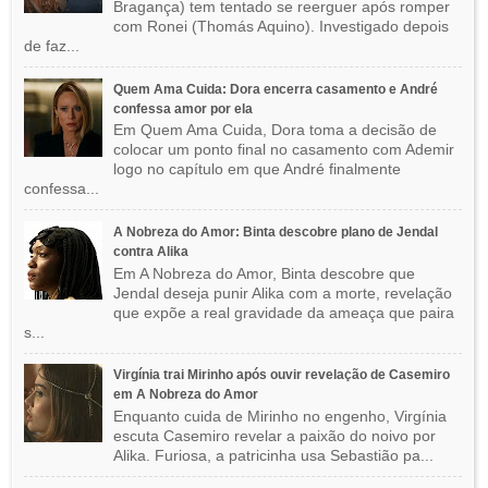
Bragança) tem tentado se reerguer após romper
com Ronei (Thomás Aquino). Investigado depois
de faz...
Quem Ama Cuida: Dora encerra casamento e André
confessa amor por ela
Em Quem Ama Cuida, Dora toma a decisão de
colocar um ponto final no casamento com Ademir
logo no capítulo em que André finalmente
confessa...
A Nobreza do Amor: Binta descobre plano de Jendal
contra Alika
Em A Nobreza do Amor, Binta descobre que
Jendal deseja punir Alika com a morte, revelação
que expõe a real gravidade da ameaça que paira
s...
Virgínia trai Mirinho após ouvir revelação de Casemiro
em A Nobreza do Amor
Enquanto cuida de Mirinho no engenho, Virgínia
escuta Casemiro revelar a paixão do noivo por
Alika. Furiosa, a patricinha usa Sebastião pa...