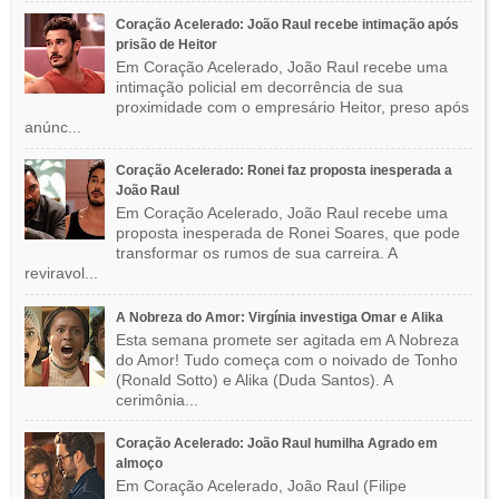
Coração Acelerado: João Raul recebe intimação após
prisão de Heitor
Em Coração Acelerado, João Raul recebe uma
intimação policial em decorrência de sua
proximidade com o empresário Heitor, preso após
anúnc...
Coração Acelerado: Ronei faz proposta inesperada a
João Raul
Em Coração Acelerado, João Raul recebe uma
proposta inesperada de Ronei Soares, que pode
transformar os rumos de sua carreira. A
reviravol...
A Nobreza do Amor: Virgínia investiga Omar e Alika
Esta semana promete ser agitada em A Nobreza
do Amor! Tudo começa com o noivado de Tonho
(Ronald Sotto) e Alika (Duda Santos). A
cerimônia...
Coração Acelerado: João Raul humilha Agrado em
almoço
Em Coração Acelerado, João Raul (Filipe