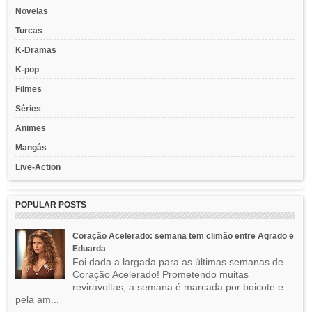
Novelas
Turcas
K-Dramas
K-pop
Filmes
Séries
Animes
Mangás
Live-Action
POPULAR POSTS
Coração Acelerado: semana tem climão entre Agrado e
Eduarda
Foi dada a largada para as últimas semanas de
Coração Acelerado! Prometendo muitas
reviravoltas, a semana é marcada por boicote e
pela am...