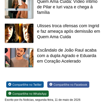
Quem Ama Cuida: Vídeo íntimo
de Pilar e Iuri vaza e chega à
família
Ulisses troca ofensas com Ingrid
e faz ameaça após demissão em
Quem Ama Cuida
Escândalo de João Raul acaba
com a dupla Agrado e Eduarda
em Coração Acelerado
Compartilhe no Twitter
Compartilhe no Facebook
Compartilhe no WhatsApp
Escrito por As Noticias, segunda-feira, 11 de maio de 2026