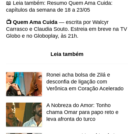
📖 Leia também:
Resumo Quem Ama Cuida:
capítulos da semana de 18 a 23/05
📺 Quem Ama Cuida
— escrita por Walcyr
Carrasco e Claudia Souto. Estreia em breve na TV
Globo e no Globoplay, às 21h.
Leia também
Ronei acha bolsa de Zilá e
desconfia de ligação com
Verônica em Coração Acelerado
A Nobreza do Amor: Tonho
chama Omar para papo reto e
leva afronta do turco