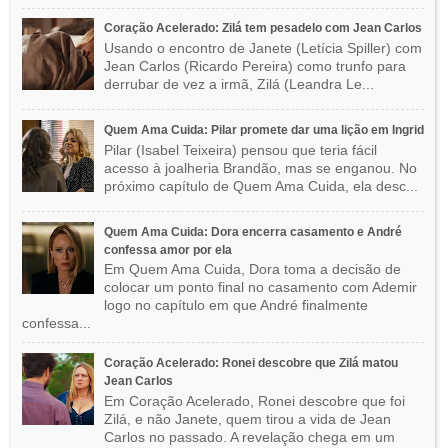
Coração Acelerado: Zilá tem pesadelo com Jean Carlos
Usando o encontro de Janete (Letícia Spiller) com
Jean Carlos (Ricardo Pereira) como trunfo para
derrubar de vez a irmã, Zilá (Leandra Le...
Quem Ama Cuida: Pilar promete dar uma lição em Ingrid
Pilar (Isabel Teixeira) pensou que teria fácil
acesso à joalheria Brandão, mas se enganou. No
próximo capítulo de Quem Ama Cuida, ela desc...
Quem Ama Cuida: Dora encerra casamento e André
confessa amor por ela
Em Quem Ama Cuida, Dora toma a decisão de
colocar um ponto final no casamento com Ademir
logo no capítulo em que André finalmente
confessa...
Coração Acelerado: Ronei descobre que Zilá matou
Jean Carlos
Em Coração Acelerado, Ronei descobre que foi
Zilá, e não Janete, quem tirou a vida de Jean
Carlos no passado. A revelação chega em um