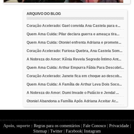
ARQUIVO DO BLOG
Coração Acelerado: Gael convida Ana Castela para e...
Quem Ama Cuida: Pilar declara guerra e ameaça tira...
Quem Ama Cuida: Otoniel enfrenta Adriana e promete...
Coração Acelerado: Furiosa Quebra, Ana Castela Som...
A Nobreza do Amor: Kênia Revela Segredo Íntimo Ant...
Quem Ama Cuida: Arthur Empurra Fábia Para Descobri...
Coração Acelerado: Janete fica em choque ao descob...
Quem Ama Cuida: A Família de Arthur Leva Dois Soco...
A Nobreza do Amor: Dumi Invade o Palácio e Jendal ...
Otoniel Abandona a Família Após Adriana Aceitar Ar...
Apoio, suporte :
Regras para os comentários
|
Fale Conosco
|
Privacidade
|
Sitemap
|
Twitter
|
Facebook
|
Instagram