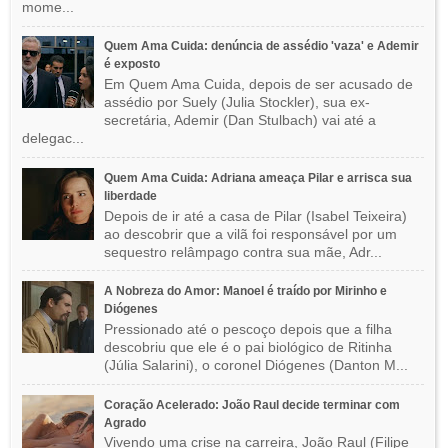
mome...
Quem Ama Cuida: denúncia de assédio 'vaza' e Ademir
é exposto
Em Quem Ama Cuida, depois de ser acusado de
assédio por Suely (Julia Stockler), sua ex-
secretária, Ademir (Dan Stulbach) vai até a
delegac...
Quem Ama Cuida: Adriana ameaça Pilar e arrisca sua
liberdade
Depois de ir até a casa de Pilar (Isabel Teixeira)
ao descobrir que a vilã foi responsável por um
sequestro relâmpago contra sua mãe, Adr...
A Nobreza do Amor: Manoel é traído por Mirinho e
Diógenes
Pressionado até o pescoço depois que a filha
descobriu que ele é o pai biológico de Ritinha
(Júlia Salarini), o coronel Diógenes (Danton M...
Coração Acelerado: João Raul decide terminar com
Agrado
Vivendo uma crise na carreira, João Raul (Filipe