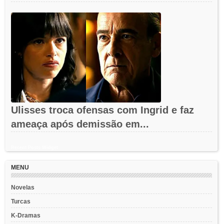
Ulisses troca ofensas com Ingrid e faz
ameaça após demissão em...
Recent Posts Widget
MENU
Novelas
Turcas
K-Dramas