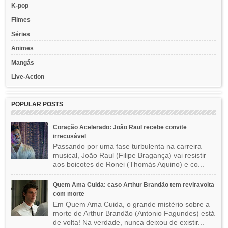
K-pop
Filmes
Séries
Animes
Mangás
Live-Action
POPULAR POSTS
Coração Acelerado: João Raul recebe convite
irrecusável
Passando por uma fase turbulenta na carreira
musical, João Raul (Filipe Bragança) vai resistir
aos boicotes de Ronei (Thomás Aquino) e co...
Quem Ama Cuida: caso Arthur Brandão tem reviravolta
com morte
Em Quem Ama Cuida, o grande mistério sobre a
morte de Arthur Brandão (Antonio Fagundes) está
de volta! Na verdade, nunca deixou de existir...