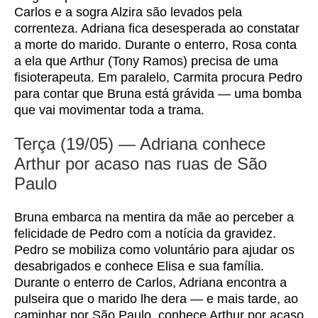
Carlos e a sogra Alzira são levados pela
correnteza. Adriana fica desesperada ao constatar
a morte do marido. Durante o enterro, Rosa conta
a ela que Arthur (Tony Ramos) precisa de uma
fisioterapeuta. Em paralelo, Carmita procura Pedro
para contar que Bruna está grávida — uma bomba
que vai movimentar toda a trama.
Terça (19/05) — Adriana conhece
Arthur por acaso nas ruas de São
Paulo
Bruna embarca na mentira da mãe ao perceber a
felicidade de Pedro com a notícia da gravidez.
Pedro se mobiliza como voluntário para ajudar os
desabrigados e conhece Elisa e sua família.
Durante o enterro de Carlos, Adriana encontra a
pulseira que o marido lhe dera — e mais tarde, ao
caminhar por São Paulo, conhece Arthur por acaso