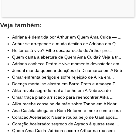
Veja também:
Adriana é demitida por Arthur em Quem Ama Cuida — ...
Arthur se arrepende e muda destino de Adriana em Q...
Heitor está vivo? Filho desaparecido de Arthur pro...
Quem canta a abertura de Quem Ama Cuida? Veja a tr...
Adriana conhece Pedro e vive momento devastador em...
Jendal manda queimar doações da Dinamarca em A Nob...
Omar enfrenta perigos e sofre rejeição de Alika em...
Doença mortal se alastra em Barro Preto e ameaça T...
Alika revela segredo real a Tonho em A Nobreza do ...
Omar traça plano arriscado para reencontrar Alika ...
Alika recebe conselho da mãe sobre Tonho em A Nobr...
Ana Castela chega em Bom Retorno e mexe com o cora...
Coração Acelerado: Naiane rouba beijo de Gael após...
Coração Acelerado: segredo de Agrado é quase revel...
Quem Ama Cuida: Adriana socorre Arthur na rua sem ...