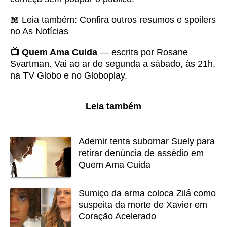
📖 Leia também:
Confira outros resumos e spoilers
no As Notícias
📺 Quem Ama Cuida
— escrita por Rosane
Svartman. Vai ao ar de segunda a sábado, às 21h,
na TV Globo e no Globoplay.
Leia também
Ademir tenta subornar Suely para
retirar denúncia de assédio em
Quem Ama Cuida
Sumiço da arma coloca Zilá como
suspeita da morte de Xavier em
Coração Acelerado