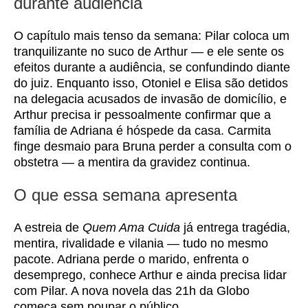
durante audiência
O capítulo mais tenso da semana: Pilar coloca um
tranquilizante no suco de Arthur — e ele sente os
efeitos durante a audiência, se confundindo diante
do juiz. Enquanto isso, Otoniel e Elisa são detidos
na delegacia acusados de invasão de domicílio, e
Arthur precisa ir pessoalmente confirmar que a
família de Adriana é hóspede da casa. Carmita
finge desmaio para Bruna perder a consulta com o
obstetra — a mentira da gravidez continua.
O que essa semana apresenta
A estreia de
Quem Ama Cuida
já entrega tragédia,
mentira, rivalidade e vilania — tudo no mesmo
pacote. Adriana perde o marido, enfrenta o
desemprego, conhece Arthur e ainda precisa lidar
com Pilar. A nova novela das 21h da Globo
começa sem poupar o público.