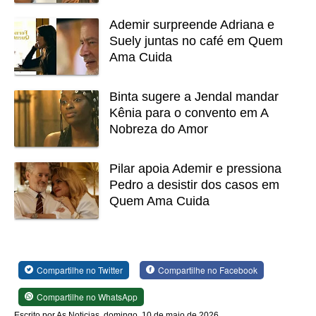
Ademir surpreende Adriana e
Suely juntas no café em Quem
Ama Cuida
Binta sugere a Jendal mandar
Kênia para o convento em A
Nobreza do Amor
Pilar apoia Ademir e pressiona
Pedro a desistir dos casos em
Quem Ama Cuida
Compartilhe no Twitter
Compartilhe no Facebook
Compartilhe no WhatsApp
Escrito por As Noticias, domingo, 10 de maio de 2026