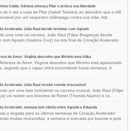
ma Cuida: Adriana ameaça Pilar e arrisca sua liberdade
 de ir até a casa de Pilar (Isabel Teixeira) ao descobrir que a vilã
ponsável por um sequestro relâmpago contra sua mãe, Adr...
o Acelerado: João Raul decide terminar com Agrado
do uma crise na carreira, João Raul (Filipe Bragança) decide
r com Agrado (Isadora Cruz) na reta final de Coração Acelerado.
eza do Amor: Virgínia descobre que Mirinho ama Alika
Nobreza do Amor, Virgínia descobre que Mirinho está apaixonado
ka, segredo que o rapaz vinha escondendo havia semanas. A
o Acelerado: João Raul recebe convite irrecusável
ndo por uma fase turbulenta na carreira musical, João Raul (Filipe
a) vai resistir aos boicotes de Ronei (Thomás Aquino) e co...
ão Acelerado: semana tem climão entre Agrado e Eduarda
ada a largada para as últimas semanas de Coração Acelerado!
ndo muitas reviravoltas, a semana é marcada por boicote e pela