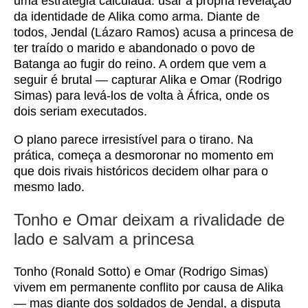
uma estratégia calculada: usar a própria revelação
da identidade de Alika como arma. Diante de
todos, Jendal (Lázaro Ramos) acusa a princesa de
ter traído o marido e abandonado o povo de
Batanga ao fugir do reino. A ordem que vem a
seguir é brutal — capturar Alika e Omar (Rodrigo
Simas) para levá-los de volta à África, onde os
dois seriam executados.
O plano parece irresistível para o tirano. Na
prática, começa a desmoronar no momento em
que dois rivais históricos decidem olhar para o
mesmo lado.
Tonho e Omar deixam a rivalidade de
lado e salvam a princesa
Tonho (Ronald Sotto) e Omar (Rodrigo Simas)
vivem em permanente conflito por causa de Alika
— mas diante dos soldados de Jendal, a disputa