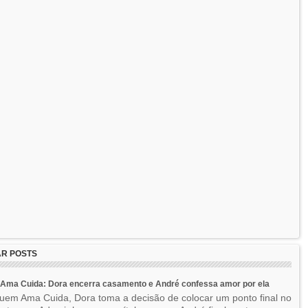
R POSTS
Ama Cuida: Dora encerra casamento e André confessa amor por ela
em Ama Cuida, Dora toma a decisão de colocar um ponto final no