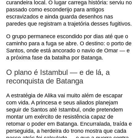
curandeira local. O lugar carrega história: serviu no
passado como esconderijo para antigos
escravizados e ainda guarda desenhos nas
paredes que registram a trajetória desses fugitivos.
O grupo permanece escondido por dias até que o
caminho para a fuga se abre. O destino: o porto de
Santos, onde está ancorado o navio de Omar — e
a próxima fase da batalha por Batanga.
O plano é Istambul — e de lá, a
reconquista de Batanga
A estratégia de Alika vai muito além de escapar
com vida. A princesa e seus aliados planejam
seguir de Santos até Istambul, onde pretendem
montar um exército de resistência capaz de
retomar o poder em Batanga. Encurralada, traída e
perseguida, a herdeira do trono mostra que cada
passo atrás foi calculado — e que a guerra contra