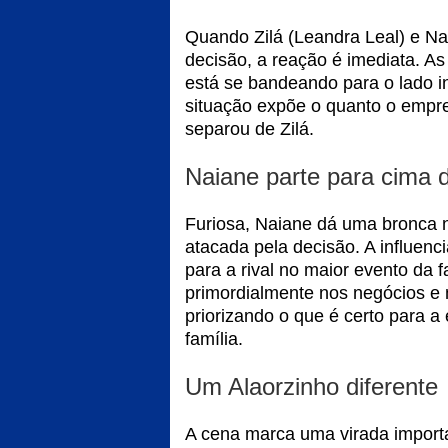
Quando Zilá (Leandra Leal) e N
decisão, a reação é imediata. A
está se bandeando para o lado in
situação expõe o quanto o empr
separou de Zilá.
Naiane parte para cima d
Furiosa, Naiane dá uma bronca 
atacada pela decisão. A influenc
para a rival no maior evento da 
primordialmente nos negócios e
priorizando o que é certo para 
família.
Um Alaorzinho diferente
A cena marca uma virada importa