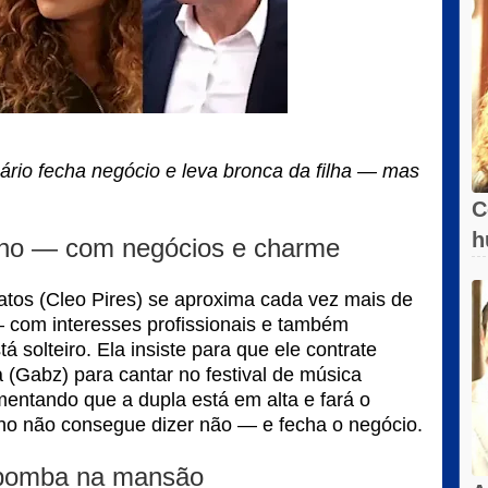
ário fecha negócio e leva bronca da filha — mas
C
h
nho — com negócios e charme
atos (Cleo Pires) se aproxima cada vez mais de
— com interesses profissionais e também
á solteiro. Ela insiste para que ele contrate
 (Gabz) para cantar no festival de música
mentando que a dupla está em alta e fará o
ho não consegue dizer não — e fecha o negócio.
 bomba na mansão