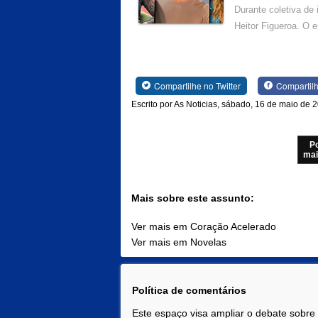
Durante coletiva de
Heitor Figueroa. O 
Compartilhe no Twitter
Compartil
Escrito por As Noticias, sábado, 16 de maio de 
P
mai
Mais sobre este assunto:
Ver mais em Coração Acelerado
Ver mais em Novelas
Política de comentários
Este espaço visa ampliar o debate sobre