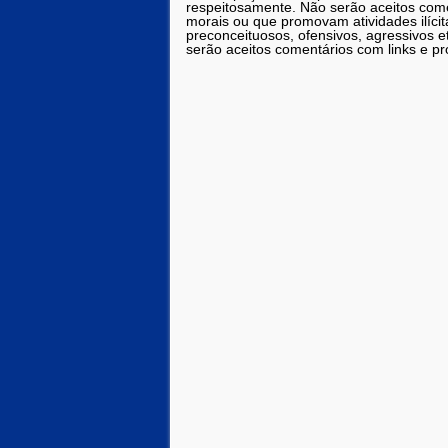
respeitosamente. Não serão aceitos comen
morais ou que promovam atividades ilícit
preconceituosos, ofensivos, agressivos 
serão aceitos comentários com links e pr