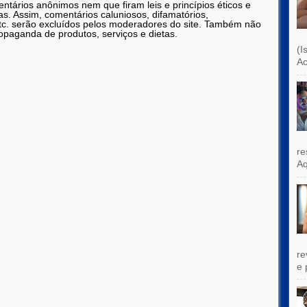
tários anônimos nem que firam leis e princípios éticos e
as. Assim, comentários caluniosos, difamatórios,
etc. serão excluídos pelos moderadores do site. Também não
opaganda de produtos, serviços e dietas.
(I
Ac
re
Aq
re
e 