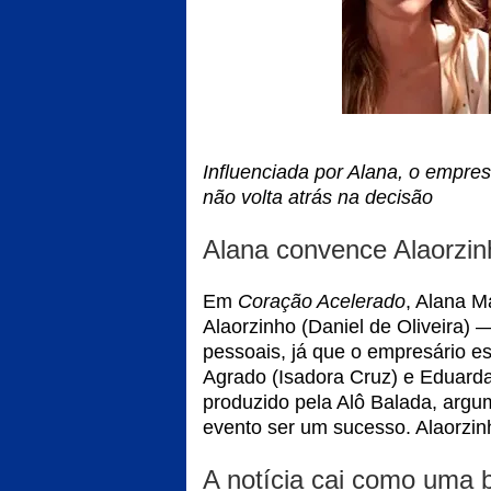
Influenciada por Alana, o empres
não volta atrás na decisão
Alana convence Alaorzi
Em
Coração Acelerado
, Alana M
Alaorzinho (Daniel de Oliveira) 
pessoais, já que o empresário est
Agrado (Isadora Cruz) e Eduarda
produzido pela Alô Balada, argu
evento ser um sucesso. Alaorzin
A notícia cai como uma