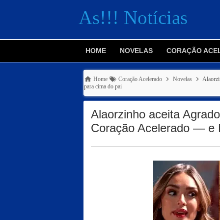
As!!! Notícias
HOME
NOVELAS
CORAÇÃO ACE
Home
Coração Acelerado
Novelas
Alaorzi
para cima do pai
Alaorzinho aceita Agrado
Coração Acelerado — e N