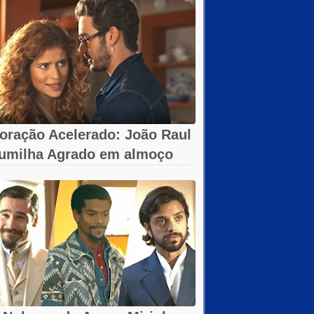
oração Acelerado: João Raul
umilha Agrado em almoço