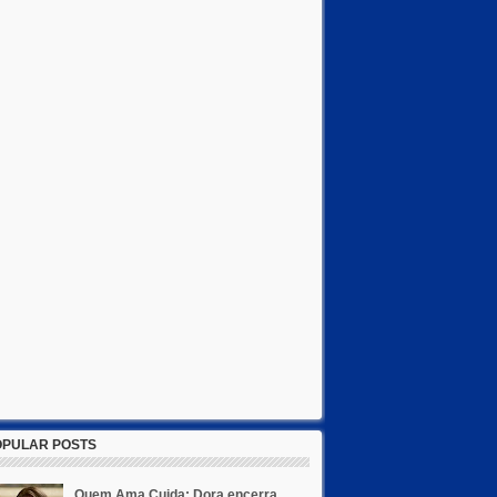
OPULAR POSTS
Quem Ama Cuida: Dora encerra