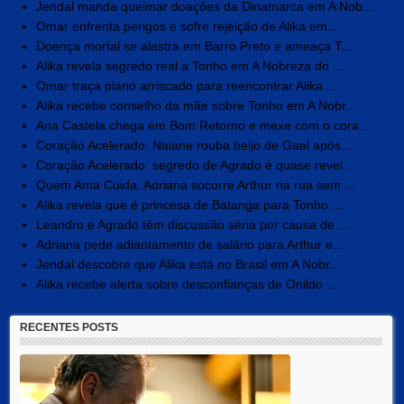
Jendal manda queimar doações da Dinamarca em A Nob...
Omar enfrenta perigos e sofre rejeição de Alika em...
Doença mortal se alastra em Barro Preto e ameaça T...
Alika revela segredo real a Tonho em A Nobreza do ...
Omar traça plano arriscado para reencontrar Alika ...
Alika recebe conselho da mãe sobre Tonho em A Nobr...
Ana Castela chega em Bom Retorno e mexe com o cora...
Coração Acelerado: Naiane rouba beijo de Gael após...
Coração Acelerado: segredo de Agrado é quase revel...
Quem Ama Cuida: Adriana socorre Arthur na rua sem ...
Alika revela que é princesa de Batanga para Tonho ...
Leandro e Agrado têm discussão séria por causa de ...
Adriana pede adiantamento de salário para Arthur e...
Jendal descobre que Alika está no Brasil em A Nobr...
Alika recebe alerta sobre desconfianças de Onildo ...
RECENTES POSTS