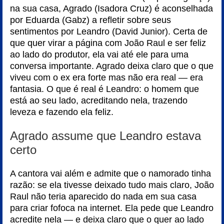
na sua casa, Agrado (Isadora Cruz) é aconselhada
por Eduarda (Gabz) a refletir sobre seus
sentimentos por Leandro (David Junior). Certa de
que quer virar a página com João Raul e ser feliz
ao lado do produtor, ela vai até ele para uma
conversa importante. Agrado deixa claro que o que
viveu com o ex era forte mas não era real — era
fantasia. O que é real é Leandro: o homem que
está ao seu lado, acreditando nela, trazendo
leveza e fazendo ela feliz.
Agrado assume que Leandro estava
certo
A cantora vai além e admite que o namorado tinha
razão: se ela tivesse deixado tudo mais claro, João
Raul não teria aparecido do nada em sua casa
para criar fofoca na internet. Ela pede que Leandro
acredite nela — e deixa claro que o quer ao lado