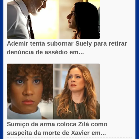
Ademir tenta subornar Suely para retirar
denúncia de assédio em...
Sumiço da arma coloca Zilá como
suspeita da morte de Xavier em...