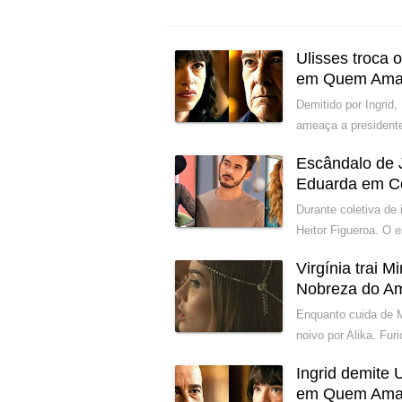
Ulisses troca
em Quem Ama
Demitido por Ingrid,
ameaça a presidente
Escândalo de 
Eduarda em C
Durante coletiva de
Heitor Figueroa. O 
Virgínia trai 
Nobreza do A
Enquanto cuida de M
noivo por Alika. Fur
Ingrid demite 
em Quem Ama