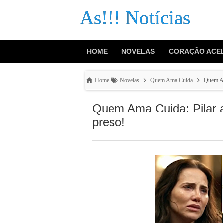
As!!! Notícias
HOME
NOVELAS
CORAÇÃO ACE
Home
Novelas
Quem Ama Cuida
Quem Am
Quem Ama Cuida: Pilar a
preso!