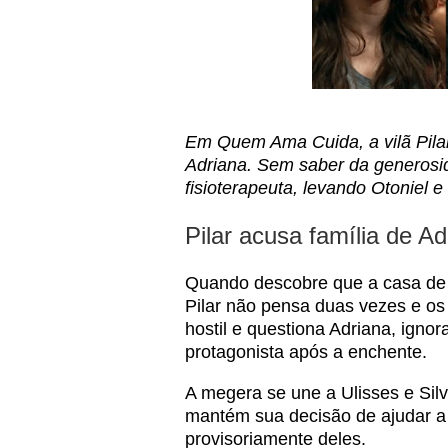
Em Quem Ama Cuida, a vilã Pilar
Adriana. Sem saber da generosid
fisioterapeuta, levando Otoniel e 
Pilar acusa família de A
Quando descobre que a casa de 
Pilar não pensa duas vezes e os 
hostil e questiona Adriana, igno
protagonista após a enchente.
A megera se une a Ulisses e Silv
mantém sua decisão de ajudar a 
provisoriamente deles.