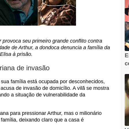
 provoca seu primeiro grande conflito contra
ade de Arthur, a dondoca denuncia a família da
Elisa à prisão.
E
c
driana de invasão
e
sua família está ocupada por desconhecidos,
acusa de invasão de domicílio. A vilã se mostra
rando a situação de vulnerabilidade da
ana para pressionar Arthur, mas o milionário
família, deixando claro que a casa é