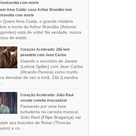
em Ama Cuida: caso Arthur Brandão tem
viravolta com morte
 Quem Ama Cuida, o grande mistério
bre a morte de Arthur Brandão (Antonio
gundes) está de volta! Na verdade, nunca
ixou de existir...
Coração Acelerado: Zilá tem
pesadelo com Jean Carlos
Usando o encontro de Janete
(Letícia Spiller) com Jean Carlos
(Ricardo Pereira) como trunfo
ra derrubar de vez a irmã, Zilá (Leandra
...
Coração Acelerado: João Raul
recebe convite irrecusável
Passando por uma fase
turbulenta na carreira musical,
João Raul (Filipe Bragança) vai
sistir aos boicotes de Ronei (Thomás
uino) e co...