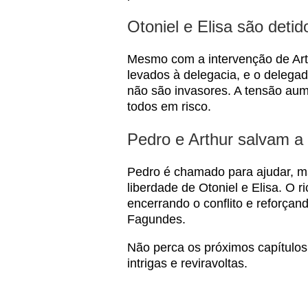
Otoniel e Elisa são detid
Mesmo com a intervenção de Arthu
levados à delegacia, e o delegad
não são invasores. A tensão aum
todos em risco.
Pedro e Arthur salvam a 
Pedro é chamado para ajudar, m
liberdade de Otoniel e Elisa. O r
encerrando o conflito e reforça
Fagundes.
Não perca os próximos capítulo
intrigas e reviravoltas.