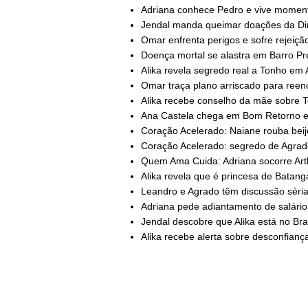
Adriana conhece Pedro e vive moment
Jendal manda queimar doações da Di
Omar enfrenta perigos e sofre rejeição
Doença mortal se alastra em Barro Pr
Alika revela segredo real a Tonho em 
Omar traça plano arriscado para reenco
Alika recebe conselho da mãe sobre T
Ana Castela chega em Bom Retorno e
Coração Acelerado: Naiane rouba beij
Coração Acelerado: segredo de Agrado
Quem Ama Cuida: Adriana socorre Arth
Alika revela que é princesa de Batang
Leandro e Agrado têm discussão séria 
Adriana pede adiantamento de salário 
Jendal descobre que Alika está no Bras
Alika recebe alerta sobre desconfiança