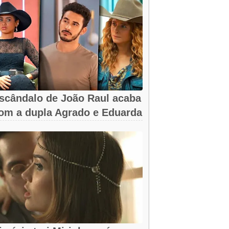
scândalo de João Raul acaba
om a dupla Agrado e Eduarda
m...