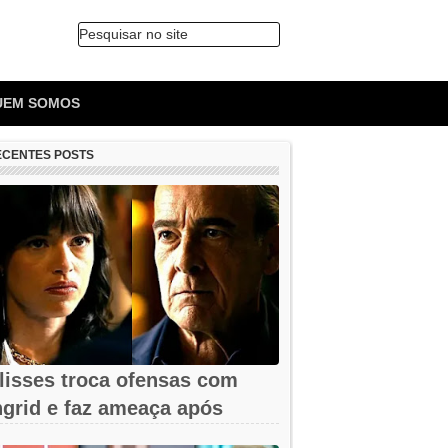
Pesquisar no site
🔍
UEM SOMOS
ECENTES POSTS
lisses troca ofensas com
ngrid e faz ameaça após
emissão em...