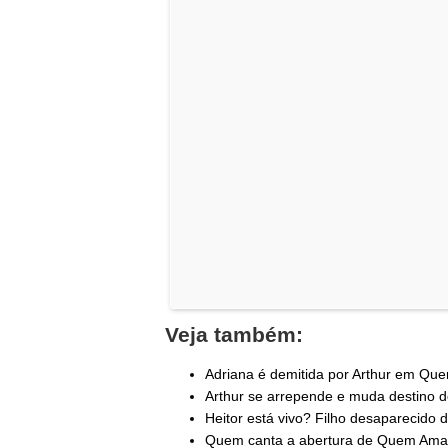
Veja também:
Adriana é demitida por Arthur em Qu
Arthur se arrepende e muda destino d
Heitor está vivo? Filho desaparecido de
Quem canta a abertura de Quem Ama C