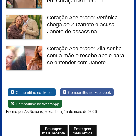
em Coração Acelerado
Coração Acelerado: Verônica
chega ao Zuzanete e acusa
Janete de assassina
Coração Acelerado: Zilá sonha
com a mãe e recebe apelo para
se entender com Janete
Compartilhe no Twitter
Compartilhe no Facebook
Compartilhe no WhatsApp
Escrito por As Noticias, sexta-feira, 15 de maio de 2026
Postagem
Postagem
mais recente
mais antiga