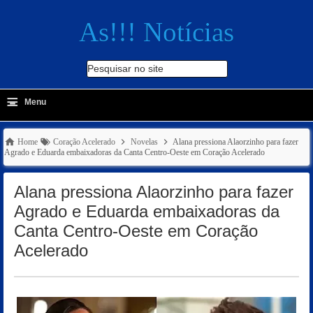
As!!! Notícias
Pesquisar no site
≡
-
Menu
🔍
Home
Coração Acelerado
Novelas
Alana pressiona Alaorzinho para fazer
Agrado e Eduarda embaixadoras da Canta Centro-Oeste em Coração Acelerado
Alana pressiona Alaorzinho para fazer
Agrado e Eduarda embaixadoras da
Canta Centro-Oeste em Coração
Acelerado