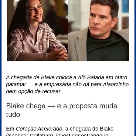
A chegada de Blake coloca a Alô Balada em outro
patamar — e a empresária não dá para Alaorzinho
nem opção de recusar
Blake chega — e a proposta muda
tudo
Em
Coração Acelerado
, a chegada de Blake
(Spencer Callahan), investidor estrangeiro,