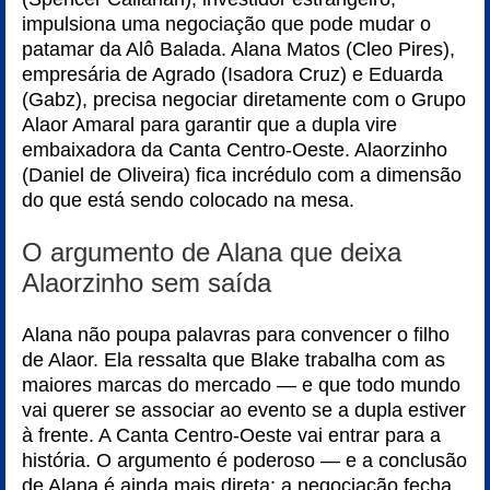
impulsiona uma negociação que pode mudar o
patamar da Alô Balada. Alana Matos (Cleo Pires),
empresária de Agrado (Isadora Cruz) e Eduarda
(Gabz), precisa negociar diretamente com o Grupo
Alaor Amaral para garantir que a dupla vire
embaixadora da Canta Centro-Oeste. Alaorzinho
(Daniel de Oliveira) fica incrédulo com a dimensão
do que está sendo colocado na mesa.
O argumento de Alana que deixa
Alaorzinho sem saída
Alana não poupa palavras para convencer o filho
de Alaor. Ela ressalta que Blake trabalha com as
maiores marcas do mercado — e que todo mundo
vai querer se associar ao evento se a dupla estiver
à frente. A Canta Centro-Oeste vai entrar para a
história. O argumento é poderoso — e a conclusão
de Alana é ainda mais direta: a negociação fecha