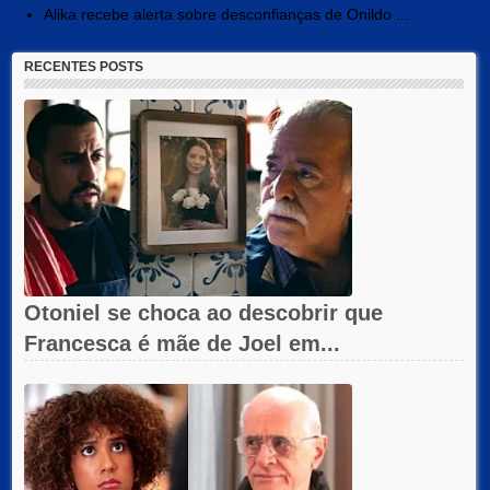
Alika recebe alerta sobre desconfianças de Onildo ...
RECENTES POSTS
Otoniel se choca ao descobrir que
Francesca é mãe de Joel em...