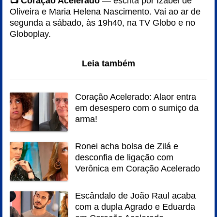
📺 Coração Acelerado
— escrita por Izabel de
Oliveira e Maria Helena Nascimento. Vai ao ar de
segunda a sábado, às 19h40, na TV Globo e no
Globoplay.
Leia também
Coração Acelerado: Alaor entra
em desespero com o sumiço da
arma!
Ronei acha bolsa de Zilá e
desconfia de ligação com
Verônica em Coração Acelerado
Escândalo de João Raul acaba
com a dupla Agrado e Eduarda