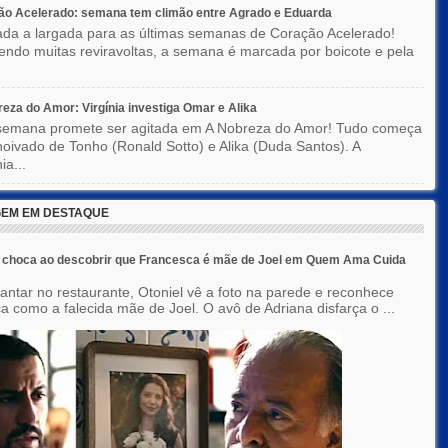
ão Acelerado: semana tem climão entre Agrado e Eduarda
ada a largada para as últimas semanas de Coração Acelerado!
ndo muitas reviravoltas, a semana é marcada por boicote e pela
eza do Amor: Virgínia investiga Omar e Alika
semana promete ser agitada em A Nobreza do Amor! Tudo começa
oivado de Tonho (Ronald Sotto) e Alika (Duda Santos). A
ia...
EM EM DESTAQUE
e choca ao descobrir que Francesca é mãe de Joel em Quem Ama Cuida
jantar no restaurante, Otoniel vê a foto na parede e reconhece
a como a falecida mãe de Joel. O avô de Adriana disfarça o ...