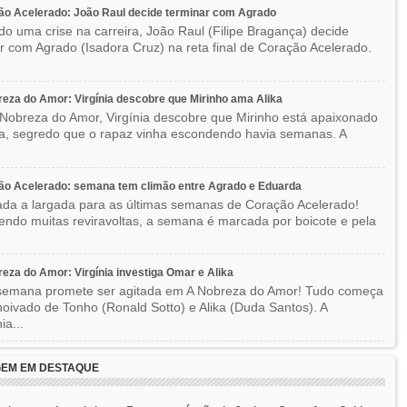
o Acelerado: João Raul decide terminar com Agrado
do uma crise na carreira, João Raul (Filipe Bragança) decide
r com Agrado (Isadora Cruz) na reta final de Coração Acelerado.
eza do Amor: Virgínia descobre que Mirinho ama Alika
Nobreza do Amor, Virgínia descobre que Mirinho está apaixonado
ka, segredo que o rapaz vinha escondendo havia semanas. A
ão Acelerado: semana tem climão entre Agrado e Eduarda
ada a largada para as últimas semanas de Coração Acelerado!
ndo muitas reviravoltas, a semana é marcada por boicote e pela
eza do Amor: Virgínia investiga Omar e Alika
semana promete ser agitada em A Nobreza do Amor! Tudo começa
oivado de Tonho (Ronald Sotto) e Alika (Duda Santos). A
ia...
EM EM DESTAQUE