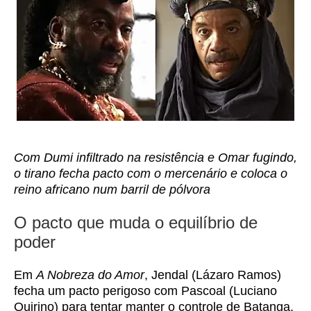
Com Dumi infiltrado na resistência e Omar fugindo,
o tirano fecha pacto com o mercenário e coloca o
reino africano num barril de pólvora
O pacto que muda o equilíbrio de
poder
Em
A Nobreza do Amor
, Jendal (Lázaro Ramos)
fecha um pacto perigoso com Pascoal (Luciano
Quirino) para tentar manter o controle de Batanga.