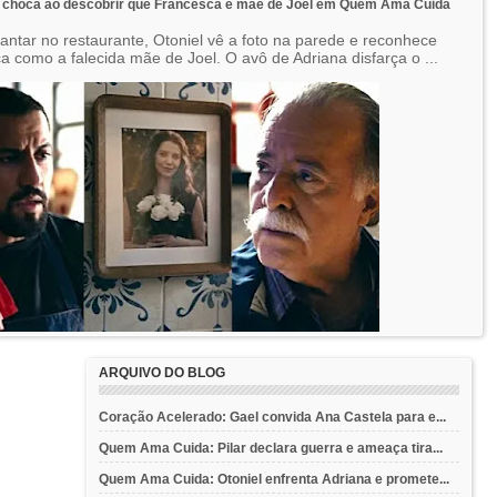
e choca ao descobrir que Francesca é mãe de Joel em Quem Ama Cuida
jantar no restaurante, Otoniel vê a foto na parede e reconhece
a como a falecida mãe de Joel. O avô de Adriana disfarça o ...
ARQUIVO DO BLOG
Coração Acelerado: Gael convida Ana Castela para e...
Quem Ama Cuida: Pilar declara guerra e ameaça tira...
Quem Ama Cuida: Otoniel enfrenta Adriana e promete...