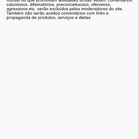
morais ou que promovam atividades ilícitas. Assim, comentários
caluniosos, difamatórios, preconceituosos, ofensivos,
agressivos etc. serão excluídos pelos moderadores do site.
Também não serão aceitos comentários com links e
propaganda de produtos, serviços e dietas.