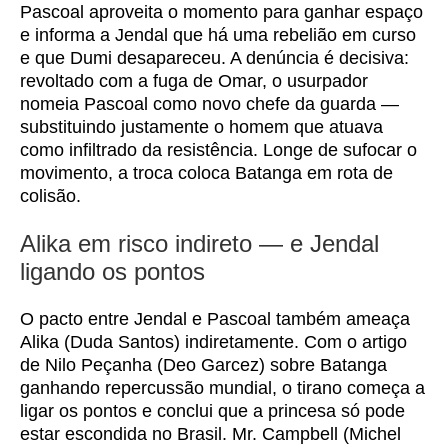
Pascoal aproveita o momento para ganhar espaço
e informa a Jendal que há uma rebelião em curso
e que Dumi desapareceu. A denúncia é decisiva:
revoltado com a fuga de Omar, o usurpador
nomeia Pascoal como novo chefe da guarda —
substituindo justamente o homem que atuava
como infiltrado da resistência. Longe de sufocar o
movimento, a troca coloca Batanga em rota de
colisão.
Alika em risco indireto — e Jendal
ligando os pontos
O pacto entre Jendal e Pascoal também ameaça
Alika (Duda Santos) indiretamente. Com o artigo
de Nilo Peçanha (Deo Garcez) sobre Batanga
ganhando repercussão mundial, o tirano começa a
ligar os pontos e conclui que a princesa só pode
estar escondida no Brasil. Mr. Campbell (Michel