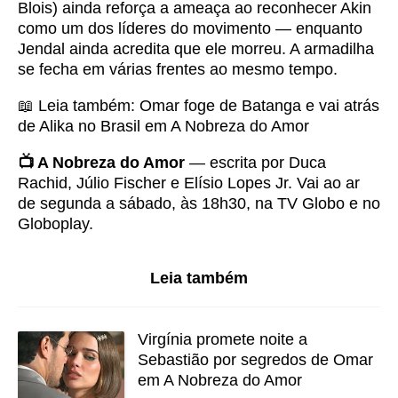
Blois) ainda reforça a ameaça ao reconhecer Akin
como um dos líderes do movimento — enquanto
Jendal ainda acredita que ele morreu. A armadilha
se fecha em várias frentes ao mesmo tempo.
📖 Leia também:
Omar foge de Batanga e vai atrás
de Alika no Brasil em A Nobreza do Amor
📺 A Nobreza do Amor
— escrita por Duca
Rachid, Júlio Fischer e Elísio Lopes Jr. Vai ao ar
de segunda a sábado, às 18h30, na TV Globo e no
Globoplay.
Leia também
Virgínia promete noite a
Sebastião por segredos de Omar
em A Nobreza do Amor