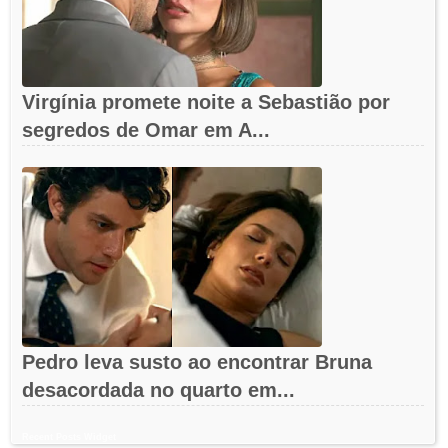
Virgínia promete noite a Sebastião por
segredos de Omar em A...
Pedro leva susto ao encontrar Bruna
desacordada no quarto em...
Recent Posts Widget