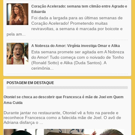
Coração Acelerado: semana tem climão entre Agrado e
Eduarda
Foi dada a largada para as últimas semanas de
Coração Acelerado! Prometendo muitas
reviravoltas, a semana é marcada por boicote e
pela am...
A Nobreza do Amor: Virgínia investiga Omar e Alika
Esta semana promete ser agitada em A Nobreza
do Amor! Tudo começa com o noivado de Tonho
(Ronald Sotto) e Alika (Duda Santos). A
cerimônia...
POSTAGEM EM DESTAQUE
Otoniel se choca ao descobrir que Francesca é mãe de Joel em Quem
Ama Cuida
Durante jantar no restaurante, Otoniel vê a foto na parede e
reconhece Francesca como a falecida mãe de Joel. O avô de
Adriana disfarça o ...