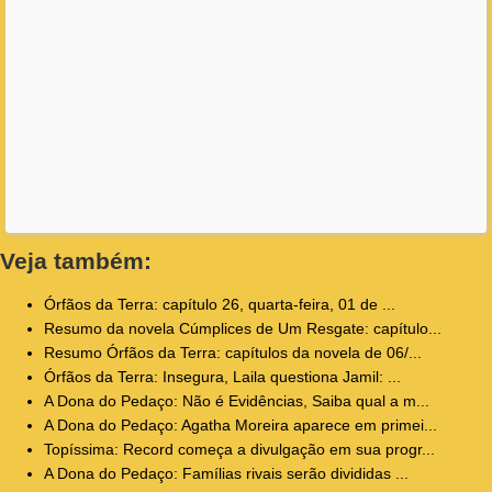
Veja também:
Órfãos da Terra: capítulo 26, quarta-feira, 01 de ...
Resumo da novela Cúmplices de Um Resgate: capítulo...
Resumo Órfãos da Terra: capítulos da novela de 06/...
Órfãos da Terra: Insegura, Laila questiona Jamil: ...
A Dona do Pedaço: Não é Evidências, Saiba qual a m...
A Dona do Pedaço: Agatha Moreira aparece em primei...
Topíssima: Record começa a divulgação em sua progr...
A Dona do Pedaço: Famílias rivais serão divididas ...