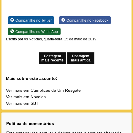
Compartilhe no Twitter
Compartilhe no Facebook
Compartilhe no WhatsApp
Escrito por As Noticias, quarta-feira, 15 de maio de 2019
Postagem
Postagem
mais recente
mais antiga
Mais sobre este assunto:
Ver mais em Cúmplices de Um Resgate
Ver mais em Novelas
Ver mais em SBT
Política de comentários