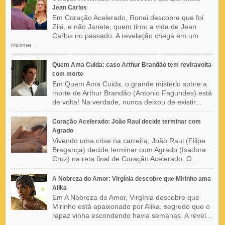
Jean Carlos
Em Coração Acelerado, Ronei descobre que foi
Zilá, e não Janete, quem tirou a vida de Jean
Carlos no passado. A revelação chega em um
mome...
Quem Ama Cuida: caso Arthur Brandão tem reviravolta
com morte
Em Quem Ama Cuida, o grande mistério sobre a
morte de Arthur Brandão (Antonio Fagundes) está
de volta! Na verdade, nunca deixou de existir...
Coração Acelerado: João Raul decide terminar com
Agrado
Vivendo uma crise na carreira, João Raul (Filipe
Bragança) decide terminar com Agrado (Isadora
Cruz) na reta final de Coração Acelerado. O...
A Nobreza do Amor: Virgínia descobre que Mirinho ama
Alika
Em A Nobreza do Amor, Virgínia descobre que
Mirinho está apaixonado por Alika, segredo que o
rapaz vinha escondendo havia semanas. A revel...