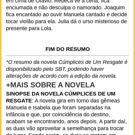
em cima de Otávio. Rebeca vê a cena, fica
enciumada e não desculpa o namorado. Joaquim
fica encantado ao ouvir Manuela cantado e decide
tocar violão para ela. Julia dá o urso misterioso de
presente para Lola.
FIM DO RESUMO
*O resumo da novela Cúmplices de Um Resgate é
disponibilizado pelo SBT, podendo haver
alterações de acordo com a edição da novela.
+MAIS SOBRE A NOVELA
SINOPSE DA NOVELA CÚMPLICES DE UM
RESGATE
: A novela gira em torno das gêmeas
Manuela e Isabela que foram separadas na
infância e que, por coincidência do destino,
acabam se encontrando, anos depois. A partir daí,
as duas vão aproveitar a semelhança para trocar