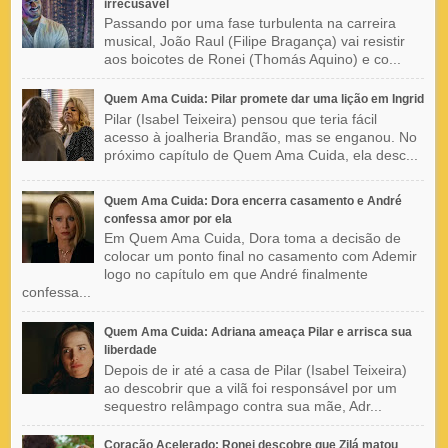
irrecusável
Passando por uma fase turbulenta na carreira
musical, João Raul (Filipe Bragança) vai resistir
aos boicotes de Ronei (Thomás Aquino) e co...
Quem Ama Cuida: Pilar promete dar uma lição em Ingrid
Pilar (Isabel Teixeira) pensou que teria fácil
acesso à joalheria Brandão, mas se enganou. No
próximo capítulo de Quem Ama Cuida, ela desc...
Quem Ama Cuida: Dora encerra casamento e André
confessa amor por ela
Em Quem Ama Cuida, Dora toma a decisão de
colocar um ponto final no casamento com Ademir
logo no capítulo em que André finalmente
confessa...
Quem Ama Cuida: Adriana ameaça Pilar e arrisca sua
liberdade
Depois de ir até a casa de Pilar (Isabel Teixeira)
ao descobrir que a vilã foi responsável por um
sequestro relâmpago contra sua mãe, Adr...
Coração Acelerado: Ronei descobre que Zilá matou