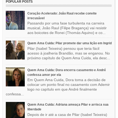
POPULAR POSTS
Coração Acelerado: João Raul recebe convite
irrecusável
Passando por uma fase turbulenta na carreira
musical, João Raul (Filipe Bragança) vai resistir
aos boicotes de Ronei (Thomás Aquino) e co...
Quem Ama Cuida: Pilar promete dar uma lição em Ingrid
Pilar (Isabel Teixeira) pensou que teria fácil
acesso à joalheria Brandão, mas se enganou. No
próximo capítulo de Quem Ama Cuida, ela desc...
Quem Ama Cuida: Dora encerra casamento e André
confessa amor por ela
Em Quem Ama Cuida, Dora toma a decisão de
colocar um ponto final no casamento com Ademir
logo no capítulo em que André finalmente
confessa...
Quem Ama Cuida: Adriana ameaça Pilar e arrisca sua
liberdade
Depois de ir até a casa de Pilar (Isabel Teixeira)