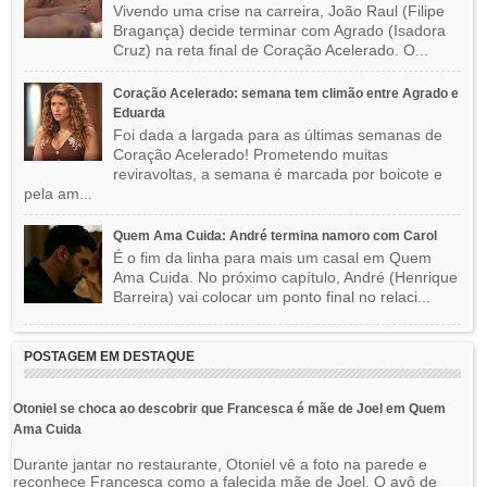
Vivendo uma crise na carreira, João Raul (Filipe
Bragança) decide terminar com Agrado (Isadora
Cruz) na reta final de Coração Acelerado. O...
Coração Acelerado: semana tem climão entre Agrado e
Eduarda
Foi dada a largada para as últimas semanas de
Coração Acelerado! Prometendo muitas
reviravoltas, a semana é marcada por boicote e
pela am...
Quem Ama Cuida: André termina namoro com Carol
É o fim da linha para mais um casal em Quem
Ama Cuida. No próximo capítulo, André (Henrique
Barreira) vai colocar um ponto final no relaci...
POSTAGEM EM DESTAQUE
Otoniel se choca ao descobrir que Francesca é mãe de Joel em Quem
Ama Cuida
Durante jantar no restaurante, Otoniel vê a foto na parede e
reconhece Francesca como a falecida mãe de Joel. O avô de