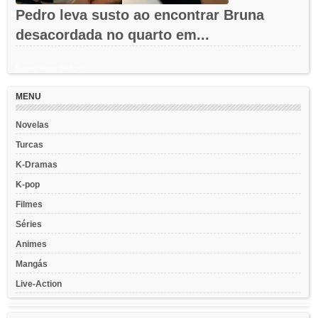
Pedro leva susto ao encontrar Bruna
desacordada no quarto em...
Recent Posts Widget
MENU
Novelas
Turcas
K-Dramas
K-pop
Filmes
Séries
Animes
Mangás
Live-Action