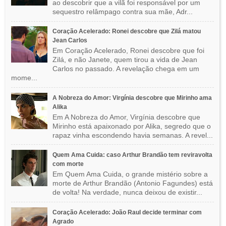
ao descobrir que a vilã foi responsável por um
sequestro relâmpago contra sua mãe, Adr...
Coração Acelerado: Ronei descobre que Zilá matou
Jean Carlos
Em Coração Acelerado, Ronei descobre que foi
Zilá, e não Janete, quem tirou a vida de Jean
Carlos no passado. A revelação chega em um
mome...
A Nobreza do Amor: Virgínia descobre que Mirinho ama
Alika
Em A Nobreza do Amor, Virgínia descobre que
Mirinho está apaixonado por Alika, segredo que o
rapaz vinha escondendo havia semanas. A revel...
Quem Ama Cuida: caso Arthur Brandão tem reviravolta
com morte
Em Quem Ama Cuida, o grande mistério sobre a
morte de Arthur Brandão (Antonio Fagundes) está
de volta! Na verdade, nunca deixou de existir...
Coração Acelerado: João Raul decide terminar com
Agrado