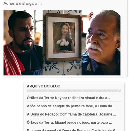
Adriana disfarça o ...
ARQUIVO DO BLOG
Órfãos da Terra: Kaysar radicaliza visual e tira a...
Após banho de sangue da primeira fase, A Dona do ...
A Dona do Pedaço: Com fama de caloteira, Josiane ...
Órfãos da Terra: Miguel perde no jogo, parte para ...
Resumo da novela A Dona do Pedaço: Capítulos de 0...