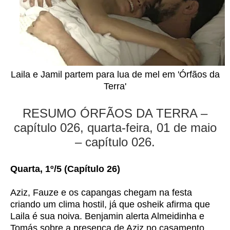
Laila e Jamil partem para lua de mel em 'Órfãos da
Terra'
RESUMO ÓRFÃOS DA TERRA –
capítulo 026, quarta-feira, 01 de maio
– capítulo 026.
Quarta, 1º/5 (Capítulo 26)
Aziz, Fauze e os capangas chegam na festa
criando um clima hostil, já que osheik afirma que
Laila é sua noiva. Benjamin alerta Almeidinha e
Tomás sobre a presença de Aziz no casamento.