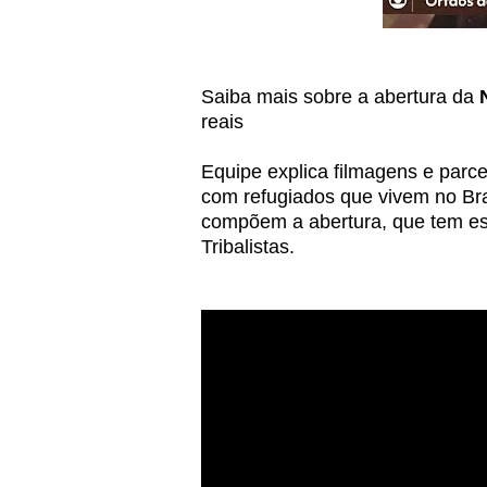
Saiba mais sobre a abertura da
reais
Equipe explica filmagens e parc
com refugiados que vivem no Bras
compõem a abertura, que tem est
Tribalistas.