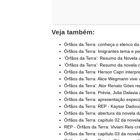
Veja também:
Órfãos da Terra: conheça o elenco da 
Órfãos da Terra: Imigrantes tema e pe
‘Órfãos da Terra’: Resumo da Novela c
‘Órfãos da Terra’: Resumo da novela ca
Órfãos da Terra: Herson Capri interpret
Órfãos da Terra: Alice Wegmann vive vi
Órfãos da Terra': Ator Renato Góes rep
Órfãos da Terra: Prévia, Julia Dalavia 
Órfãos da Terra: apresentação especi
Órfãos da Terra: REP - Kaysar Dadour
Órfãos da Terra: abertura da novela d
Órfãos da Terra: capítulo 02 da novel
REP - Órfãos da Terra: Viviani Reis cri
Órfãos da Terra: capítulo 03 da novel