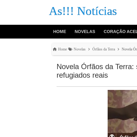
As!!! Notícias
HOME
NOVELAS
CORAÇÃO ACE
Home
Novelas
Órfãos da Terra
Novela Órf
Novela Órfãos da Terra: 
refugiados reais