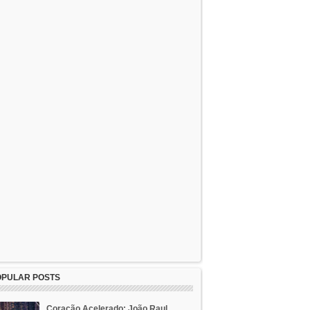
OPULAR POSTS
Coração Acelerado: João Raul