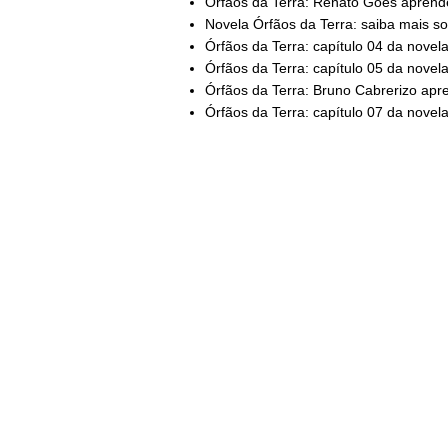
Órfãos da Terra: Renato Góes aprende
Novela Órfãos da Terra: saiba mais sob
Órfãos da Terra: capítulo 04 da novel
Órfãos da Terra: capítulo 05 da novel
Órfãos da Terra: Bruno Cabrerizo apre
Órfãos da Terra: capítulo 07 da novel