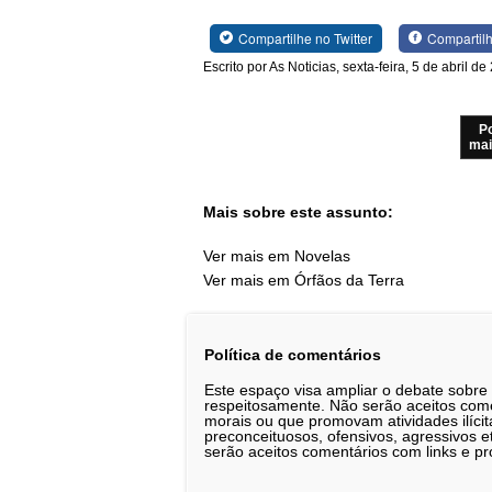
Compartilhe no Twitter
Compartil
Escrito por As Noticias, sexta-feira, 5 de abril d
P
mai
Mais sobre este assunto:
Ver mais em Novelas
Ver mais em Órfãos da Terra
Política de comentários
Este espaço visa ampliar o debate sobre
respeitosamente. Não serão aceitos comen
morais ou que promovam atividades ilícit
preconceituosos, ofensivos, agressivos 
serão aceitos comentários com links e pr