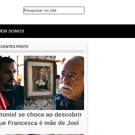
Pesquisar no site
🔍
UEM SOMOS
ECENTES POSTS
toniel se choca ao descobrir
ue Francesca é mãe de Joel
m...