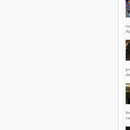
re
Aq
pr
de
fi
ca