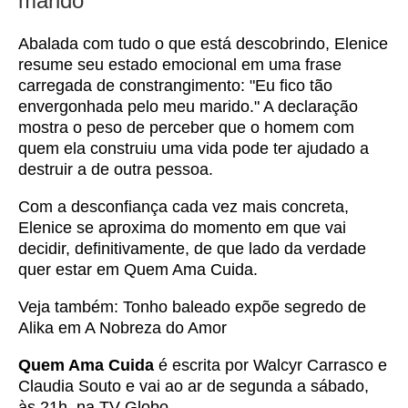
marido"
Abalada com tudo o que está descobrindo, Elenice
resume seu estado emocional em uma frase
carregada de constrangimento: "Eu fico tão
envergonhada pelo meu marido." A declaração
mostra o peso de perceber que o homem com
quem ela construiu uma vida pode ter ajudado a
destruir a de outra pessoa.
Com a desconfiança cada vez mais concreta,
Elenice se aproxima do momento em que vai
decidir, definitivamente, de que lado da verdade
quer estar em Quem Ama Cuida.
Veja também:
Tonho baleado expõe segredo de
Alika em A Nobreza do Amor
Quem Ama Cuida
é escrita por Walcyr Carrasco e
Claudia Souto e vai ao ar de segunda a sábado,
às 21h, na TV Globo.