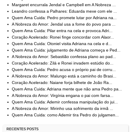
Margaret encurrala Jendal e Campbell em A Nobreza ...
Leandro confessa a Palhares: Eduarda mexe com ele ...
Quem Ama Cuida: Pedro promete lutar por Adriana na...
A Nobreza do Amor: Jendal usa a fome do povo para ...
Quem Ama Cuida: Pilar entra na cela e provoca Adri...
Coração Acelerado: Ronei finge concordar com Alaor...
Quem Ama Cuida: Otoniel visita Adriana na cela e d...
Quem Ama Cuida: julgamento de Adriana começa e Ped...
A Nobreza do Amor: Sebastião confessa plano ao pad...
Coração Acelerado: Zilá e Ronei invadem estúdio do...
Quem Ama Cuida: Pedro acusa o próprio pai de corru...
A Nobreza do Amor: Malungo está a caminho do Brasi...
Coração Acelerado: Naiane forja bilhete de João Ra...
Quem Ama Cuida: Adriana mente que não ama Pedro pa...
A Nobreza do Amor: Virgínia engana o pai com farsa...
Quem Ama Cuida: Ademir confessa manipulação do jui...
A Nobreza do Amor: Mirinho usa sofrimento da irmã ...
Quem Ama Cuida: como Ademir tira Pedro do julgamen...
RECENTES POSTS