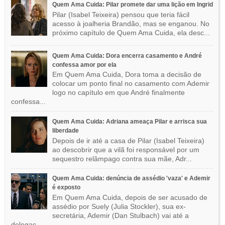
Quem Ama Cuida: Pilar promete dar uma lição em Ingrid
Pilar (Isabel Teixeira) pensou que teria fácil
acesso à joalheria Brandão, mas se enganou. No
próximo capítulo de Quem Ama Cuida, ela desc...
Quem Ama Cuida: Dora encerra casamento e André
confessa amor por ela
Em Quem Ama Cuida, Dora toma a decisão de
colocar um ponto final no casamento com Ademir
logo no capítulo em que André finalmente
confessa...
Quem Ama Cuida: Adriana ameaça Pilar e arrisca sua
liberdade
Depois de ir até a casa de Pilar (Isabel Teixeira)
ao descobrir que a vilã foi responsável por um
sequestro relâmpago contra sua mãe, Adr...
Quem Ama Cuida: denúncia de assédio 'vaza' e Ademir
é exposto
Em Quem Ama Cuida, depois de ser acusado de
assédio por Suely (Julia Stockler), sua ex-
secretária, Ademir (Dan Stulbach) vai até a
delegac...