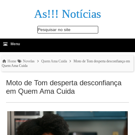
As!!! Notícias
Pesquisar no site
≡
-
Menu
🔍
Home
Novelas
Quem Ama Cuida
Moto de Tom desperta desconfiança em
Quem Ama Cuida
Moto de Tom desperta desconfiança
em Quem Ama Cuida