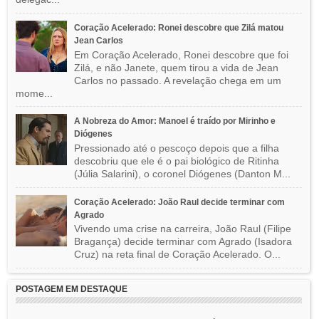
Coração Acelerado: Ronei descobre que Zilá matou
Jean Carlos
Em Coração Acelerado, Ronei descobre que foi
Zilá, e não Janete, quem tirou a vida de Jean
Carlos no passado. A revelação chega em um
mome...
A Nobreza do Amor: Manoel é traído por Mirinho e
Diógenes
Pressionado até o pescoço depois que a filha
descobriu que ele é o pai biológico de Ritinha
(Júlia Salarini), o coronel Diógenes (Danton M...
Coração Acelerado: João Raul decide terminar com
Agrado
Vivendo uma crise na carreira, João Raul (Filipe
Bragança) decide terminar com Agrado (Isadora
Cruz) na reta final de Coração Acelerado. O...
POSTAGEM EM DESTAQUE