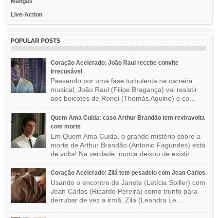
Mangás
Live-Action
POPULAR POSTS
Coração Acelerado: João Raul recebe convite
irrecusável
Passando por uma fase turbulenta na carreira
musical, João Raul (Filipe Bragança) vai resistir
aos boicotes de Ronei (Thomás Aquino) e co...
Quem Ama Cuida: caso Arthur Brandão tem reviravolta
com morte
Em Quem Ama Cuida, o grande mistério sobre a
morte de Arthur Brandão (Antonio Fagundes) está
de volta! Na verdade, nunca deixou de existir...
Coração Acelerado: Zilá tem pesadelo com Jean Carlos
Usando o encontro de Janete (Letícia Spiller) com
Jean Carlos (Ricardo Pereira) como trunfo para
derrubar de vez a irmã, Zilá (Leandra Le...