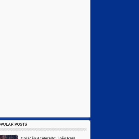
OPULAR POSTS
Coração Acelerado: João Raul