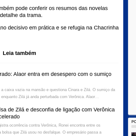
mbém pode conferir os
resumos das novelas
detalhe da trama.
ano decisivo em prática e se refugia na Chacrinha
Leia também
rado: Alaor entra em desespero com o sumiço
a a caixa vazia na mansão e questiona Cinara e Zilá. O sumiço da
 enquanto Zilá já anda perturbada com Verônica. Alaor…
sa de Zilá e desconfia de ligação com Verônica
celerado
P
istra ocorrência contra Verônica, Ronei encontra entre os
a bolsa que Zilá usou no desfalque. O empresário passa a