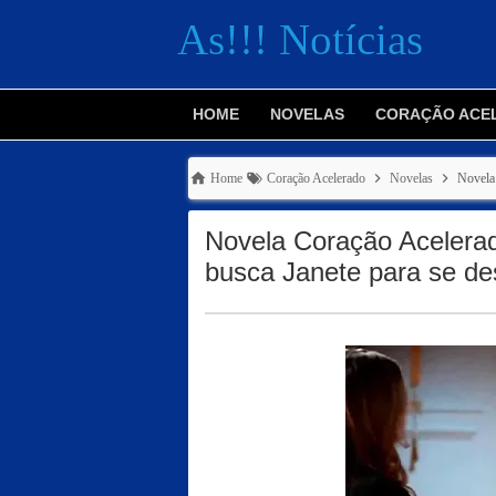
As!!! Notícias
HOME
NOVELAS
CORAÇÃO ACE
Home
Coração Acelerado
Novelas
Novela 
Novela Coração Acelerad
busca Janete para se de