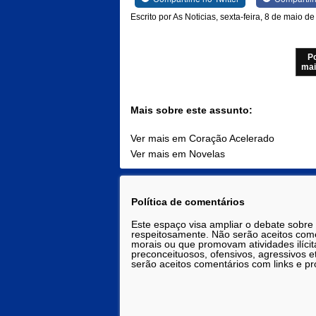
Escrito por As Noticias, sexta-feira, 8 de maio d
P
mai
Mais sobre este assunto:
Ver mais em Coração Acelerado
Ver mais em Novelas
Política de comentários
Este espaço visa ampliar o debate sobre
respeitosamente. Não serão aceitos comen
morais ou que promovam atividades ilícit
preconceituosos, ofensivos, agressivos 
serão aceitos comentários com links e pr