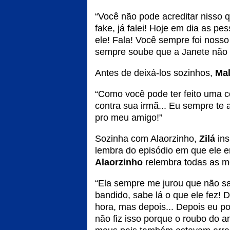
“Você não pode acreditar nisso q
fake, já falei! Hoje em dia as pe
ele! Fala! Você sempre foi noss
sempre soube que a Janete não s
Antes de deixá-los sozinhos,
Mal
“Como você pode ter feito uma c
contra sua irmã... Eu sempre te
pro meu amigo!”
Sozinha com Alaorzinho,
Zilá
ins
lembra do episódio em que ele 
Alaorzinho
relembra todas as m
“Ela sempre me jurou que não sabi
bandido, sabe lá o que ele fez! 
hora, mas depois... Depois eu po
não fiz isso porque o roubo do a