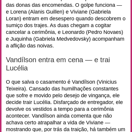
das donas das encomendas. O golpe funciona —
e Lorena (Alanis Guillen) e Viviane (Gabriela
Loran) entram em desespero quando descobrem o
sumiço dos trajes. As duas chegam a cogitar
cancelar a cerimônia, e Leonardo (Pedro Novaes)
e Juquinha (Gabriela Medvedovsky) acompanham
a aflição das noivas.
Vandílson entra em cena — e trai
Lucélia
O que salva o casamento é Vandílson (Vinicius
Teixeira). Cansado das humilhações constantes
que sofre e movido pelo desejo de vingança, ele
decide trair Lucélia. Disfarçado de entregador, ele
devolve os vestidos a tempo para a cerimônia
acontecer. Vandílson ainda comenta que não
achava certo atrapalhar a vida de Viviane —
mostrando que, por trás da traição, há também um