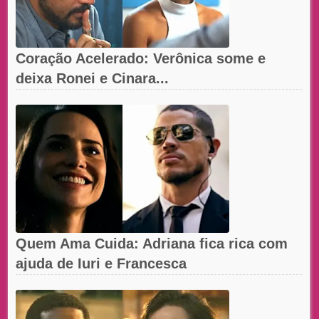
Coração Acelerado: Verônica some e
deixa Ronei e Cinara...
Quem Ama Cuida: Adriana fica rica com
ajuda de Iuri e Francesca