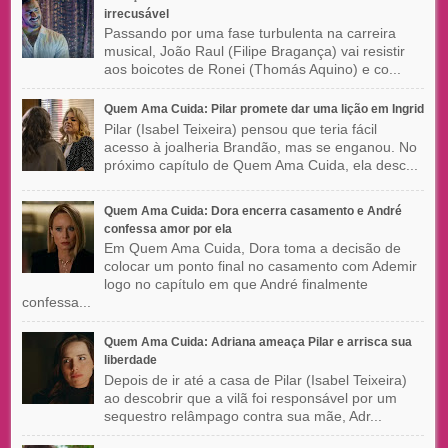
irrecusável
Passando por uma fase turbulenta na carreira
musical, João Raul (Filipe Bragança) vai resistir
aos boicotes de Ronei (Thomás Aquino) e co...
Quem Ama Cuida: Pilar promete dar uma lição em Ingrid
Pilar (Isabel Teixeira) pensou que teria fácil
acesso à joalheria Brandão, mas se enganou. No
próximo capítulo de Quem Ama Cuida, ela desc...
Quem Ama Cuida: Dora encerra casamento e André
confessa amor por ela
Em Quem Ama Cuida, Dora toma a decisão de
colocar um ponto final no casamento com Ademir
logo no capítulo em que André finalmente
confessa...
Quem Ama Cuida: Adriana ameaça Pilar e arrisca sua
liberdade
Depois de ir até a casa de Pilar (Isabel Teixeira)
ao descobrir que a vilã foi responsável por um
sequestro relâmpago contra sua mãe, Adr...