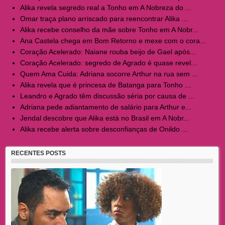
Alika revela segredo real a Tonho em A Nobreza do ...
Omar traça plano arriscado para reencontrar Alika ...
Alika recebe conselho da mãe sobre Tonho em A Nobr...
Ana Castela chega em Bom Retorno e mexe com o cora...
Coração Acelerado: Naiane rouba beijo de Gael após...
Coração Acelerado: segredo de Agrado é quase revel...
Quem Ama Cuida: Adriana socorre Arthur na rua sem ...
Alika revela que é princesa de Batanga para Tonho ...
Leandro e Agrado têm discussão séria por causa de ...
Adriana pede adiantamento de salário para Arthur e...
Jendal descobre que Alika está no Brasil em A Nobr...
Alika recebe alerta sobre desconfianças de Onildo ...
RECENTES POSTS