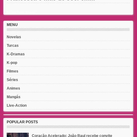
Recent Posts Widget
MENU
Novelas
Turcas
K-Dramas
K-pop
Filmes
Séries
Animes
Mangás
Live-Action
POPULAR POSTS
Coração Acelerado: João Raul recebe convite