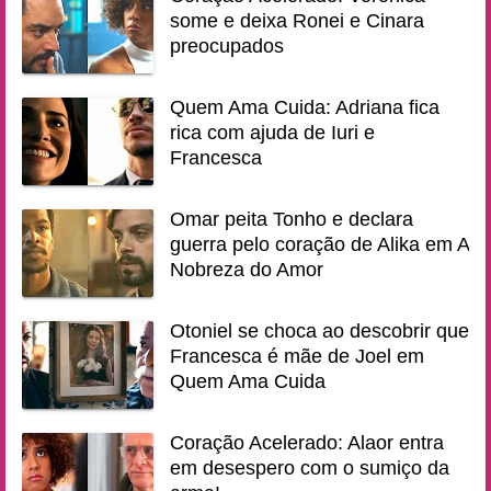
some e deixa Ronei e Cinara
preocupados
Quem Ama Cuida: Adriana fica
rica com ajuda de Iuri e
Francesca
Omar peita Tonho e declara
guerra pelo coração de Alika em A
Nobreza do Amor
Otoniel se choca ao descobrir que
Francesca é mãe de Joel em
Quem Ama Cuida
Coração Acelerado: Alaor entra
em desespero com o sumiço da