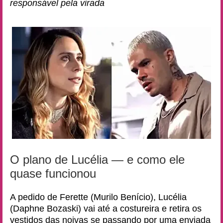
responsável pela virada
O plano de Lucélia — e como ele
quase funcionou
A pedido de Ferette (Murilo Benício), Lucélia
(Daphne Bozaski) vai até a costureira e retira os
vestidos das noivas se passando por uma enviada