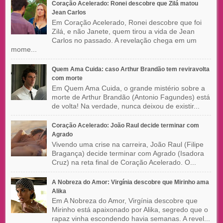
Coração Acelerado: Ronei descobre que Zilá matou
Jean Carlos
Em Coração Acelerado, Ronei descobre que foi
Zilá, e não Janete, quem tirou a vida de Jean
Carlos no passado. A revelação chega em um
mome...
Quem Ama Cuida: caso Arthur Brandão tem reviravolta
com morte
Em Quem Ama Cuida, o grande mistério sobre a
morte de Arthur Brandão (Antonio Fagundes) está
de volta! Na verdade, nunca deixou de existir...
Coração Acelerado: João Raul decide terminar com
Agrado
Vivendo uma crise na carreira, João Raul (Filipe
Bragança) decide terminar com Agrado (Isadora
Cruz) na reta final de Coração Acelerado. O...
A Nobreza do Amor: Virgínia descobre que Mirinho ama
Alika
Em A Nobreza do Amor, Virgínia descobre que
Mirinho está apaixonado por Alika, segredo que o
rapaz vinha escondendo havia semanas. A revel...