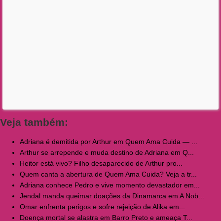
Veja também:
Adriana é demitida por Arthur em Quem Ama Cuida — ...
Arthur se arrepende e muda destino de Adriana em Q...
Heitor está vivo? Filho desaparecido de Arthur pro...
Quem canta a abertura de Quem Ama Cuida? Veja a tr...
Adriana conhece Pedro e vive momento devastador em...
Jendal manda queimar doações da Dinamarca em A Nob...
Omar enfrenta perigos e sofre rejeição de Alika em...
Doença mortal se alastra em Barro Preto e ameaça T...