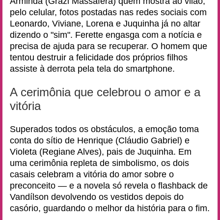
Arminda (Grazi Massafera) quem mostra ao vilão,
pelo celular, fotos postadas nas redes sociais com
Leonardo, Viviane, Lorena e Juquinha já no altar
dizendo o "sim". Ferette engasga com a notícia e
precisa de ajuda para se recuperar. O homem que
tentou destruir a felicidade dos próprios filhos
assiste à derrota pela tela do smartphone.
A cerimônia que celebrou o amor e a
vitória
Superados todos os obstáculos, a emoção toma
conta do sítio de Henrique (Cláudio Gabriel) e
Violeta (Regiane Alves), pais de Juquinha. Em
uma cerimônia repleta de simbolismo, os dois
casais celebram a vitória do amor sobre o
preconceito — e a novela só revela o flashback de
Vandílson devolvendo os vestidos depois do
casório, guardando o melhor da história para o fim.