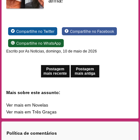
arma!
Compartilhe no Twitter
Compartilhe no Facebook
Compartilhe no WhatsApp
Escrito por As Noticias, domingo, 10 de maio de 2026
Postagem
Postagem
mais recente
mais antiga
Mais sobre este assunto:
Ver mais em Novelas
Ver mais em Três Graças
Política de comentários