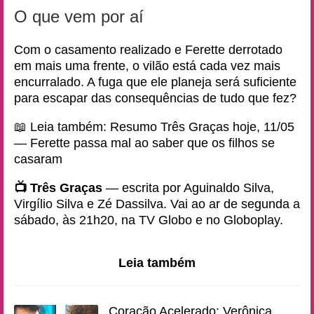
O que vem por aí
Com o casamento realizado e Ferette derrotado
em mais uma frente, o vilão está cada vez mais
encurralado. A fuga que ele planeja será suficiente
para escapar das consequências de tudo que fez?
📖 Leia também:
Resumo Três Graças hoje, 11/05
— Ferette passa mal ao saber que os filhos se
casaram
📺 Três Graças
— escrita por Aguinaldo Silva,
Virgílio Silva e Zé Dassilva. Vai ao ar de segunda a
sábado, às 21h20, na TV Globo e no Globoplay.
Leia também
Coração Acelerado: Verônica