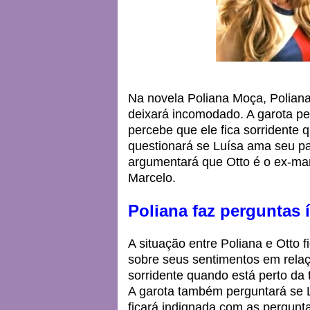
Na novela Poliana Moça, Poliana
deixará incomodado. A garota pe
percebe que ele fica sorridente 
questionará se Luísa ama seu pai
argumentará que Otto é o ex-mar
Marcelo.
Poliana faz perguntas 
A situação entre Poliana e Otto 
sobre seus sentimentos em relaç
sorridente quando está perto da 
A garota também perguntará se L
ficará indignada com as pergunt