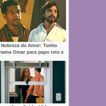
 Nobreza do Amor: Tonho
hama Omar para papo reto e
eva...