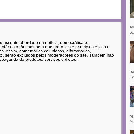
es
exi
 o assunto abordado na notícia, democrática e
tários anônimos nem que firam leis e princípios éticos e
as. Assim, comentários caluniosos, difamatórios,
etc. serão excluídos pelos moderadores do site. Também não
opaganda de produtos, serviços e dietas.
pa
Le
re
Aq