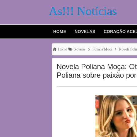
As!!! Notícias
HOME
NOVELAS
CORAÇÃO ACE
Home
Novelas
Poliana Moça
Novela Poli
Novela Poliana Moça: Ot
Poliana sobre paixão por