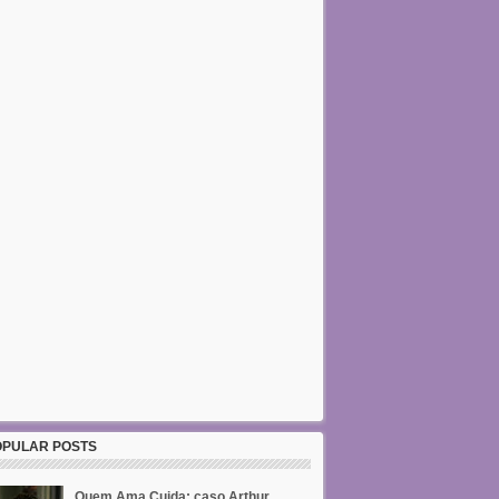
OPULAR POSTS
Quem Ama Cuida: caso Arthur