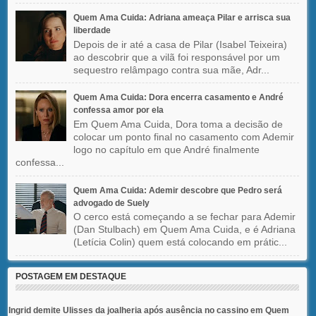
Quem Ama Cuida: Adriana ameaça Pilar e arrisca sua
liberdade
Depois de ir até a casa de Pilar (Isabel Teixeira)
ao descobrir que a vilã foi responsável por um
sequestro relâmpago contra sua mãe, Adr...
Quem Ama Cuida: Dora encerra casamento e André
confessa amor por ela
Em Quem Ama Cuida, Dora toma a decisão de
colocar um ponto final no casamento com Ademir
logo no capítulo em que André finalmente
confessa...
Quem Ama Cuida: Ademir descobre que Pedro será
advogado de Suely
O cerco está começando a se fechar para Ademir
(Dan Stulbach) em Quem Ama Cuida, e é Adriana
(Letícia Colin) quem está colocando em prátic...
POSTAGEM EM DESTAQUE
Ingrid demite Ulisses da joalheria após ausência no cassino em Quem