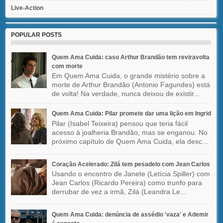
Live-Action
POPULAR POSTS
Quem Ama Cuida: caso Arthur Brandão tem reviravolta
com morte
Em Quem Ama Cuida, o grande mistério sobre a
morte de Arthur Brandão (Antonio Fagundes) está
de volta! Na verdade, nunca deixou de existir...
Quem Ama Cuida: Pilar promete dar uma lição em Ingrid
Pilar (Isabel Teixeira) pensou que teria fácil
acesso à joalheria Brandão, mas se enganou. No
próximo capítulo de Quem Ama Cuida, ela desc...
Coração Acelerado: Zilá tem pesadelo com Jean Carlos
Usando o encontro de Janete (Letícia Spiller) com
Jean Carlos (Ricardo Pereira) como trunfo para
derrubar de vez a irmã, Zilá (Leandra Le...
Quem Ama Cuida: denúncia de assédio 'vaza' e Ademir