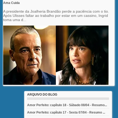
Ama Cuida
A presidente da Joalheria Brandão perde a paciência com o tio.
Após Ulisses faltar ao trabalho por estar em um cassino, Ingrid
toma uma d...
ARQUIVO DO BLOG
Amor Perfeito: capítulo 18 - Sábado 08/04 - Resumo...
Amor Perfeito: capítulo 17 - Sexta 07/04 - Resumo ...