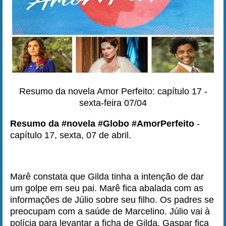
Resumo da novela Amor Perfeito: capítulo 17 -
sexta-feira 07/04
Resumo da #novela #Globo #AmorPerfeito
-
capítulo 17, sexta, 07 de abril.
Marê constata que Gilda tinha a intenção de dar
um golpe em seu pai. Marê fica abalada com as
informações de Júlio sobre seu filho. Os padres se
preocupam com a saúde de Marcelino. Júlio vai à
polícia para levantar a ficha de Gilda. Gaspar fica