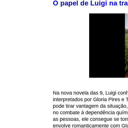
O papel de Luigi na tr
Na nova novela das 9, Luigi conh
interpretados por Gloria Pires 
pode tirar vantagem da situação
no combate à dependência quím
as pessoas, ele consegue se torn
envolve romanticamente com Glad