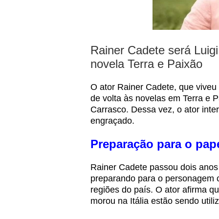
Rainer Cadete será Luigi
novela Terra e Paixão
O ator Rainer Cadete, que viveu 
de volta às novelas em Terra e P
Carrasco. Dessa vez, o ator inter
engraçado.
Preparação para o pap
Rainer Cadete passou dois anos n
preparando para o personagem co
regiões do país. O ator afirma 
morou na Itália estão sendo utili