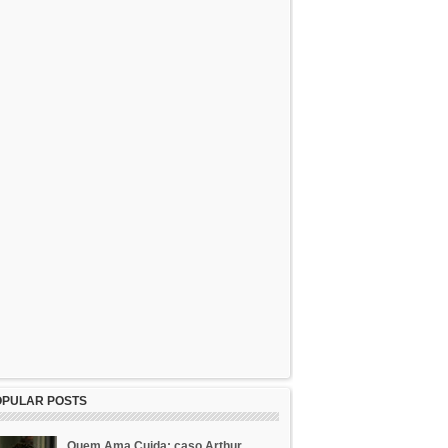
OPULAR POSTS
Quem Ama Cuida: caso Arthur