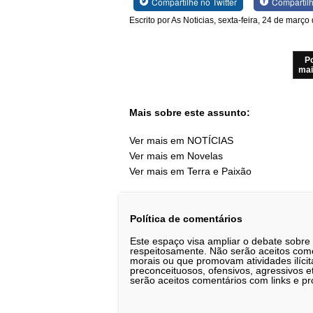
Compartilhe no Twitter
Compartil
Escrito por As Noticias, sexta-feira, 24 de març
P
mai
Mais sobre este assunto:
Ver mais em NOTÍCIAS
Ver mais em Novelas
Ver mais em Terra e Paixão
Política de comentários
Este espaço visa ampliar o debate sobre
respeitosamente. Não serão aceitos comen
morais ou que promovam atividades ilícit
preconceituosos, ofensivos, agressivos 
serão aceitos comentários com links e pr