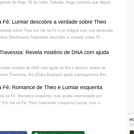
apítulo de Hoje, 08 de Julho, Sábado, Hugo comenta que depois
 Fé: Lumiar descobre a verdade sobre Theo
verdade sobre Theo em Vai na Fé e se indigna com sua obsessão:
rolina Dieckmann) finalmente descobre a verdade sobre Th…
Travessia: Revela mistério de DNA com ajuda
 revela mistério de DNA com ajuda de Bia e destino selado de
ela Travessia, Bia (Clara Buarque) ajuda a protagonista Bris…
 Fé: Romance de Theo e Lumiar esquenta
Vai na Fé: Romance esquenta, mas acaba interrompido por
" Em Vai na Fé, Theo finalmente conquista Lumiar, mas o
P