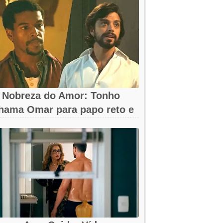
 Nobreza do Amor: Tonho
hama Omar para papo reto e
eva...