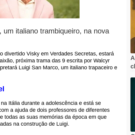
, um italiano trambiqueiro, na nova
o divertido Visky em Verdades Secretas, estará
A
aixão, próxima trama das 9 escrita por Walcyr
c
pretará Luigi San Marco, um italiano trapaceiro e
l
el
a Itália durante a adolescência e está se
m a ajuda de dois professores de diferentes
que todas as suas memórias da época em que
zadas na construção de Luigi.