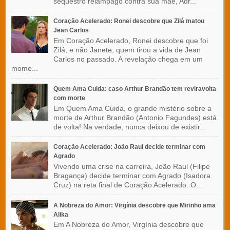
sequestro relâmpago contra sua mãe, Adr...
Coração Acelerado: Ronei descobre que Zilá matou
Jean Carlos
Em Coração Acelerado, Ronei descobre que foi
Zilá, e não Janete, quem tirou a vida de Jean
Carlos no passado. A revelação chega em um
mome...
Quem Ama Cuida: caso Arthur Brandão tem reviravolta
com morte
Em Quem Ama Cuida, o grande mistério sobre a
morte de Arthur Brandão (Antonio Fagundes) está
de volta! Na verdade, nunca deixou de existir...
Coração Acelerado: João Raul decide terminar com
Agrado
Vivendo uma crise na carreira, João Raul (Filipe
Bragança) decide terminar com Agrado (Isadora
Cruz) na reta final de Coração Acelerado. O...
A Nobreza do Amor: Virgínia descobre que Mirinho ama
Alika
Em A Nobreza do Amor, Virgínia descobre que