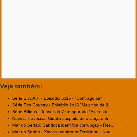
Veja também:
Série S.W.A.T. - Episódio 6x16 - "Contragolpe"
Série Fire Country - Episódio 1x16 "Meu tipo de lí...
Série Billions - Teaser da 7ª temporada "Axe está ...
Novela Travessia: Cidália suspeita de aliança entr...
Mar do Sertão: Candoca identifica corrupção - Res...
Mar do Sertão - Xaviera confronta Tertulinho - Nov...