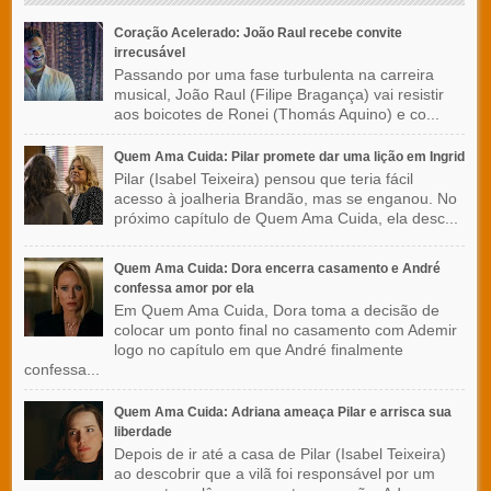
Coração Acelerado: João Raul recebe convite
irrecusável
Passando por uma fase turbulenta na carreira
musical, João Raul (Filipe Bragança) vai resistir
aos boicotes de Ronei (Thomás Aquino) e co...
Quem Ama Cuida: Pilar promete dar uma lição em Ingrid
Pilar (Isabel Teixeira) pensou que teria fácil
acesso à joalheria Brandão, mas se enganou. No
próximo capítulo de Quem Ama Cuida, ela desc...
Quem Ama Cuida: Dora encerra casamento e André
confessa amor por ela
Em Quem Ama Cuida, Dora toma a decisão de
colocar um ponto final no casamento com Ademir
logo no capítulo em que André finalmente
confessa...
Quem Ama Cuida: Adriana ameaça Pilar e arrisca sua
liberdade
Depois de ir até a casa de Pilar (Isabel Teixeira)
ao descobrir que a vilã foi responsável por um