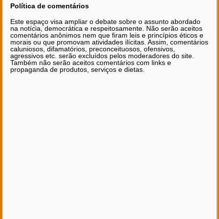
Política de comentários
Este espaço visa ampliar o debate sobre o assunto abordado
na notícia, democrática e respeitosamente. Não serão aceitos
comentários anônimos nem que firam leis e princípios éticos e
morais ou que promovam atividades ilícitas. Assim, comentários
caluniosos, difamatórios, preconceituosos, ofensivos,
agressivos etc. serão excluídos pelos moderadores do site.
Também não serão aceitos comentários com links e
propaganda de produtos, serviços e dietas.