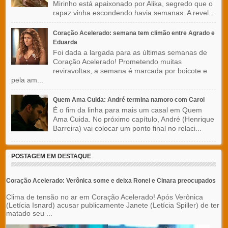
Mirinho está apaixonado por Alika, segredo que o
rapaz vinha escondendo havia semanas. A revel...
Coração Acelerado: semana tem climão entre Agrado e
Eduarda
Foi dada a largada para as últimas semanas de
Coração Acelerado! Prometendo muitas
reviravoltas, a semana é marcada por boicote e
pela am...
Quem Ama Cuida: André termina namoro com Carol
É o fim da linha para mais um casal em Quem
Ama Cuida. No próximo capítulo, André (Henrique
Barreira) vai colocar um ponto final no relaci...
POSTAGEM EM DESTAQUE
Coração Acelerado: Verônica some e deixa Ronei e Cinara preocupados
Clima de tensão no ar em Coração Acelerado! Após Verônica
(Letícia Isnard) acusar publicamente Janete (Letícia Spiller) de ter
matado seu ...