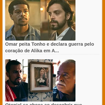
Omar peita Tonho e declara guerra pelo
coração de Alika em A...
Otoniel se choca ao descobrir que