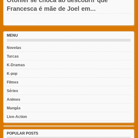
Francesca é mãe de Joel em...
Recent Posts Widget
MENU
Novelas
Turcas
K-Dramas
K-pop
Filmes
Séries
Animes
Mangás
Live-Action
POPULAR POSTS