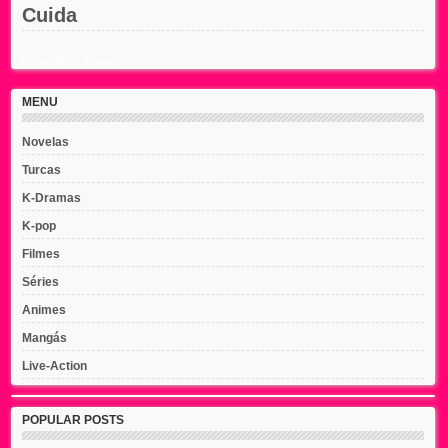
Cuida
Recent Posts Widget
MENU
Novelas
Turcas
K-Dramas
K-pop
Filmes
Séries
Animes
Mangás
Live-Action
POPULAR POSTS