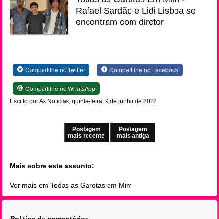
Rafael Sardão e Lidi Lisboa se
encontram com diretor
Compartilhe no Twitter
Compartilhe no Facebook
Compartilhe no WhatsApp
Escrito por As Noticias, quinta-feira, 9 de junho de 2022
Postagem
Postagem
mais recente
mais antiga
Mais sobre este assunto:
Ver mais em Todas as Garotas em Mim
Política de comentários