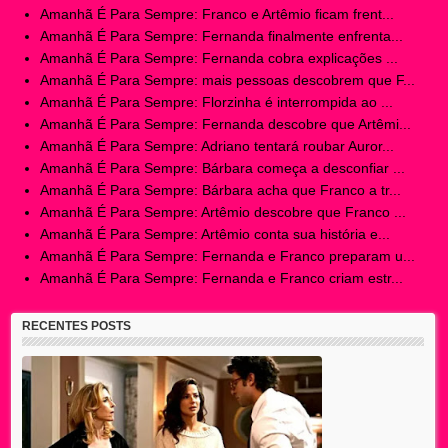
Amanhã É Para Sempre: Franco e Artêmio ficam frent...
Amanhã É Para Sempre: Fernanda finalmente enfrenta...
Amanhã É Para Sempre: Fernanda cobra explicações ...
Amanhã É Para Sempre: mais pessoas descobrem que F...
Amanhã É Para Sempre: Florzinha é interrompida ao ...
Amanhã É Para Sempre: Fernanda descobre que Artêmi...
Amanhã É Para Sempre: Adriano tentará roubar Auror...
Amanhã É Para Sempre: Bárbara começa a desconfiar ...
Amanhã É Para Sempre: Bárbara acha que Franco a tr...
Amanhã É Para Sempre: Artêmio descobre que Franco ...
Amanhã É Para Sempre: Artêmio conta sua história e...
Amanhã É Para Sempre: Fernanda e Franco preparam u...
Amanhã É Para Sempre: Fernanda e Franco criam estr...
RECENTES POSTS