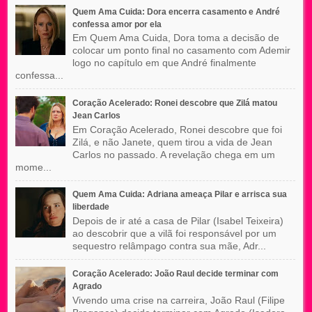
Quem Ama Cuida: Dora encerra casamento e André
confessa amor por ela
Em Quem Ama Cuida, Dora toma a decisão de
colocar um ponto final no casamento com Ademir
logo no capítulo em que André finalmente
confessa...
Coração Acelerado: Ronei descobre que Zilá matou
Jean Carlos
Em Coração Acelerado, Ronei descobre que foi
Zilá, e não Janete, quem tirou a vida de Jean
Carlos no passado. A revelação chega em um
mome...
Quem Ama Cuida: Adriana ameaça Pilar e arrisca sua
liberdade
Depois de ir até a casa de Pilar (Isabel Teixeira)
ao descobrir que a vilã foi responsável por um
sequestro relâmpago contra sua mãe, Adr...
Coração Acelerado: João Raul decide terminar com
Agrado
Vivendo uma crise na carreira, João Raul (Filipe