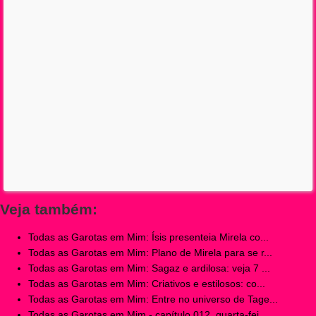
Veja também:
Todas as Garotas em Mim: Ísis presenteia Mirela co...
Todas as Garotas em Mim: Plano de Mirela para se r...
Todas as Garotas em Mim: Sagaz e ardilosa: veja 7 ...
Todas as Garotas em Mim: Criativos e estilosos: co...
Todas as Garotas em Mim: Entre no universo de Tage...
Todas as Garotas em Mim - capítulo 012, quarta-fei...