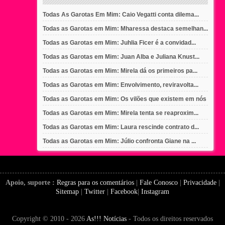
Todas As Garotas Em Mim: Caio Vegatti conta dilema...
Todas as Garotas em Mim: Mharessa destaca semelhan...
Todas as Garotas em Mim: Juhlia Ficer é a convidad...
Todas as Garotas em Mim: Juan Alba e Juliana Knust...
Todas as Garotas em Mim: Mirela dá os primeiros pa...
Todas as Garotas em Mim: Envolvimento, reviravolta...
Todas as Garotas em Mim: Os vilões que existem em nós
Todas as Garotas em Mim: Mirela tenta se reaproxim...
Todas as Garotas em Mim: Laura rescinde contrato d...
Todas as Garotas em Mim: Júlio confronta Giane na ...
Apoio, suporte :
Regras para os comentários
|
Fale Conosco
|
Privacidade
|
Sitemap
|
Twitter
|
Facebook
|
Instagram
Copyright © 2010 - 2026
As!!! Notícias
- Todos os direitos reservados