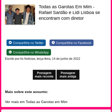
Todas as Garotas Em Mim -
Rafael Sardão e Lidi Lisboa se
encontram com diretor
Compartilhe no Twitter
Compartilhe no Facebook
Compartilhe no WhatsApp
Escrito por As Noticias, terça-feira, 14 de junho de 2022
Postagem
Postagem
mais recente
mais antiga
Mais sobre este assunto:
Ver mais em Todas as Garotas em Mim