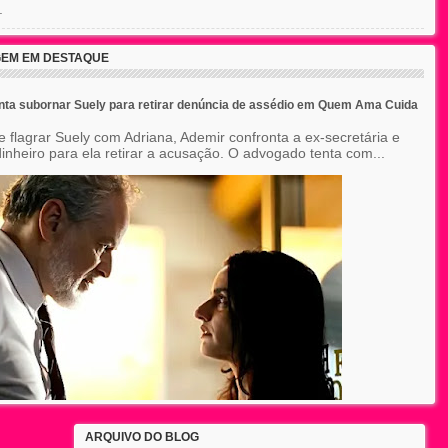
.
EM EM DESTAQUE
nta subornar Suely para retirar denúncia de assédio em Quem Ama Cuida
e flagrar Suely com Adriana, Ademir confronta a ex-secretária e
inheiro para ela retirar a acusação. O advogado tenta com...
ARQUIVO DO BLOG