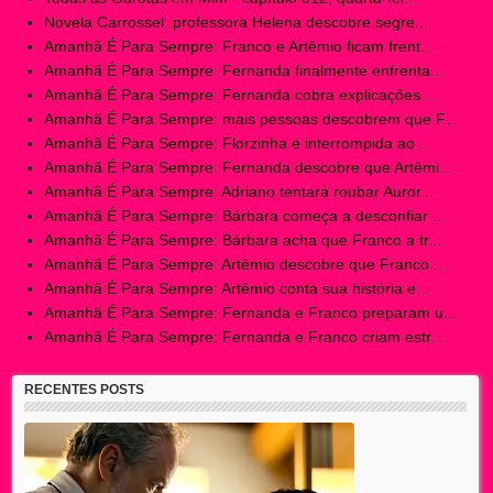
Novela Carrossel: professora Helena descobre segre...
Amanhã É Para Sempre: Franco e Artêmio ficam frent...
Amanhã É Para Sempre: Fernanda finalmente enfrenta...
Amanhã É Para Sempre: Fernanda cobra explicações ...
Amanhã É Para Sempre: mais pessoas descobrem que F...
Amanhã É Para Sempre: Florzinha é interrompida ao ...
Amanhã É Para Sempre: Fernanda descobre que Artêmi...
Amanhã É Para Sempre: Adriano tentará roubar Auror...
Amanhã É Para Sempre: Bárbara começa a desconfiar ...
Amanhã É Para Sempre: Bárbara acha que Franco a tr...
Amanhã É Para Sempre: Artêmio descobre que Franco ...
Amanhã É Para Sempre: Artêmio conta sua história e...
Amanhã É Para Sempre: Fernanda e Franco preparam u...
Amanhã É Para Sempre: Fernanda e Franco criam estr...
RECENTES POSTS