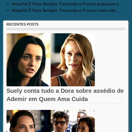
Amanhã É Para Sempre: Fernanda e Franco preparam u...
Amanhã É Para Sempre: Fernanda e Franco criam estr...
RECENTES POSTS
Suely conta tudo a Dora sobre assédio de
Ademir em Quem Ama Cuida