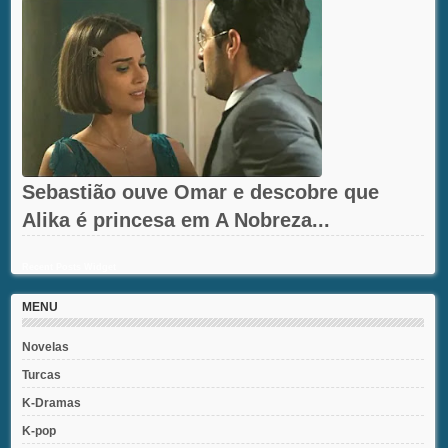
Sebastião ouve Omar e descobre que
Alika é princesa em A Nobreza...
Recent Posts Widget
MENU
Novelas
Turcas
K-Dramas
K-pop