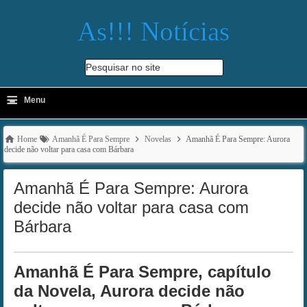
As!!! Notícias
Pesquisar no site
≡
-
Menu
🔍
Home
Amanhã É Para Sempre
Novelas
Amanhã É Para Sempre: Aurora
decide não voltar para casa com Bárbara
Amanhã É Para Sempre: Aurora
decide não voltar para casa com
Bárbara
Amanhã É Para Sempre, capítulo
da Novela, Aurora decide não