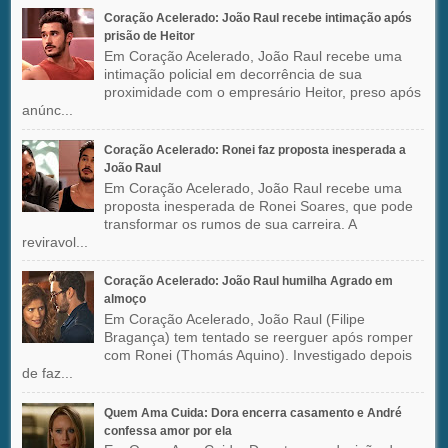
Coração Acelerado: João Raul recebe intimação após
prisão de Heitor
Em Coração Acelerado, João Raul recebe uma
intimação policial em decorrência de sua
proximidade com o empresário Heitor, preso após
anúnc...
Coração Acelerado: Ronei faz proposta inesperada a
João Raul
Em Coração Acelerado, João Raul recebe uma
proposta inesperada de Ronei Soares, que pode
transformar os rumos de sua carreira. A
reviravol...
Coração Acelerado: João Raul humilha Agrado em
almoço
Em Coração Acelerado, João Raul (Filipe
Bragança) tem tentado se reerguer após romper
com Ronei (Thomás Aquino). Investigado depois
de faz...
Quem Ama Cuida: Dora encerra casamento e André
confessa amor por ela