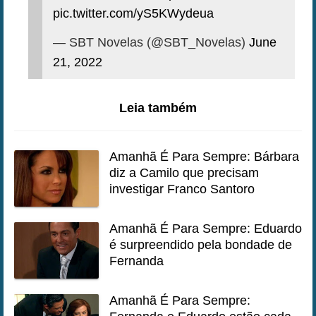
pic.twitter.com/yS5KWydeua
— SBT Novelas (@SBT_Novelas)
June
21, 2022
Leia também
Amanhã É Para Sempre: Bárbara
diz a Camilo que precisam
investigar Franco Santoro
Amanhã É Para Sempre: Eduardo
é surpreendido pela bondade de
Fernanda
Amanhã É Para Sempre: