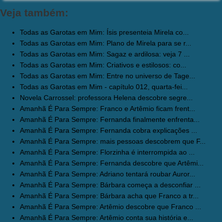
Veja também:
Todas as Garotas em Mim: Ísis presenteia Mirela co...
Todas as Garotas em Mim: Plano de Mirela para se r...
Todas as Garotas em Mim: Sagaz e ardilosa: veja 7 ...
Todas as Garotas em Mim: Criativos e estilosos: co...
Todas as Garotas em Mim: Entre no universo de Tage...
Todas as Garotas em Mim - capítulo 012, quarta-fei...
Novela Carrossel: professora Helena descobre segre...
Amanhã É Para Sempre: Franco e Artêmio ficam frent...
Amanhã É Para Sempre: Fernanda finalmente enfrenta...
Amanhã É Para Sempre: Fernanda cobra explicações ...
Amanhã É Para Sempre: mais pessoas descobrem que F...
Amanhã É Para Sempre: Florzinha é interrompida ao ...
Amanhã É Para Sempre: Fernanda descobre que Artêmi...
Amanhã É Para Sempre: Adriano tentará roubar Auror...
Amanhã É Para Sempre: Bárbara começa a desconfiar ...
Amanhã É Para Sempre: Bárbara acha que Franco a tr...
Amanhã É Para Sempre: Artêmio descobre que Franco ...
Amanhã É Para Sempre: Artêmio conta sua história e...