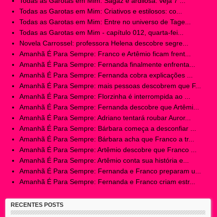
Todas as Garotas em Mim: Sagaz e ardilosa: veja 7 ...
Todas as Garotas em Mim: Criativos e estilosos: co...
Todas as Garotas em Mim: Entre no universo de Tage...
Todas as Garotas em Mim - capítulo 012, quarta-fei...
Novela Carrossel: professora Helena descobre segre...
Amanhã É Para Sempre: Franco e Artêmio ficam frent...
Amanhã É Para Sempre: Fernanda finalmente enfrenta...
Amanhã É Para Sempre: Fernanda cobra explicações ...
Amanhã É Para Sempre: mais pessoas descobrem que F...
Amanhã É Para Sempre: Florzinha é interrompida ao ...
Amanhã É Para Sempre: Fernanda descobre que Artêmi...
Amanhã É Para Sempre: Adriano tentará roubar Auror...
Amanhã É Para Sempre: Bárbara começa a desconfiar ...
Amanhã É Para Sempre: Bárbara acha que Franco a tr...
Amanhã É Para Sempre: Artêmio descobre que Franco ...
Amanhã É Para Sempre: Artêmio conta sua história e...
Amanhã É Para Sempre: Fernanda e Franco preparam u...
Amanhã É Para Sempre: Fernanda e Franco criam estr...
RECENTES POSTS