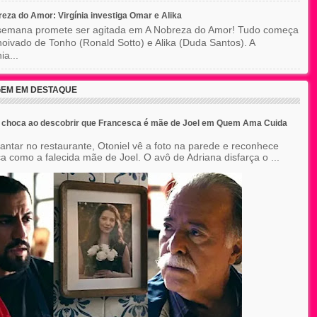
eza do Amor: Virgínia investiga Omar e Alika
semana promete ser agitada em A Nobreza do Amor! Tudo começa
oivado de Tonho (Ronald Sotto) e Alika (Duda Santos). A
ia...
EM EM DESTAQUE
e choca ao descobrir que Francesca é mãe de Joel em Quem Ama Cuida
jantar no restaurante, Otoniel vê a foto na parede e reconhece
a como a falecida mãe de Joel. O avô de Adriana disfarça o ...