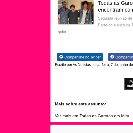
Todas as Garo
encontram com
Segunda reunião de 
Parte do elenco de 
quint…
Compartilhe no Twitter
Compartil
Escrito por As Noticias, terça-feira, 7 de junho d
P
mai
Mais sobre este assunto:
Ver mais em Todas as Garotas em Mim