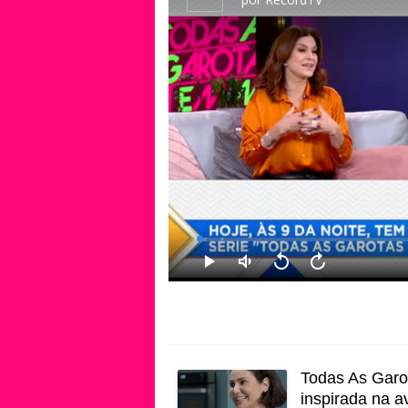
Todas As Garot
inspirada na 