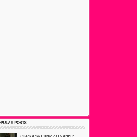
OPULAR POSTS
Quem Ama Cuida: caso Arthur