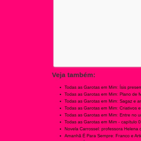
Veja também:
Todas as Garotas em Mim: Ísis present
Todas as Garotas em Mim: Plano de Mir
Todas as Garotas em Mim: Sagaz e ardi
Todas as Garotas em Mim: Criativos e e
Todas as Garotas em Mim: Entre no un
Todas as Garotas em Mim - capítulo 01
Novela Carrossel: professora Helena 
Amanhã É Para Sempre: Franco e Artêm