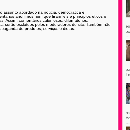
 o assunto abordado na notícia, democrática e
tários anônimos nem que firam leis e princípios éticos e
as. Assim, comentários caluniosos, difamatórios,
etc. serão excluídos pelos moderadores do site. Também não
es
opaganda de produtos, serviços e dietas.
exi
pa
Le
re
Aq