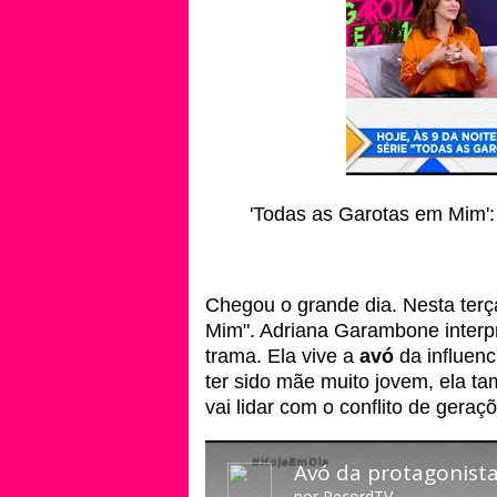
'Todas as Garotas em Mim':
Chegou o grande dia. Nesta terça
Mim". Adriana Garambone interp
trama. Ela vive a
avó
da influenc
ter sido mãe muito jovem, ela t
vai lidar com o conflito de geraç