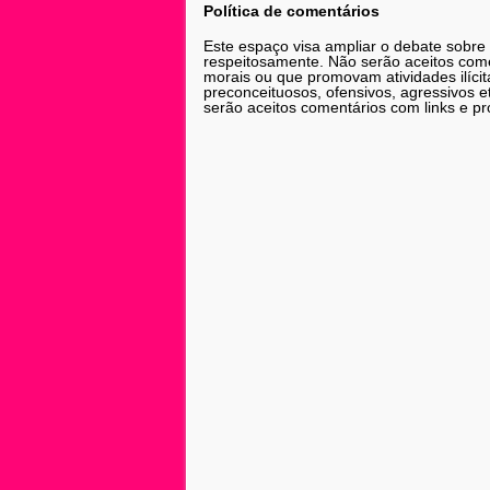
Política de comentários
Este espaço visa ampliar o debate sobre
respeitosamente. Não serão aceitos comen
morais ou que promovam atividades ilícit
preconceituosos, ofensivos, agressivos 
serão aceitos comentários com links e pr