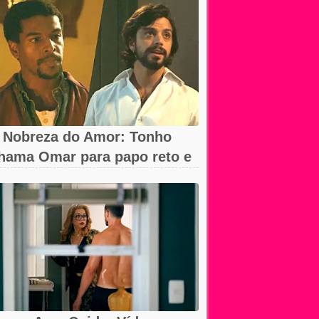
 Nobreza do Amor: Tonho
hama Omar para papo reto e
eva...