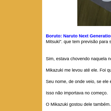
Boruto: Naruto Next Generati
Mitsuki". que tem previsão para 
Sim, estava chovendo naquela no
Mikazuki me levou até ele. Foi
Seu nome, de onde veio, se ele 
Isso não importava no começo.
O Mikazuki gostou dele também.