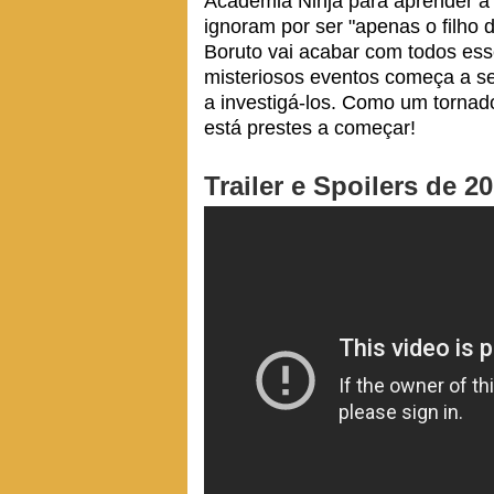
Academia Ninja para aprender a 
ignoram por ser "apenas o filho
Boruto vai acabar com todos es
misteriosos eventos começa a se
a investigá-los. Como um tornado
está prestes a começar!
Trailer e Spoilers de 2