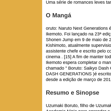
Uma série de romances leves tam
O Mangá
oruto: Naruto Next Generations é
Ikemoto. Foi lançado na 23ª ed
Shonen Jump em 9 de maio de 201
Kishimoto, atualmente supervisio
assistente chefe e escrito pelo co
cinema . [15] A fim de manter t
Ikemoto espera completar o ma
chamado " Boruto: Saikyo Das
DASH GENERATIONS )é escrito po
desde a edição de março de 201
Resumo e Sinopse
Uzumaki Boruto, filho de Uzumak