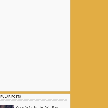
OPULAR POSTS
Coração Acelerado: João Raul