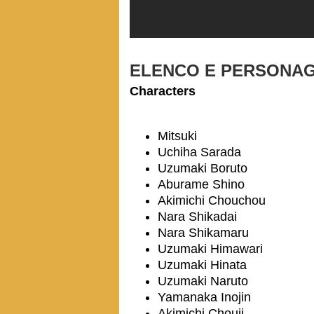
ELENCO E PERSONA
Characters
Mitsuki
Uchiha Sarada
Uzumaki Boruto
Aburame Shino
Akimichi Chouchou
Nara Shikadai
Nara Shikamaru
Uzumaki Himawari
Uzumaki Hinata
Uzumaki Naruto
Yamanaka Inojin
Akimichi Chouji