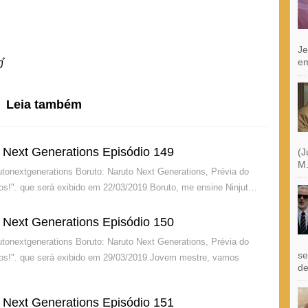
Je
ガ
e
Leia também
o Next Generations Episódio 149
(J
M.
tonextgenerations Boruto: Naruto Next Generations, Prévia do
os!". que será exibido em 22/03/2019.Boruto, me ensine Ninjut…
o Next Generations Episódio 150
tonextgenerations Boruto: Naruto Next Generations, Prévia do
se
gos!". que será exibido em 29/03/2019.Jovem mestre, vamos
de
o Next Generations Episódio 151