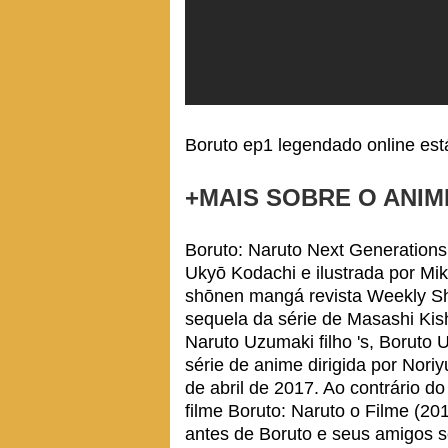
Boruto ep1 legendado online es
+MAIS SOBRE O ANIM
Boruto: Naruto Next Generations
Ukyō Kodachi e ilustrada por Mik
shōnen mangá revista Weekly Sh
sequela da série de Masashi Kis
Naruto Uzumaki filho 's, Boruto
série de anime dirigida por Nor
de abril de 2017. Ao contrário 
filme Boruto: Naruto o Filme (2
antes de Boruto e seus amigos se