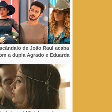
scândalo de João Raul acaba
om a dupla Agrado e Eduarda
m...