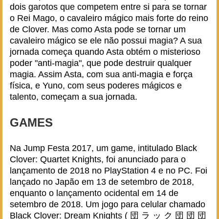
dois garotos que competem entre si para se tornar
o Rei Mago, o cavaleiro mágico mais forte do reino
de Clover. Mas como Asta pode se tornar um
cavaleiro mágico se ele não possui magia? A sua
jornada começa quando Asta obtém o misterioso
poder "anti-magia", que pode destruir qualquer
magia. Assim Asta, com sua anti-magia e força
física, e Yuno, com seus poderes mágicos e
talento, começam a sua jornada.
GAMES
Na Jump Festa 2017, um game, intitulado Black
Clover: Quartet Knights, foi anunciado para o
lançamento de 2018 no PlayStation 4 e no PC. Foi
lançado no Japão em 13 de setembro de 2018,
enquanto o lançamento ocidental em 14 de
setembro de 2018. Um jogo para celular chamado
Black Clover: Dream Knights ( 団 ラ ッ ク 団 団 団