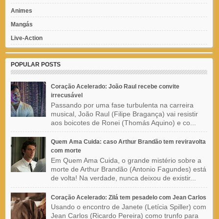
Animes
Mangás
Live-Action
POPULAR POSTS
Coração Acelerado: João Raul recebe convite
irrecusável
Passando por uma fase turbulenta na carreira
musical, João Raul (Filipe Bragança) vai resistir
aos boicotes de Ronei (Thomás Aquino) e co...
Quem Ama Cuida: caso Arthur Brandão tem reviravolta
com morte
Em Quem Ama Cuida, o grande mistério sobre a
morte de Arthur Brandão (Antonio Fagundes) está
de volta! Na verdade, nunca deixou de existir...
Coração Acelerado: Zilá tem pesadelo com Jean Carlos
Usando o encontro de Janete (Letícia Spiller) com
Jean Carlos (Ricardo Pereira) como trunfo para