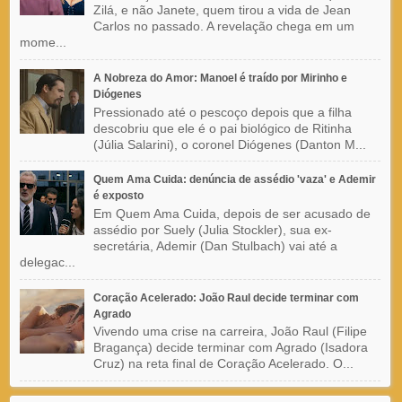
Zilá, e não Janete, quem tirou a vida de Jean
Carlos no passado. A revelação chega em um
mome...
A Nobreza do Amor: Manoel é traído por Mirinho e
Diógenes
Pressionado até o pescoço depois que a filha
descobriu que ele é o pai biológico de Ritinha
(Júlia Salarini), o coronel Diógenes (Danton M...
Quem Ama Cuida: denúncia de assédio 'vaza' e Ademir
é exposto
Em Quem Ama Cuida, depois de ser acusado de
assédio por Suely (Julia Stockler), sua ex-
secretária, Ademir (Dan Stulbach) vai até a
delegac...
Coração Acelerado: João Raul decide terminar com
Agrado
Vivendo uma crise na carreira, João Raul (Filipe
Bragança) decide terminar com Agrado (Isadora
Cruz) na reta final de Coração Acelerado. O...