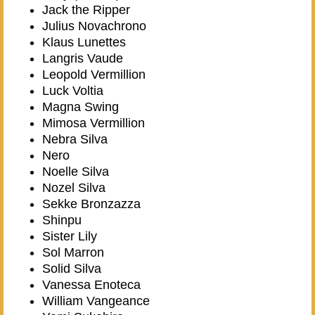
Jack the Ripper
Julius Novachrono
Klaus Lunettes
Langris Vaude
Leopold Vermillion
Luck Voltia
Magna Swing
Mimosa Vermillion
Nebra Silva
Nero
Noelle Silva
Nozel Silva
Sekke Bronzazza
Shinpu
Sister Lily
Sol Marron
Solid Silva
Vanessa Enoteca
William Vangeance