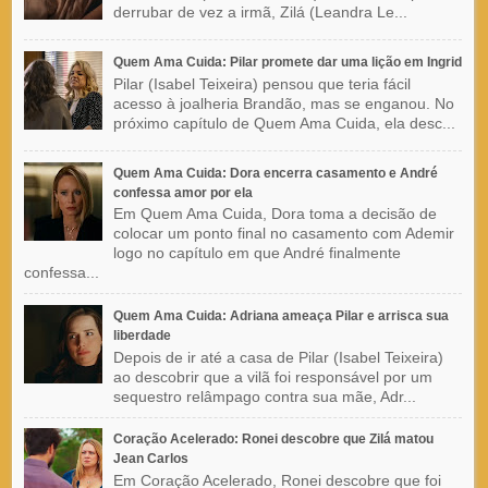
derrubar de vez a irmã, Zilá (Leandra Le...
Quem Ama Cuida: Pilar promete dar uma lição em Ingrid
Pilar (Isabel Teixeira) pensou que teria fácil
acesso à joalheria Brandão, mas se enganou. No
próximo capítulo de Quem Ama Cuida, ela desc...
Quem Ama Cuida: Dora encerra casamento e André
confessa amor por ela
Em Quem Ama Cuida, Dora toma a decisão de
colocar um ponto final no casamento com Ademir
logo no capítulo em que André finalmente
confessa...
Quem Ama Cuida: Adriana ameaça Pilar e arrisca sua
liberdade
Depois de ir até a casa de Pilar (Isabel Teixeira)
ao descobrir que a vilã foi responsável por um
sequestro relâmpago contra sua mãe, Adr...
Coração Acelerado: Ronei descobre que Zilá matou
Jean Carlos
Em Coração Acelerado, Ronei descobre que foi