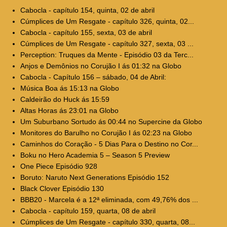
Cabocla - capítulo 154, quinta, 02 de abril
Cúmplices de Um Resgate - capítulo 326, quinta, 02...
Cabocla - capítulo 155, sexta, 03 de abril
Cúmplices de Um Resgate - capítulo 327, sexta, 03 ...
Perception: Truques da Mente - Episódio 03 da Terc...
Anjos e Demônios no Corujão I ás 01:32 na Globo
Cabocla - Capítulo 156 – sábado, 04 de Abril:
Música Boa ás 15:13 na Globo
Caldeirão do Huck ás 15:59
Altas Horas ás 23:01 na Globo
Um Suburbano Sortudo ás 00:44 no Supercine da Globo
Monitores do Barulho no Corujão I ás 02:23 na Globo
Caminhos do Coração - 5 Dias Para o Destino no Cor...
Boku no Hero Academia 5 – Season 5 Preview
One Piece Episódio 928
Boruto: Naruto Next Generations Episódio 152
Black Clover Episódio 130
BBB20 - Marcela é a 12ª eliminada, com 49,76% dos ...
Cabocla - capítulo 159, quarta, 08 de abril
Cúmplices de Um Resgate - capítulo 330, quarta, 08...