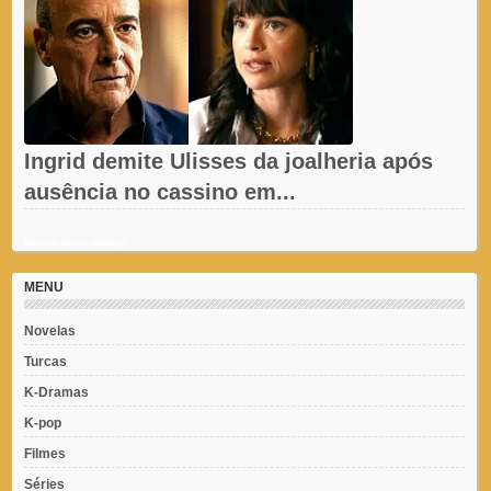
Ingrid demite Ulisses da joalheria após
ausência no cassino em...
Recent Posts Widget
MENU
Novelas
Turcas
K-Dramas
K-pop
Filmes
Séries