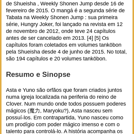
de Shueisha , Weekly Shonen Jump desde 16 de
fevereiro de 2015. O mangá é a segunda série de
Tabata na Weekly Shonen Jump : sua primeira
série, Hungry Joker, foi lançado na revista em 12
de novembro de 2012, onde teve 24 capítulos
antes de ser cancelado em 2013. [4] [5] Os
capítulos foram coletados em volumes tankōbon
pela Shueisha desde 4 de junho de 2015. No total,
são 194 capítulos e 20 volumes tankōbon.
Resumo e Sinopse
Asta e Yuno são orfãos que foram criados juntos
numa igreja localizada na periferia do reino de
Clover. Num mundo onde todos possuem poderes
mágicos (魔力, Maryoku?), Asta nasceu sem
possuí-los. Em contrapartida, Yuno nasceu como
um prodígio com poder mágico imenso e com o
talento para controlá-lo. A história acompanha os