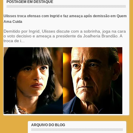
POSTAGEM EM DESTAQUE
Ulisses troca ofensas com Ingrid e faz ameaça após demissão em Quem
Ama Cuida
Demitido por Ingrid, Ulisses discute com a sobrinha, joga na cara
o voto decisivo e ameaça a presidente da Joalheria Brandão. A
troca de i...
ARQUIVO DO BLOG