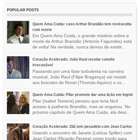
POPULAR POSTS
Quem Ama Cuida: caso Arthur Brandão tem reviravolta
com morte
Em Quem Ama Cuida, o grande mistério sobre a
morte de Arthur Brandão (Antonio Fagundes) está
de volta! Na verdade, nunca deixou de existir...
Coração Acelerado: João Raul recebe convite
irrecusável
Passando por uma fase turbulenta na carreira
musical, João Raul (Filipe Bragança) vai resistir
aos boicotes de Ronei (Thomás Aquino) e co...
Quem Ama Cuida: Pilar promete dar uma lição em Ingrid
Pilar (Isabel Teixeira) pensou que teria fácil
acesso à joalheria Brandão, mas se enganou. No
próximo capítulo de Quem Ama Cuida, ela desc...
Coração Acelerado: Zilá tem pesadelo com Jean Carlos
Usando o encontro de Janete (Letícia Spiller) com
Jean Carlos (Ricardo Pereira) como trunfo para