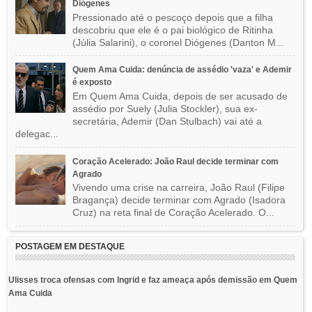
Diógenes
Pressionado até o pescoço depois que a filha
descobriu que ele é o pai biológico de Ritinha
(Júlia Salarini), o coronel Diógenes (Danton M...
Quem Ama Cuida: denúncia de assédio 'vaza' e Ademir
é exposto
Em Quem Ama Cuida, depois de ser acusado de
assédio por Suely (Julia Stockler), sua ex-
secretária, Ademir (Dan Stulbach) vai até a
delegac...
Coração Acelerado: João Raul decide terminar com
Agrado
Vivendo uma crise na carreira, João Raul (Filipe
Bragança) decide terminar com Agrado (Isadora
Cruz) na reta final de Coração Acelerado. O...
POSTAGEM EM DESTAQUE
Ulisses troca ofensas com Ingrid e faz ameaça após demissão em Quem
Ama Cuida