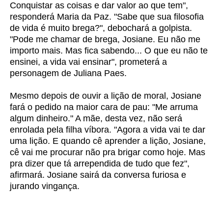
Conquistar as coisas e dar valor ao que tem",
responderá Maria da Paz. "Sabe que sua filosofia
de vida é muito brega?", debochará a golpista.
"Pode me chamar de brega, Josiane. Eu não me
importo mais. Mas fica sabendo... O que eu não te
ensinei, a vida vai ensinar", prometerá a
personagem de Juliana Paes.
Mesmo depois de ouvir a lição de moral, Josiane
fará o pedido na maior cara de pau: "Me arruma
algum dinheiro." A mãe, desta vez, não será
enrolada pela filha víbora. "Agora a vida vai te dar
uma lição. E quando cê aprender a lição, Josiane,
cê vai me procurar não pra brigar como hoje. Mas
pra dizer que tá arrependida de tudo que fez",
afirmará. Josiane sairá da conversa furiosa e
jurando vingança.