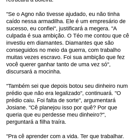
"Se o Agno não tivesse ajudado, eu não tinha
caído nessa armadilha. Ele é um empresário de
sucesso, eu confiei", justificará a megera. "A
culpada é sua ambição. O Téo me contou que cê
investiu em diamantes. Diamantes que são
conseguidos no meio da guerra, com trabalho
muitas vezes escravo. Foi sua ambição que fez
você querer ganhar tanto de uma vez só",
discursará a mocinha.
"Também sei que depois botou seu dinheiro num
prédio que não era legalizado", continuará. "O
prédio caiu. Foi falta de sorte", argumentará
Josiane. "Cê planejou isso por quê? Por que
queria que eu perdesse meu dinheiro?",
perguntará a filha traíra.
"Pra cê aprender com a vida. Ter que trabalhar.