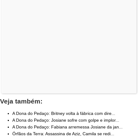
Veja também:
A Dona do Pedaço: Britney volta à fábrica com dire...
A Dona do Pedaço: Josiane sofre com golpe e implor...
A Dona do Pedaço: Fabiana arremessa Josiane da jan...
Órfãos da Terra: Assassina de Aziz, Camila se redi...