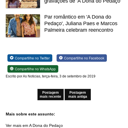
gravações de 'A Dona do Pedaço'
Par romântico em 'A Dona do
Pedaço', Juliana Paes e Marcos
Palmeira celebram reencontro
Compartilhe no Twitter
Compartilhe no Facebook
Compartilhe no WhatsApp
Escrito por As Noticias, terça-feira, 3 de setembro de 2019
Postagem
Postagem
mais recente
mais antiga
Mais sobre este assunto:
Ver mais em A Dona do Pedaço