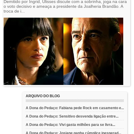
Demitido por Ingrid, Ulisses discute com a sobrinha, joga na cara
o voto decisivo e ameaça a presidente da Joalheria Brandão. A
troca de i...
ARQUIVO DO BLOG
A Dona do Pedaço: Fabiana pede Rock em casamento e...
A Dona do Pedaço: Sensitivo desvenda ligação entre...
A Dona do Pedaço: Vivi gasta milhões para se livra...
A Dona do Pedaço: Josiane ganha cúmplice inesperad...