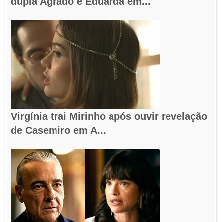
dupla Agrado e Eduarda em...
Virgínia trai Mirinho após ouvir revelação
de Casemiro em A...