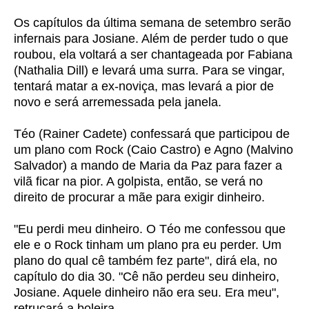
Os capítulos da última semana de setembro serão
infernais para Josiane. Além de perder tudo o que
roubou, ela voltará a ser chantageada por Fabiana
(Nathalia Dill) e levará uma surra. Para se vingar,
tentará matar a ex-noviça, mas levará a pior de
novo e será arremessada pela janela.
Téo (Rainer Cadete) confessará que participou de
um plano com Rock (Caio Castro) e Agno (Malvino
Salvador) a mando de Maria da Paz para fazer a
vilã ficar na pior. A golpista, então, se verá no
direito de procurar a mãe para exigir dinheiro.
"Eu perdi meu dinheiro. O Téo me confessou que
ele e o Rock tinham um plano pra eu perder. Um
plano do qual cê também fez parte", dirá ela, no
capítulo do dia 30. "Cê não perdeu seu dinheiro,
Josiane. Aquele dinheiro não era seu. Era meu",
retrucará a boleira.