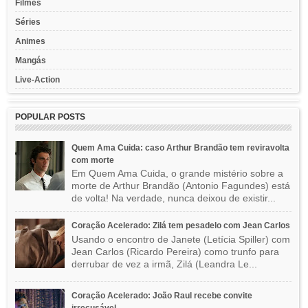
Filmes
Séries
Animes
Mangás
Live-Action
POPULAR POSTS
Quem Ama Cuida: caso Arthur Brandão tem reviravolta
com morte
Em Quem Ama Cuida, o grande mistério sobre a
morte de Arthur Brandão (Antonio Fagundes) está
de volta! Na verdade, nunca deixou de existir...
Coração Acelerado: Zilá tem pesadelo com Jean Carlos
Usando o encontro de Janete (Letícia Spiller) com
Jean Carlos (Ricardo Pereira) como trunfo para
derrubar de vez a irmã, Zilá (Leandra Le...
Coração Acelerado: João Raul recebe convite
irrecusável