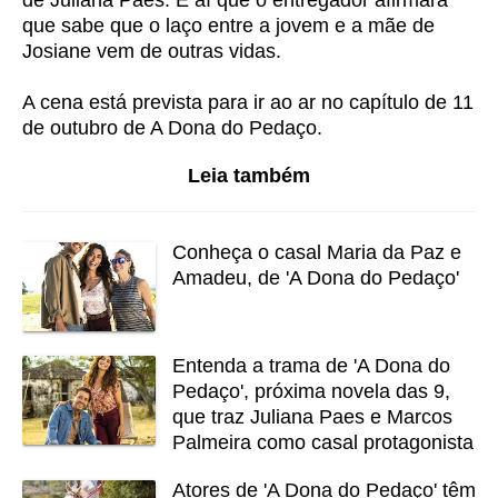
de Juliana Paes. É aí que o entregador afirmará
que sabe que o laço entre a jovem e a mãe de
Josiane vem de outras vidas.
A cena está prevista para ir ao ar no capítulo de 11
de outubro de A Dona do Pedaço.
Leia também
Conheça o casal Maria da Paz e
Amadeu, de 'A Dona do Pedaço'
Entenda a trama de 'A Dona do
Pedaço', próxima novela das 9,
que traz Juliana Paes e Marcos
Palmeira como casal protagonista
Atores de 'A Dona do Pedaço' têm