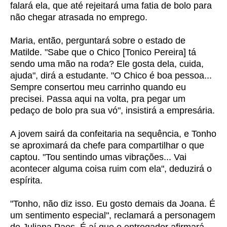
falará ela, que até rejeitará uma fatia de bolo para
não chegar atrasada no emprego.
Maria, então, perguntará sobre o estado de
Matilde. "Sabe que o Chico [Tonico Pereira] tá
sendo uma mão na roda? Ele gosta dela, cuida,
ajuda", dirá a estudante. "O Chico é boa pessoa...
Sempre consertou meu carrinho quando eu
precisei. Passa aqui na volta, pra pegar um
pedaço de bolo pra sua vó", insistirá a empresária.
A jovem sairá da confeitaria na sequência, e Tonho
se aproximará da chefe para compartilhar o que
captou. "Tou sentindo umas vibrações... Vai
acontecer alguma coisa ruim com ela", deduzirá o
espírita.
"Tonho, não diz isso. Eu gosto demais da Joana. É
um sentimento especial", reclamará a personagem