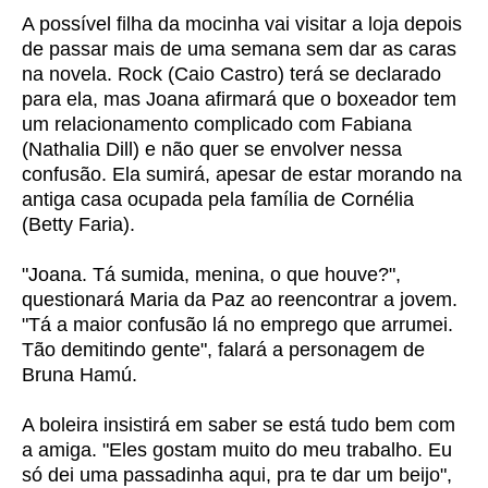
A possível filha da mocinha vai visitar a loja depois
de passar mais de uma semana sem dar as caras
na novela. Rock (Caio Castro) terá se declarado
para ela, mas Joana afirmará que o boxeador tem
um relacionamento complicado com Fabiana
(Nathalia Dill) e não quer se envolver nessa
confusão. Ela sumirá, apesar de estar morando na
antiga casa ocupada pela família de Cornélia
(Betty Faria).
"Joana. Tá sumida, menina, o que houve?",
questionará Maria da Paz ao reencontrar a jovem.
"Tá a maior confusão lá no emprego que arrumei.
Tão demitindo gente", falará a personagem de
Bruna Hamú.
A boleira insistirá em saber se está tudo bem com
a amiga. "Eles gostam muito do meu trabalho. Eu
só dei uma passadinha aqui, pra te dar um beijo",