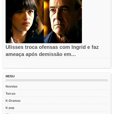
Ulisses troca ofensas com Ingrid e faz
ameaça após demissão em...
Recent Posts Widget
MENU
Novelas
Turcas
K-Dramas
K-pop