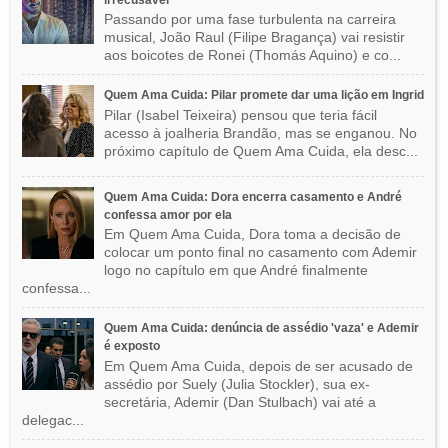
Passando por uma fase turbulenta na carreira
musical, João Raul (Filipe Bragança) vai resistir
aos boicotes de Ronei (Thomás Aquino) e co...
Quem Ama Cuida: Pilar promete dar uma lição em Ingrid
Pilar (Isabel Teixeira) pensou que teria fácil
acesso à joalheria Brandão, mas se enganou. No
próximo capítulo de Quem Ama Cuida, ela desc...
Quem Ama Cuida: Dora encerra casamento e André
confessa amor por ela
Em Quem Ama Cuida, Dora toma a decisão de
colocar um ponto final no casamento com Ademir
logo no capítulo em que André finalmente
confessa...
Quem Ama Cuida: denúncia de assédio 'vaza' e Ademir
é exposto
Em Quem Ama Cuida, depois de ser acusado de
assédio por Suely (Julia Stockler), sua ex-
secretária, Ademir (Dan Stulbach) vai até a
delegac...