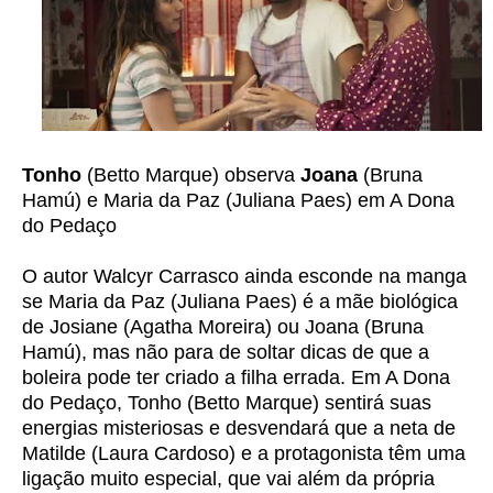
Tonho
(Betto Marque) observa
Joana
(Bruna
Hamú) e Maria da Paz (Juliana Paes) em A Dona
do Pedaço
O autor Walcyr Carrasco ainda esconde na manga
se Maria da Paz (Juliana Paes) é a mãe biológica
de Josiane (Agatha Moreira) ou Joana (Bruna
Hamú), mas não para de soltar dicas de que a
boleira pode ter criado a filha errada. Em A Dona
do Pedaço, Tonho (Betto Marque) sentirá suas
energias misteriosas e desvendará que a neta de
Matilde (Laura Cardoso) e a protagonista têm uma
ligação muito especial, que vai além da própria