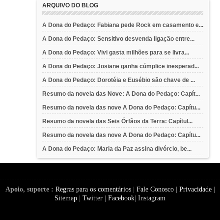
ARQUIVO DO BLOG
A Dona do Pedaço: Fabiana pede Rock em casamento e...
A Dona do Pedaço: Sensitivo desvenda ligação entre...
A Dona do Pedaço: Vivi gasta milhões para se livra...
A Dona do Pedaço: Josiane ganha cúmplice inesperad...
A Dona do Pedaço: Dorotéia e Eusébio são chave de ...
Resumo da novela das Nove: A Dona do Pedaço: Capít...
Resumo da novela das nove A Dona do Pedaço: Capítu...
Resumo da novela das Seis Órfãos da Terra: Capítul...
Resumo da novela das nove A Dona do Pedaço: Capítu...
A Dona do Pedaço: Maria da Paz assina divórcio, be...
Apoio, suporte :
Regras para os comentários
|
Fale Conosco
|
Privacidade
|
Sitemap
|
Twitter
|
Facebook
|
Instagram