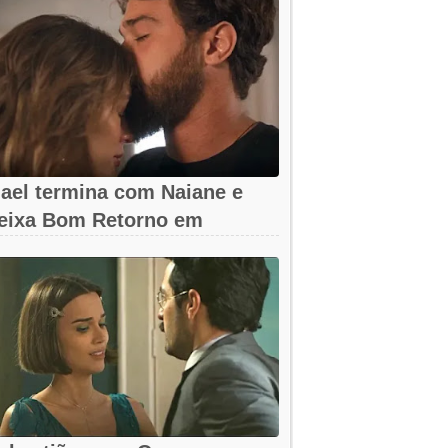
ael termina com Naiane e
eixa Bom Retorno em
oração Acelerado