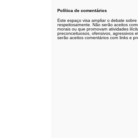
Política de comentários
Este espaço visa ampliar o debate sobre
respeitosamente. Não serão aceitos comen
morais ou que promovam atividades ilícit
preconceituosos, ofensivos, agressivos 
serão aceitos comentários com links e pr