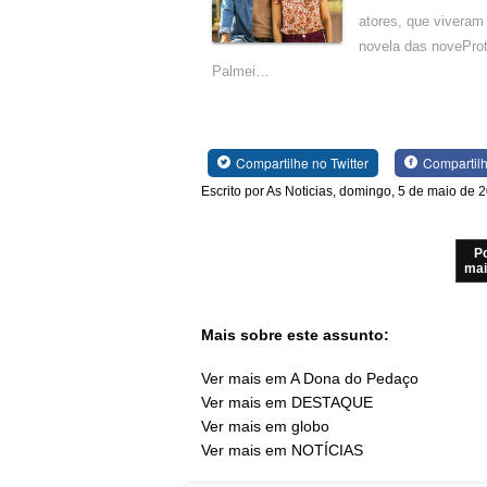
atores, que viveram 
novela das novePro
Palmei…
Compartilhe no Twitter
Compartil
Escrito por As Noticias, domingo, 5 de maio de 
P
mai
Mais sobre este assunto:
Ver mais em A Dona do Pedaço
Ver mais em DESTAQUE
Ver mais em globo
Ver mais em NOTÍCIAS