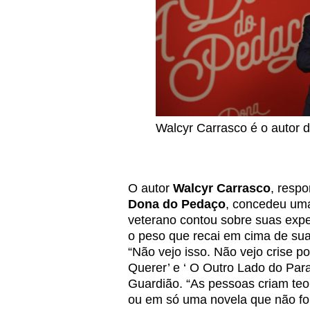
Walcyr Carrasco é o autor 
O autor
Walcyr Carrasco
, resp
Dona do Pedaço
, concedeu uma
veterano contou sobre suas expe
o peso que recai em cima de sua
“Não vejo isso. Não vejo crise 
Querer’ e ‘ O Outro Lado do Para
Guardião. “As pessoas criam te
ou em só uma novela que não fo