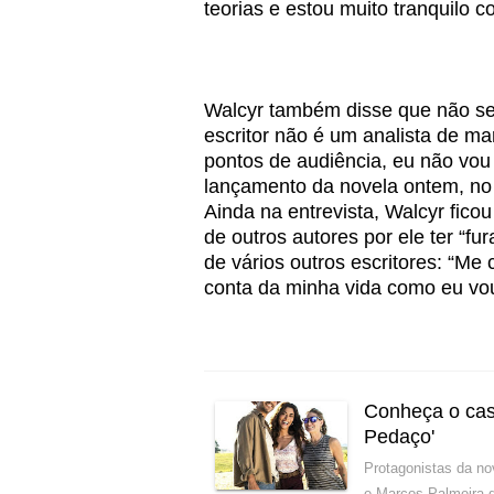
teorias e estou muito tranquilo 
Walcyr também disse que não se
escritor não é um analista de m
pontos de audiência, eu não vou 
lançamento da novela ontem, no
Ainda na entrevista, Walcyr fico
de outros autores por ele ter “fu
de vários outros escritores: “Me
conta da minha vida como eu vou
Conheça o cas
Pedaço'
Protagonistas da no
e Marcos Palmeira 