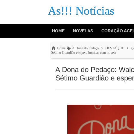
As!!! Notícias
HOME
NOVELAS
CORAÇÃO ACE
Home
A Dona do Pedaço
DESTAQUE
gl
Sétimo Guardião e espera bombar com novela
A Dona do Pedaço: Walcy
Sétimo Guardião e espe