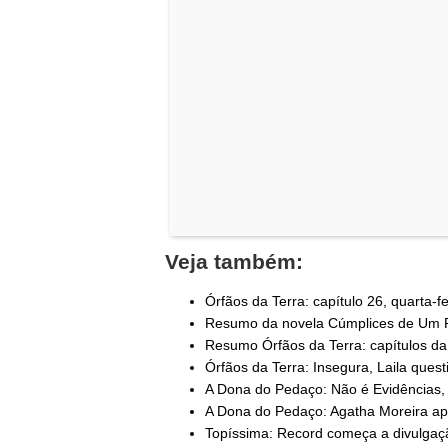
Veja também:
Órfãos da Terra: capítulo 26, quarta-fei
Resumo da novela Cúmplices de Um Re
Resumo Órfãos da Terra: capítulos da 
Órfãos da Terra: Insegura, Laila questi
A Dona do Pedaço: Não é Evidências, 
A Dona do Pedaço: Agatha Moreira ap
Topíssima: Record começa a divulgaçã