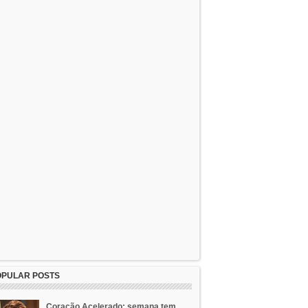
OPULAR POSTS
Coração Acelerado: semana tem