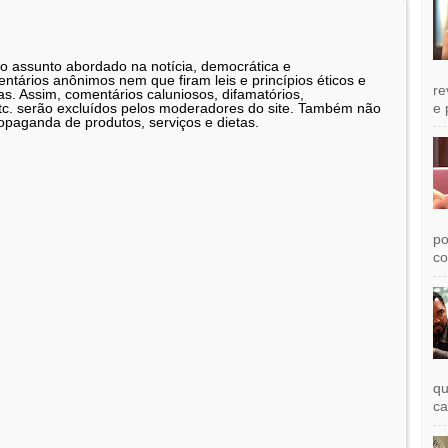
 o assunto abordado na notícia, democrática e
tários anônimos nem que firam leis e princípios éticos e
re
as. Assim, comentários caluniosos, difamatórios,
e 
etc. serão excluídos pelos moderadores do site. Também não
opaganda de produtos, serviços e dietas.
po
co
qu
ca