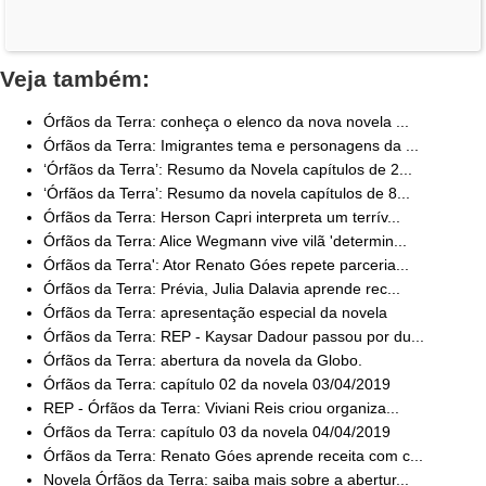
Veja também:
Órfãos da Terra: conheça o elenco da nova novela ...
Órfãos da Terra: Imigrantes tema e personagens da ...
‘Órfãos da Terra’: Resumo da Novela capítulos de 2...
‘Órfãos da Terra’: Resumo da novela capítulos de 8...
Órfãos da Terra: Herson Capri interpreta um terrív...
Órfãos da Terra: Alice Wegmann vive vilã 'determin...
Órfãos da Terra': Ator Renato Góes repete parceria...
Órfãos da Terra: Prévia, Julia Dalavia aprende rec...
Órfãos da Terra: apresentação especial da novela
Órfãos da Terra: REP - Kaysar Dadour passou por du...
Órfãos da Terra: abertura da novela da Globo.
Órfãos da Terra: capítulo 02 da novela 03/04/2019
REP - Órfãos da Terra: Viviani Reis criou organiza...
Órfãos da Terra: capítulo 03 da novela 04/04/2019
Órfãos da Terra: Renato Góes aprende receita com c...
Novela Órfãos da Terra: saiba mais sobre a abertur...