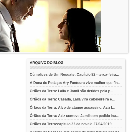
ARQUIVO DO BLOG
Cúmplices de Um Resgate: Capítulo 82 - terça-feira...
A Dona do Pedaço: Ary Fontoura vive mulher que fin...
Órfãos da Terra: Laila e Jamil são detidos pela p...
Órfãos da Terra: Casada, Laila vira cabeleireira e...
Órfãos da Terra: Alvo de ataque assassino, Aziz l...
Órfãos da Terra: Aziz comove Jamil com pedido inu...
Órfãos da Terra:capítulo 23 da novela 27/04/2019