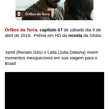
Órfãos da Terra
,
capítulo 07
de sábado dia 9 de
abril de 2019, Prévia em HD da
novela
da Globo.
Jamil (Renato Gós) e Laila (Julia Dalavia) vivem
momentos inesqueciveis em sua viagem para o
Brasil