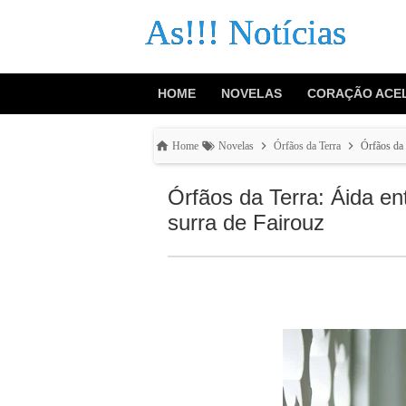
As!!! Notícias
HOME
NOVELAS
CORAÇÃO ACE
Home
Novelas
Órfãos da Terra
Órfãos da 
Órfãos da Terra: Áida en
surra de Fairouz