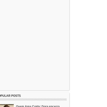
OPULAR POSTS
Quem Ama Cuida: Dora encerra