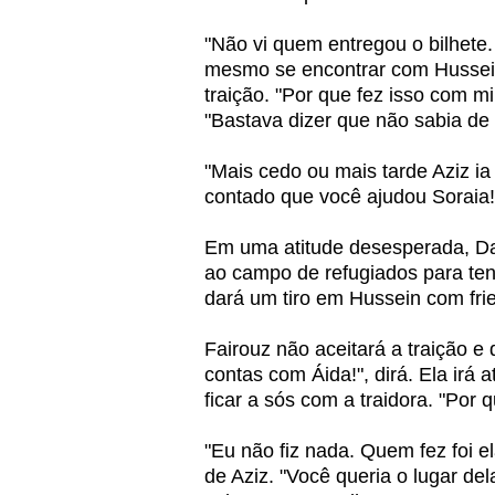
"Não vi quem entregou o bilhete.
mesmo se encontrar com Hussein"
traição. "Por que fez isso com m
"Bastava dizer que não sabia de 
"Mais cedo ou mais tarde Aziz ia
contado que você ajudou Soraia!
Em uma atitude desesperada, Dal
ao campo de refugiados para tent
dará um tiro em Hussein com friez
Fairouz não aceitará a traição e 
contas com Áida!", dirá. Ela irá 
ficar a sós com a traidora. "Por 
"Eu não fiz nada. Quem fez foi el
de Aziz. "Você queria o lugar del