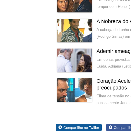
romper com Ronei (
A Nobreza do 
A cabeça de Tonho (
(Rodrigo Simas) em 
Ademir ameaç
Em cenas previstas 
Cuida, Adriana (Let
Coração Acele
preocupados
Clima de tensão no 
publicamente Janete
Compartilhe no Twitter
Compartil