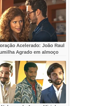
oração Acelerado: João Raul
umilha Agrado em almoço