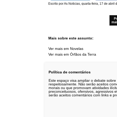
Escrito por As Noticias, quarta-feira, 17 de abril
P
mai
Mais sobre este assunto:
Ver mais em Novelas
Ver mais em Órfãos da Terra
Política de comentários
Este espaço visa ampliar o debate sobre
respeitosamente. Não serão aceitos comen
morais ou que promovam atividades ilícit
preconceituosos, ofensivos, agressivos 
serão aceitos comentários com links e pr