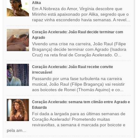
Alika
Em A Nobreza do Amor, Virgínia descobre que
Mirinho está apaixonado por Alika, segredo que o
rapaz vinha escondendo havia semanas. A revel...
Coração Acelerado: João Raul decide terminar com
Agrado
Vivendo uma crise na carreira, João Raul (Filipe
Bragança) decide terminar com Agrado (Isadora
Cruz) na reta final de Coração Acelerado. O...
Coração Acelerado: João Raul recebe convite
irrecusável
Passando por uma fase turbulenta na carreira
musical, João Raul (Filipe Bragança) vai resistir
aos boicotes de Ronei (Thomás Aquino) e co...
Coração Acelerado: semana tem climão entre Agrado e
Eduarda
Foi dada a largada para as últimas semanas de
Coração Acelerado! Prometendo muitas
reviravoltas, a semana é marcada por boicote e
pela am...