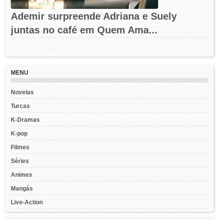
Ademir surpreende Adriana e Suely
juntas no café em Quem Ama...
Recent Posts Widget
MENU
Novelas
Turcas
K-Dramas
K-pop
Filmes
Séries
Animes
Mangás
Live-Action