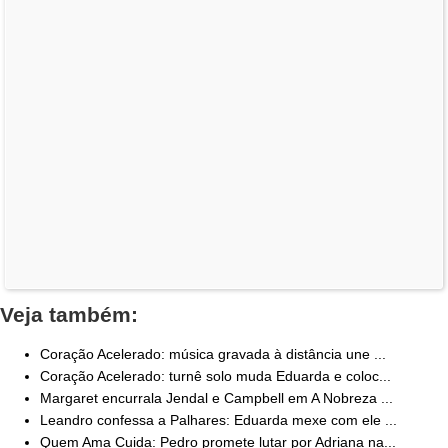
Veja também:
Coração Acelerado: música gravada à distância une ...
Coração Acelerado: turnê solo muda Eduarda e coloc...
Margaret encurrala Jendal e Campbell em A Nobreza ...
Leandro confessa a Palhares: Eduarda mexe com ele ...
Quem Ama Cuida: Pedro promete lutar por Adriana na...