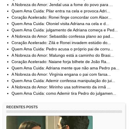
A Nobreza do Amor: Jendal usa a fome do povo para ...
Quem Ama Cuida: Pilar entra na cela e provoca Adri...
Coração Acelerado: Ronei finge concordar com Alaor...
Quem Ama Cuida: Otoniel visita Adriana na cela e d...
Quem Ama Cuida: julgamento de Adriana começa e Ped...
A Nobreza do Amor: Sebastião confessa plano ao pad...
Coração Acelerado: Zilá e Ronei invadem estúdio do...
Quem Ama Cuida: Pedro acusa o próprio pai de corru...
A Nobreza do Amor: Malungo está a caminho do Brasi...
Coração Acelerado: Naiane forja bilhete de João Ra...
Quem Ama Cuida: Adriana mente que não ama Pedro pa...
A Nobreza do Amor: Virgínia engana o pai com farsa...
Quem Ama Cuida: Ademir confessa manipulação do jui...
A Nobreza do Amor: Mirinho usa sofrimento da irmã ...
Quem Ama Cuida: como Ademir tira Pedro do julgamen...
RECENTES POSTS