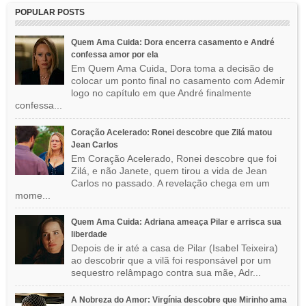
POPULAR POSTS
Quem Ama Cuida: Dora encerra casamento e André
confessa amor por ela
Em Quem Ama Cuida, Dora toma a decisão de
colocar um ponto final no casamento com Ademir
logo no capítulo em que André finalmente
confessa...
Coração Acelerado: Ronei descobre que Zilá matou
Jean Carlos
Em Coração Acelerado, Ronei descobre que foi
Zilá, e não Janete, quem tirou a vida de Jean
Carlos no passado. A revelação chega em um
mome...
Quem Ama Cuida: Adriana ameaça Pilar e arrisca sua
liberdade
Depois de ir até a casa de Pilar (Isabel Teixeira)
ao descobrir que a vilã foi responsável por um
sequestro relâmpago contra sua mãe, Adr...
A Nobreza do Amor: Virgínia descobre que Mirinho ama