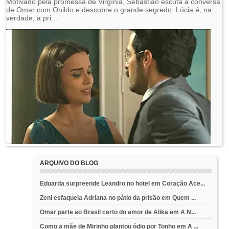
Motivado pela promessa de Virgínia, Sebastião escuta a conversa
de Omar com Onildo e descobre o grande segredo: Lúcia é, na
verdade, a pri...
ARQUIVO DO BLOG
Eduarda surpreende Leandro no hotel em Coração Ace...
Zeni esfaqueia Adriana no pátio da prisão em Quem ...
Omar parte ao Brasil certo do amor de Alika em A N...
Como a mãe de Mirinho plantou ódio por Tonho em A ...