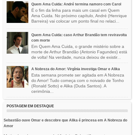
Quem Ama Cuida: André termina namoro com Carol
É o fim da linha para mais um casal em Quem
Ama Cuida. No próximo capítulo, André (Henrique
Barreira) vai colocar um ponto final no relaci...
Quem Ama Cuida: caso Arthur Brandão tem reviravolta
com morte
Em Quem Ama Cuida, o grande mistério sobre a
morte de Arthur Brandão (Antonio Fagundes) está
de volta! Na verdade, nunca deixou de existir...
A Nobreza do Amor: Virgínia investiga Omar e Alika
Esta semana promete ser agitada em A Nobreza
do Amor! Tudo começa com o noivado de Tonho
(Ronald Sotto) e Alika (Duda Santos). A
cerimônia...
POSTAGEM EM DESTAQUE
Sebastião ouve Omar e descobre que Alika é princesa em A Nobreza do
Amor