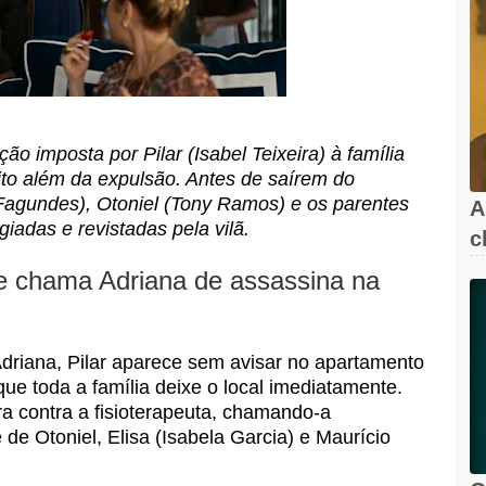
 imposta por Pilar (Isabel Teixeira) à família
uito além da expulsão. Antes de saírem do
Fagundes), Otoniel (Tony Ramos) e os parentes
A
iadas e revistadas pela vilã.
c
l
 e chama Adriana de assassina na
driana, Pilar aparece sem avisar no apartamento
que toda a família deixe o local imediatamente.
ra contra a fisioterapeuta, chamando-a
de Otoniel, Elisa (Isabela Garcia) e Maurício