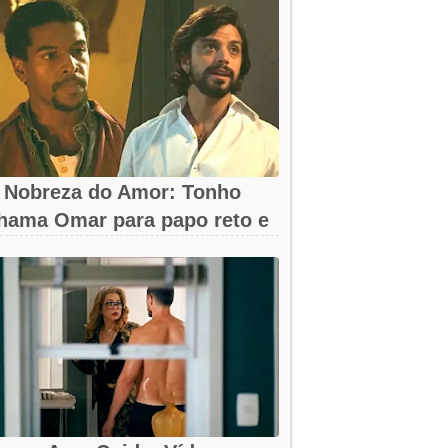
 Nobreza do Amor: Tonho
hama Omar para papo reto e
eva...