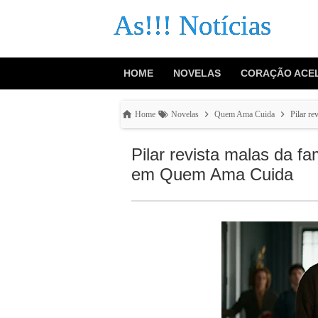
As!!! Notícias
HOME
NOVELAS
CORAÇÃO ACE
Home
Novelas
Quem Ama Cuida
Pilar r
Pilar revista malas da fa
em Quem Ama Cuida