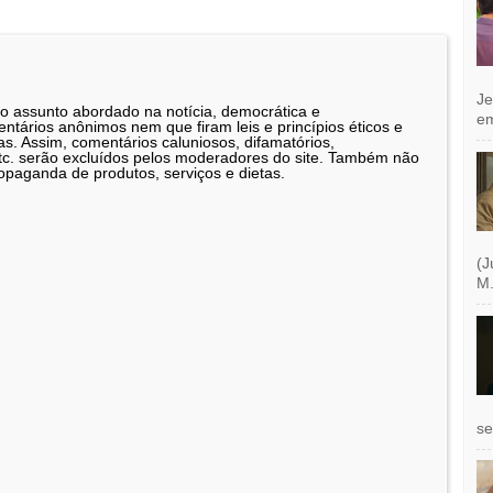
Je
 o assunto abordado na notícia, democrática e
e
tários anônimos nem que firam leis e princípios éticos e
as. Assim, comentários caluniosos, difamatórios,
etc. serão excluídos pelos moderadores do site. Também não
opaganda de produtos, serviços e dietas.
(J
M.
se