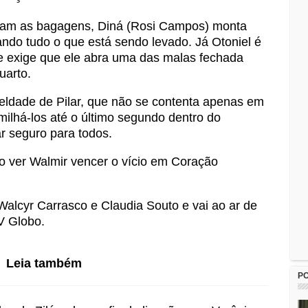
mam as bagagens, Diná (Rosi Campos) monta
ando tudo o que está sendo levado. Já Otoniel é
que exige que ele abra uma das malas fechada
uarto.
eldade de Pilar, que não se contenta apenas em
milhá-los até o último segundo dentro do
r seguro para todos.
o ver Walmir vencer o vício em Coração
Walcyr Carrasco e Claudia Souto e vai ao ar de
V Globo.
Leia também
P