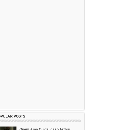
OPULAR POSTS
Quem Ama Cuida: caso Arthur