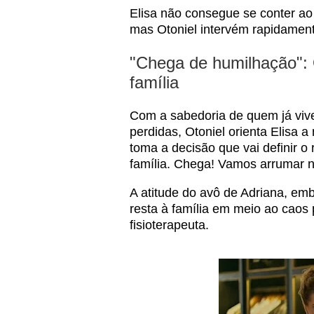
Elisa não consegue se conter ao 
mas Otoniel intervém rapidamente
"Chega de humilhação": 
família
Com a sabedoria de quem já vive
perdidas, Otoniel orienta Elisa 
toma a decisão que vai definir o
família. Chega! Vamos arrumar 
A atitude do avô de Adriana, em
resta à família em meio ao caos
fisioterapeuta.