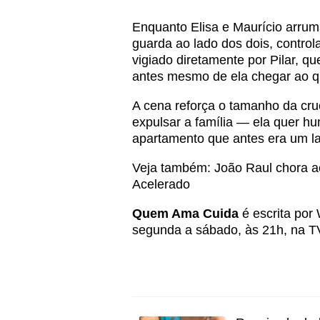
Enquanto Elisa e Maurício arru
guarda ao lado dos dois, control
vigiado diretamente por Pilar, 
antes mesmo de ela chegar ao q
A cena reforça o tamanho da cru
expulsar a família — ela quer hu
apartamento que antes era um la
Veja também:
João Raul chora a
Acelerado
Quem Ama Cuida
é escrita por 
segunda a sábado, às 21h, na T