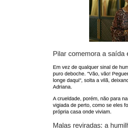
Pilar comemora a saída 
Em vez de qualquer sinal de hum
puro deboche. "Vão, vão! Pegue
longe daqui", solta a vilã, deix
Adriana.
A crueldade, porém, não para na 
vigiada de perto, como se eles 
própria casa onde viviam.
Malas reviradas: a humil