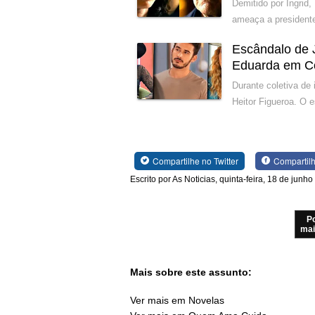
Demitido por Ingrid,
ameaça a presidente
Escândalo de 
Eduarda em C
Durante coletiva de
Heitor Figueroa. O 
Compartilhe no Twitter
Compartil
Escrito por As Noticias, quinta-feira, 18 de junh
P
mai
Mais sobre este assunto:
Ver mais em Novelas