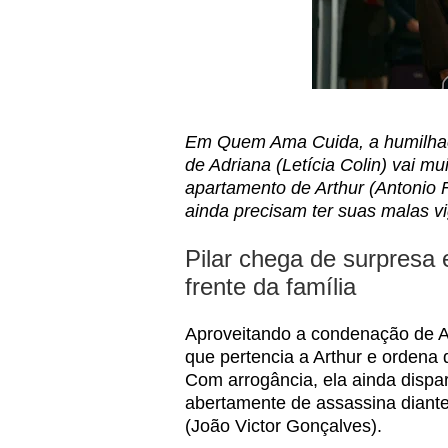
Em Quem Ama Cuida, a humilhação
de Adriana (Letícia Colin) vai m
apartamento de Arthur (Antonio 
ainda precisam ter suas malas vig
Pilar chega de surpresa
frente da família
Aproveitando a condenação de A
que pertencia a Arthur e ordena 
Com arrogância, ela ainda dispa
abertamente de assassina diante 
(João Victor Gonçalves).