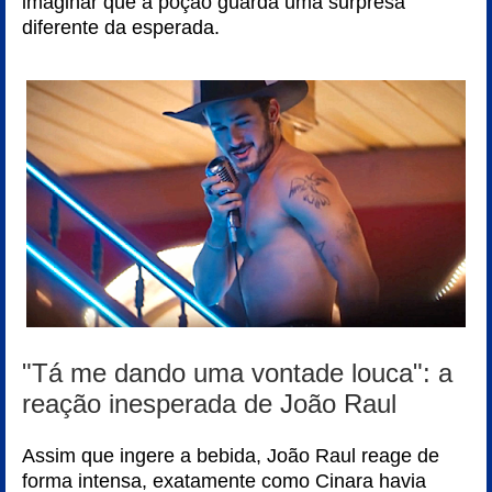
imaginar que a poção guarda uma surpresa
diferente da esperada.
"Tá me dando uma vontade louca": a
reação inesperada de João Raul
Assim que ingere a bebida, João Raul reage de
forma intensa, exatamente como Cinara havia