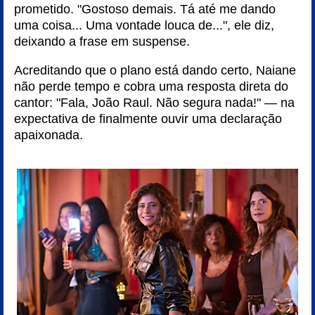
prometido. "Gostoso demais. Tá até me dando
uma coisa... Uma vontade louca de...", ele diz,
deixando a frase em suspense.
Acreditando que o plano está dando certo, Naiane
não perde tempo e cobra uma resposta direta do
cantor: "Fala, João Raul. Não segura nada!" — na
expectativa de finalmente ouvir uma declaração
apaixonada.