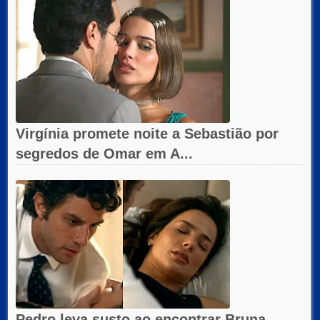
Virgínia promete noite a Sebastião por
segredos de Omar em A...
Pedro leva susto ao encontrar Bruna