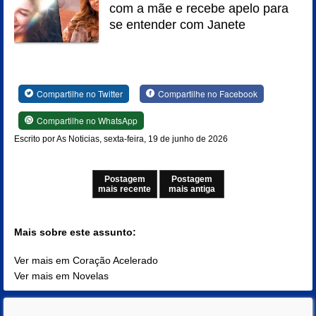
com a mãe e recebe apelo para
se entender com Janete
Compartilhe no Twitter
Compartilhe no Facebook
Compartilhe no WhatsApp
Escrito por As Noticias, sexta-feira, 19 de junho de 2026
Postagem
Postagem
mais recente
mais antiga
Mais sobre este assunto:
Ver mais em Coração Acelerado
Ver mais em Novelas