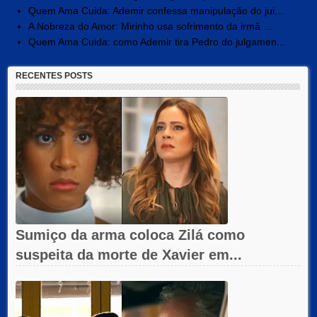
Quem Ama Cuida: Ademir confessa manipulação do jui...
A Nobreza do Amor: Mirinho usa sofrimento da irmã ...
Quem Ama Cuida: como Ademir tira Pedro do julgamen...
RECENTES POSTS
Sumiço da arma coloca Zilá como
suspeita da morte de Xavier em...