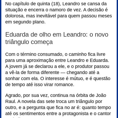
No capítulo de quinta (18), Leandro se cansa da
situação e encerra o namoro de vez. A decisão é
dolorosa, mas inevitável para quem passou meses
em segundo plano.
Eduarda de olho em Leandro: o novo
triângulo começa
Com o término consumado, o caminho fica livre
para uma aproximação entre Leandro e Eduarda.
A jovem já se declarou a ele, e o produtor passou
a vê-la de forma diferente — chegando até a
sonhar com ela. O interesse é mútuo, e é questão
de tempo até isso virar romance.
Agrado, por sua vez, continua na órbita de João
Raul. A novela das sete troca um triângulo por
outro, e a pergunta que fica no ar é: quanto tempo
até os sentimentos entre a protagonista e o cantor