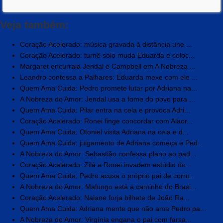
Veja também:
Coração Acelerado: música gravada à distância une ...
Coração Acelerado: turnê solo muda Eduarda e coloc...
Margaret encurrala Jendal e Campbell em A Nobreza ...
Leandro confessa a Palhares: Eduarda mexe com ele ...
Quem Ama Cuida: Pedro promete lutar por Adriana na...
A Nobreza do Amor: Jendal usa a fome do povo para ...
Quem Ama Cuida: Pilar entra na cela e provoca Adri...
Coração Acelerado: Ronei finge concordar com Alaor...
Quem Ama Cuida: Otoniel visita Adriana na cela e d...
Quem Ama Cuida: julgamento de Adriana começa e Ped...
A Nobreza do Amor: Sebastião confessa plano ao pad...
Coração Acelerado: Zilá e Ronei invadem estúdio do...
Quem Ama Cuida: Pedro acusa o próprio pai de corru...
A Nobreza do Amor: Malungo está a caminho do Brasi...
Coração Acelerado: Naiane forja bilhete de João Ra...
Quem Ama Cuida: Adriana mente que não ama Pedro pa...
A Nobreza do Amor: Virgínia engana o pai com farsa...