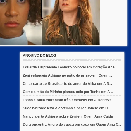
ARQUIVO DO BLOG
Eduarda surpreende Leandro no hotel em Coração Ace...
Zeni esfaqueia Adriana no pátio da prisão em Quem ...
Omar parte ao Brasil certo do amor de Alika em A N...
Como a mãe de Mirinho plantou ódio por Tonho em A ...
Tonho e Alika enfrentam três ameaças em A Nobreza ...
Suco batizado leva Alaorzinho a beijar Janete em C...
Nancy alerta Adriana sobre Zeni em Quem Ama Cuida
Dora encontra André de cueca em casa em Quem Ama C...