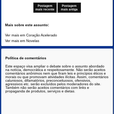
Postagem
Postagem
mais recente
mais antiga
Mais sobre este assunto:
Ver mais em Coração Acelerado
Ver mais em Novelas
Política de comentários
Este espaço visa ampliar o debate sobre o assunto abordado
na notícia, democrática e respeitosamente. Não serão aceitos
comentários anônimos nem que firam leis e princípios éticos e
morais ou que promovam atividades ilícitas. Assim, comentários
caluniosos, difamatórios, preconceituosos, ofensivos,
agressivos etc. serão excluídos pelos moderadores do site.
Também não serão aceitos comentários com links e
propaganda de produtos, serviços e dietas.