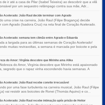
 de ir até a casa de Pilar (Isabel Teixeira) ao descobrir que a vilã
ponsável por um sequestro relâmpago contra sua mãe, Adr...
o Acelerado: João Raul decide terminar com Agrado
do uma crise na carreira, João Raul (Filipe Bragança) decide
r com Agrado (Isadora Cruz) na reta final de Coração Acelerado.
ão Acelerado: semana tem climão entre Agrado e Eduarda
ada a largada para as últimas semanas de Coração Acelerado!
ndo muitas reviravoltas, a semana é marcada por boicote e pela
eza do Amor: Virgínia descobre que Mirinho ama Alika
Nobreza do Amor, Virgínia descobre que Mirinho está apaixonado
ka, segredo que o rapaz vinha escondendo havia semanas. A
o Acelerado: João Raul recebe convite irrecusável
ndo por uma fase turbulenta na carreira musical, João Raul (Filipe
a) vai resistir aos boicotes de Ronei (Thomás Aquino) e co...
o Acelerado: João Raul recebe intimação após prisão de Heitor