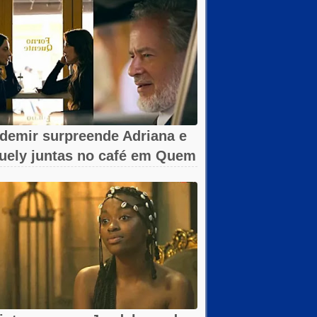
demir surpreende Adriana e
uely juntas no café em Quem
ma...