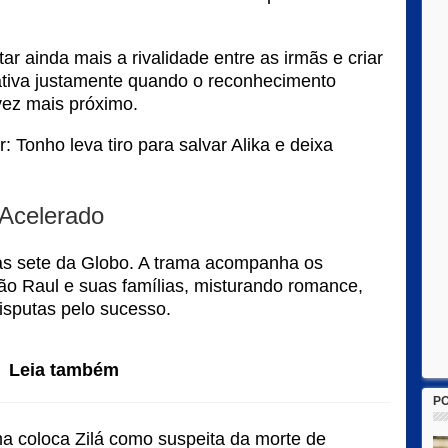
r ainda mais a rivalidade entre as irmãs e criar
ativa justamente quando o reconhecimento
vez mais próximo.
 Tonho leva tiro para salvar Alika e deixa
 Acelerado
as sete da Globo. A trama acompanha os
oão Raul e suas famílias, misturando romance,
disputas pelo sucesso.
Leia também
P
a coloca Zilá como suspeita da morte de