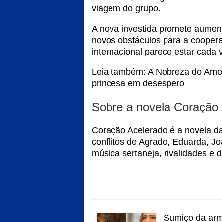
viagem do grupo.
A nova investida promete aumenta
novos obstáculos para a cooper
internacional parece estar cada 
Leia também:
A Nobreza do Amor:
princesa em desespero
Sobre a novela Coração
Coração Acelerado é a novela d
conflitos de Agrado, Eduarda, J
música sertaneja, rivalidades e 
Sumiço da arm