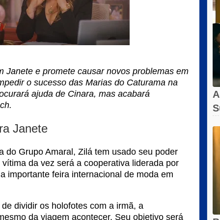
com Janete e promete causar novos problemas em
impedir o sucesso das Marias do Caturama na
procurará ajuda de Cinara, mas acabará
A
ch.
S
A
tra Janete
a do Grupo Amaral, Zilá tem usado seu poder
 vítima da vez será a cooperativa liderada por
a importante feira internacional de moda em
e dividir os holofotes com a irmã, a
mesmo da viagem acontecer. Seu objetivo será