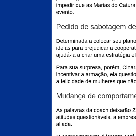
impedir que as Marias do Catur
evento.
Pedido de sabotagem de
Determinada a colocar seu plano
ideias para prejudicar a coopera
ajudá-la a criar uma estratégia ef
Para sua surpresa, porém, Cina
incentivar a armação, ela questi
a felicidade de mulheres que nã
Mudança de comportame
As palavras da coach deixarão Zi
atitudes questionáveis, a empres
aliada.