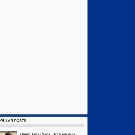
OPULAR POSTS
Quem Ama Cuida: Dora encerra