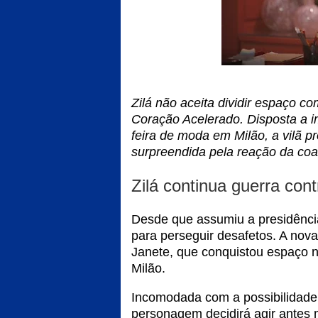
Zilá não aceita dividir espaço 
Coração Acelerado. Disposta a 
feira de moda em Milão, a vilã 
surpreendida pela reação da coa
Zilá continua guerra con
Desde que assumiu a presidênci
para perseguir desafetos. A nova
Janete, que conquistou espaço n
Milão.
Incomodada com a possibilidade d
personagem decidirá agir antes 