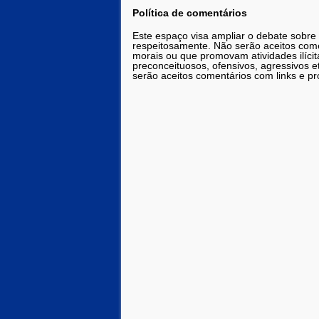
Política de comentários
Este espaço visa ampliar o debate sobre
respeitosamente. Não serão aceitos comen
morais ou que promovam atividades ilícit
preconceituosos, ofensivos, agressivos 
serão aceitos comentários com links e pr