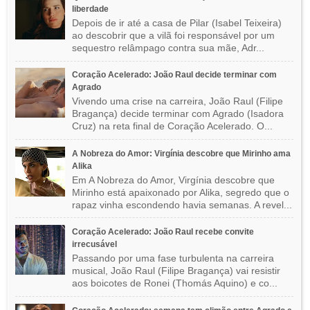
liberdade
Depois de ir até a casa de Pilar (Isabel Teixeira)
ao descobrir que a vilã foi responsável por um
sequestro relâmpago contra sua mãe, Adr...
Coração Acelerado: João Raul decide terminar com
Agrado
Vivendo uma crise na carreira, João Raul (Filipe
Bragança) decide terminar com Agrado (Isadora
Cruz) na reta final de Coração Acelerado. O...
A Nobreza do Amor: Virgínia descobre que Mirinho ama
Alika
Em A Nobreza do Amor, Virgínia descobre que
Mirinho está apaixonado por Alika, segredo que o
rapaz vinha escondendo havia semanas. A revel...
Coração Acelerado: João Raul recebe convite
irrecusável
Passando por uma fase turbulenta na carreira
musical, João Raul (Filipe Bragança) vai resistir
aos boicotes de Ronei (Thomás Aquino) e co...