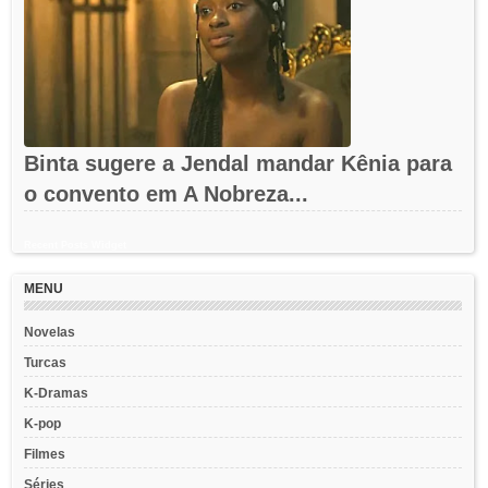
Binta sugere a Jendal mandar Kênia para
o convento em A Nobreza...
Recent Posts Widget
MENU
Novelas
Turcas
K-Dramas
K-pop
Filmes
Séries