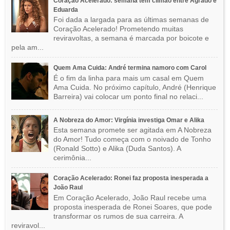
Coração Acelerado: semana tem climão entre Agrado e
Eduarda
Foi dada a largada para as últimas semanas de
Coração Acelerado! Prometendo muitas
reviravoltas, a semana é marcada por boicote e
pela am...
Quem Ama Cuida: André termina namoro com Carol
É o fim da linha para mais um casal em Quem
Ama Cuida. No próximo capítulo, André (Henrique
Barreira) vai colocar um ponto final no relaci...
A Nobreza do Amor: Virgínia investiga Omar e Alika
Esta semana promete ser agitada em A Nobreza
do Amor! Tudo começa com o noivado de Tonho
(Ronald Sotto) e Alika (Duda Santos). A
cerimônia...
Coração Acelerado: Ronei faz proposta inesperada a
João Raul
Em Coração Acelerado, João Raul recebe uma
proposta inesperada de Ronei Soares, que pode
transformar os rumos de sua carreira. A
reviravol...