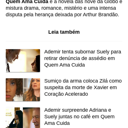
Quem Ama Cuida
é a novela das nove da Globo e
mistura drama, romance, mistério e uma intensa
disputa pela herança deixada por Arthur Brandão.
Leia também
Ademir tenta subornar Suely para
retirar denúncia de assédio em
Quem Ama Cuida
Sumiço da arma coloca Zilá como
suspeita da morte de Xavier em
Coração Acelerado
Ademir surpreende Adriana e
Suely juntas no café em Quem
Ama Cuida