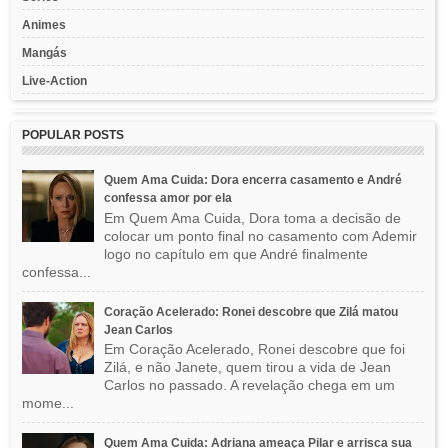
Animes
Mangás
Live-Action
POPULAR POSTS
Quem Ama Cuida: Dora encerra casamento e André
confessa amor por ela
Em Quem Ama Cuida, Dora toma a decisão de
colocar um ponto final no casamento com Ademir
logo no capítulo em que André finalmente
confessa...
Coração Acelerado: Ronei descobre que Zilá matou
Jean Carlos
Em Coração Acelerado, Ronei descobre que foi
Zilá, e não Janete, quem tirou a vida de Jean
Carlos no passado. A revelação chega em um
mome...
Quem Ama Cuida: Adriana ameaça Pilar e arrisca sua