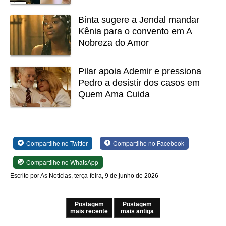
Binta sugere a Jendal mandar
Kênia para o convento em A
Nobreza do Amor
Pilar apoia Ademir e pressiona
Pedro a desistir dos casos em
Quem Ama Cuida
Compartilhe no Twitter
Compartilhe no Facebook
Compartilhe no WhatsApp
Escrito por As Noticias, terça-feira, 9 de junho de 2026
Postagem
Postagem
mais recente
mais antiga