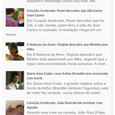
sequestro relâmpago contra sua mãe, Adr...
Coração Acelerado: Ronei descobre que Zilá matou
Jean Carlos
Em Coração Acelerado, Ronei descobre que foi
Zilá, e não Janete, quem tirou a vida de Jean
Carlos no passado. A revelação chega em um
mome...
A Nobreza do Amor: Virgínia descobre que Mirinho ama
Alika
Em A Nobreza do Amor, Virgínia descobre que
Mirinho está apaixonado por Alika, segredo que o
rapaz vinha escondendo havia semanas. A revel...
Quem Ama Cuida: caso Arthur Brandão tem reviravolta
com morte
Em Quem Ama Cuida, o grande mistério sobre a
morte de Arthur Brandão (Antonio Fagundes) está
de volta! Na verdade, nunca deixou de existir...
Coração Acelerado: João Raul decide terminar com
Agrado
Vivendo uma crise na carreira, João Raul (Filipe