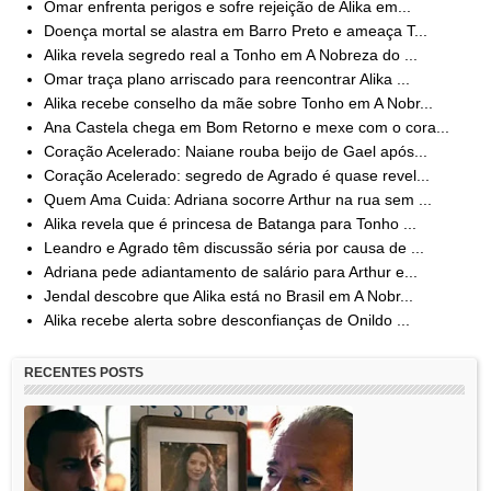
Omar enfrenta perigos e sofre rejeição de Alika em...
Doença mortal se alastra em Barro Preto e ameaça T...
Alika revela segredo real a Tonho em A Nobreza do ...
Omar traça plano arriscado para reencontrar Alika ...
Alika recebe conselho da mãe sobre Tonho em A Nobr...
Ana Castela chega em Bom Retorno e mexe com o cora...
Coração Acelerado: Naiane rouba beijo de Gael após...
Coração Acelerado: segredo de Agrado é quase revel...
Quem Ama Cuida: Adriana socorre Arthur na rua sem ...
Alika revela que é princesa de Batanga para Tonho ...
Leandro e Agrado têm discussão séria por causa de ...
Adriana pede adiantamento de salário para Arthur e...
Jendal descobre que Alika está no Brasil em A Nobr...
Alika recebe alerta sobre desconfianças de Onildo ...
RECENTES POSTS