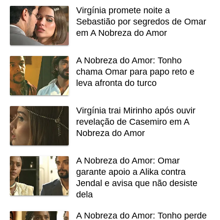
Virgínia promete noite a
Sebastião por segredos de Omar
em A Nobreza do Amor
A Nobreza do Amor: Tonho
chama Omar para papo reto e
leva afronta do turco
Virgínia trai Mirinho após ouvir
revelação de Casemiro em A
Nobreza do Amor
A Nobreza do Amor: Omar
garante apoio a Alika contra
Jendal e avisa que não desiste
dela
A Nobreza do Amor: Tonho perde