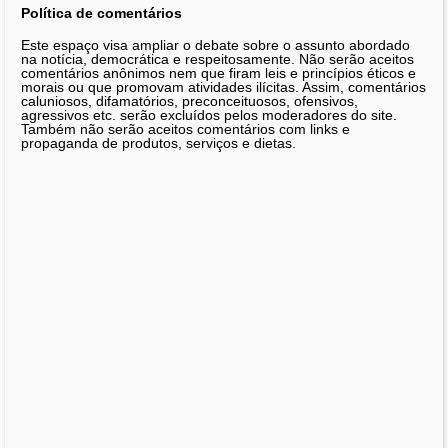
Política de comentários
Este espaço visa ampliar o debate sobre o assunto abordado
na notícia, democrática e respeitosamente. Não serão aceitos
comentários anônimos nem que firam leis e princípios éticos e
morais ou que promovam atividades ilícitas. Assim, comentários
caluniosos, difamatórios, preconceituosos, ofensivos,
agressivos etc. serão excluídos pelos moderadores do site.
Também não serão aceitos comentários com links e
propaganda de produtos, serviços e dietas.