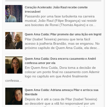
Coração Acelerado: João Raul recebe convite
irrecusável
Passando por uma fase turbulenta na carreira
musical, João Raul (Filipe Bragança) vai resistir
aos boicotes de Ronei (Thomás Aquino) e co...
Quem Ama Cuida: Pilar promete dar uma lição em Ingrid
Pilar (Isabel Teixeira) pensou que teria fácil
acesso à joalheria Brandão, mas se enganou. No
próximo capítulo de Quem Ama Cuida, ela desc...
Quem Ama Cuida: Dora encerra casamento e André
confessa amor por ela
Em Quem Ama Cuida, Dora toma a decisão de
colocar um ponto final no casamento com Ademir
logo no capítulo em que André finalmente
confessa...
Quem Ama Cuida: Adriana ameaça Pilar e arrisca sua
liberdade
Depois de ir até a casa de Pilar (Isabel Teixeira)
ao descobrir que a vilã foi responsável por um