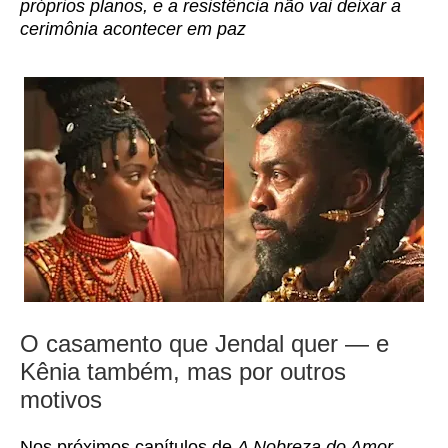
próprios planos, e a resistência não vai deixar a
cerimônia acontecer em paz
O casamento que Jendal quer — e
Kênia também, mas por outros
motivos
Nos próximos capítulos de
A Nobreza do Amor
,