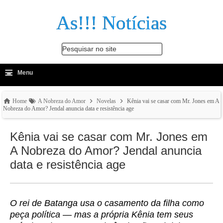
As!!! Notícias
Pesquisar no site
≡
-
Menu
🔍
Home
A Nobreza do Amor
Novelas
Kênia vai se casar com Mr. Jones em A
Nobreza do Amor? Jendal anuncia data e resistência age
Kênia vai se casar com Mr. Jones em
A Nobreza do Amor? Jendal anuncia
data e resistência age
O rei de Batanga usa o casamento da filha como
peça política — mas a própria Kênia tem seus