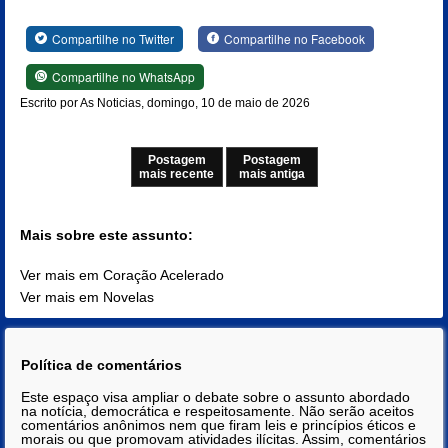
Compartilhe no Twitter
Compartilhe no Facebook
Compartilhe no WhatsApp
Escrito por As Noticias, domingo, 10 de maio de 2026
Postagem
Postagem
mais recente
mais antiga
Mais sobre este assunto:
Ver mais em Coração Acelerado
Ver mais em Novelas
Política de comentários
Este espaço visa ampliar o debate sobre o assunto abordado
na notícia, democrática e respeitosamente. Não serão aceitos
comentários anônimos nem que firam leis e princípios éticos e
morais ou que promovam atividades ilícitas. Assim, comentários