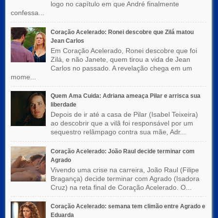
logo no capítulo em que André finalmente
confessa...
Coração Acelerado: Ronei descobre que Zilá matou
Jean Carlos
Em Coração Acelerado, Ronei descobre que foi
Zilá, e não Janete, quem tirou a vida de Jean
Carlos no passado. A revelação chega em um
mome...
Quem Ama Cuida: Adriana ameaça Pilar e arrisca sua
liberdade
Depois de ir até a casa de Pilar (Isabel Teixeira)
ao descobrir que a vilã foi responsável por um
sequestro relâmpago contra sua mãe, Adr...
Coração Acelerado: João Raul decide terminar com
Agrado
Vivendo uma crise na carreira, João Raul (Filipe
Bragança) decide terminar com Agrado (Isadora
Cruz) na reta final de Coração Acelerado. O...
Coração Acelerado: semana tem climão entre Agrado e
Eduarda