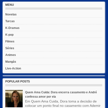
MENU
Novelas
Turcas
K-Dramas
K-pop
Filmes
Séries
Animes
Mangás
Live-Action
POPULAR POSTS
Quem Ama Cuida: Dora encerra casamento e André
confessa amor por ela
Em Quem Ama Cuida, Dora toma a decisão de
colocar um ponto final no casamento com Ademir