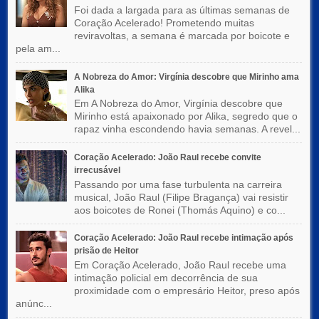
Foi dada a largada para as últimas semanas de
Coração Acelerado! Prometendo muitas
reviravoltas, a semana é marcada por boicote e
pela am...
A Nobreza do Amor: Virgínia descobre que Mirinho ama
Alika
Em A Nobreza do Amor, Virgínia descobre que
Mirinho está apaixonado por Alika, segredo que o
rapaz vinha escondendo havia semanas. A revel...
Coração Acelerado: João Raul recebe convite
irrecusável
Passando por uma fase turbulenta na carreira
musical, João Raul (Filipe Bragança) vai resistir
aos boicotes de Ronei (Thomás Aquino) e co...
Coração Acelerado: João Raul recebe intimação após
prisão de Heitor
Em Coração Acelerado, João Raul recebe uma
intimação policial em decorrência de sua
proximidade com o empresário Heitor, preso após
anúnc...