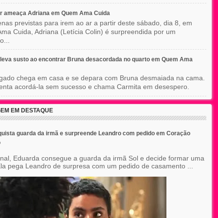
r ameaça Adriana em Quem Ama Cuida
nas previstas para irem ao ar a partir deste sábado, dia 8, em
a Cuida, Adriana (Letícia Colin) é surpreendida por um
o...
 leva susto ao encontrar Bruna desacordada no quarto em Quem Ama
gado chega em casa e se depara com Bruna desmaiada na cama.
tenta acordá-la sem sucesso e chama Carmita em desespero.
EM EM DESTAQUE
uista guarda da irmã e surpreende Leandro com pedido em Coração
o
final, Eduarda consegue a guarda da irmã Sol e decide formar uma
 Ela pega Leandro de surpresa com um pedido de casamento ...