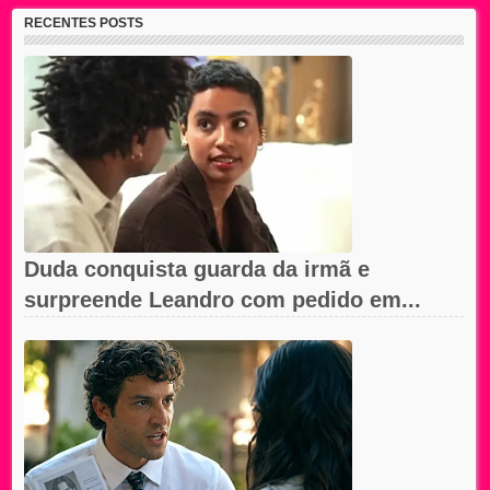
RECENTES POSTS
Duda conquista guarda da irmã e
surpreende Leandro com pedido em...