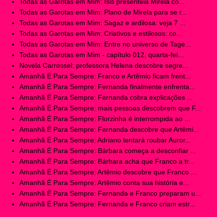
Todas as Garotas em Mim: Ísis presenteia Mirela co...
Todas as Garotas em Mim: Plano de Mirela para se r...
Todas as Garotas em Mim: Sagaz e ardilosa: veja 7 ...
Todas as Garotas em Mim: Criativos e estilosos: co...
Todas as Garotas em Mim: Entre no universo de Tage...
Todas as Garotas em Mim - capítulo 012, quarta-fei...
Novela Carrossel: professora Helena descobre segre...
Amanhã É Para Sempre: Franco e Artêmio ficam frent...
Amanhã É Para Sempre: Fernanda finalmente enfrenta...
Amanhã É Para Sempre: Fernanda cobra explicações ...
Amanhã É Para Sempre: mais pessoas descobrem que F...
Amanhã É Para Sempre: Florzinha é interrompida ao ...
Amanhã É Para Sempre: Fernanda descobre que Artêmi...
Amanhã É Para Sempre: Adriano tentará roubar Auror...
Amanhã É Para Sempre: Bárbara começa a desconfiar ...
Amanhã É Para Sempre: Bárbara acha que Franco a tr...
Amanhã É Para Sempre: Artêmio descobre que Franco ...
Amanhã É Para Sempre: Artêmio conta sua história e...
Amanhã É Para Sempre: Fernanda e Franco preparam u...
Amanhã É Para Sempre: Fernanda e Franco criam estr...