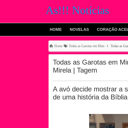
As!!! Notícias
HOME
NOVELAS
CORAÇÃO ACE
Home
Todas as Garotas em Mim
Todas as Gar
Todas as Garotas em Mim:
Mirela | Tagem
A avó decide mostrar a 
de uma história da Bíblia