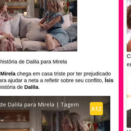
C
história de Dalila para Mirela
e
s
,
Mirela
chega em casa triste por ter prejudicado
ra ajudar a neta a refletir sobre seu conflito,
Ísis
história de
Dalila
.