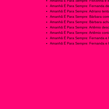
Amanhã É Para Sempre: Florzinha é in
Amanhã É Para Sempre: Fernanda des
Amanhã É Para Sempre: Adriano tentar
Amanhã É Para Sempre: Bárbara começ
Amanhã É Para Sempre: Bárbara acha 
Amanhã É Para Sempre: Artêmio desco
Amanhã É Para Sempre: Artêmio conta 
Amanhã É Para Sempre: Fernanda e F
Amanhã É Para Sempre: Fernanda e Fr