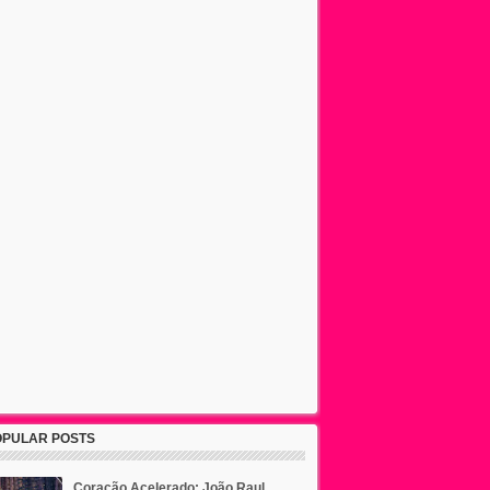
OPULAR POSTS
Coração Acelerado: João Raul