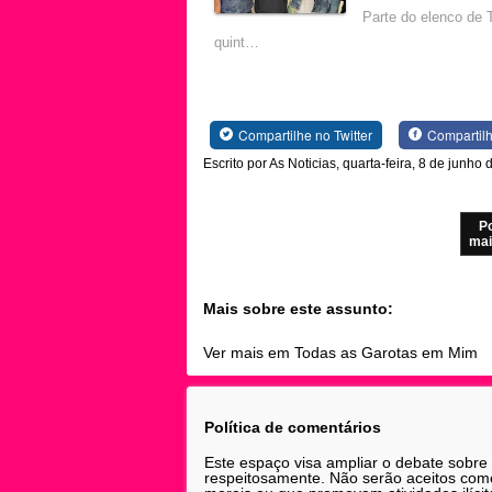
Parte do elenco de 
quint…
Compartilhe no Twitter
Compartil
Escrito por As Noticias, quarta-feira, 8 de junho
P
mai
Mais sobre este assunto:
Ver mais em Todas as Garotas em Mim
Política de comentários
Este espaço visa ampliar o debate sobre
respeitosamente. Não serão aceitos comen