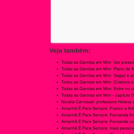
Veja também:
Todas as Garotas em Mim: Ísis present
Todas as Garotas em Mim: Plano de Mir
Todas as Garotas em Mim: Sagaz e ardi
Todas as Garotas em Mim: Criativos e e
Todas as Garotas em Mim: Entre no un
Todas as Garotas em Mim - capítulo 01
Novela Carrossel: professora Helena 
Amanhã É Para Sempre: Franco e Artêm
Amanhã É Para Sempre: Fernanda fina
Amanhã É Para Sempre: Fernanda cobr
Amanhã É Para Sempre: mais pessoas