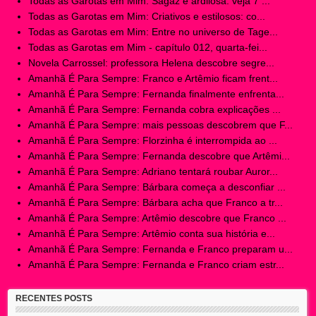
Todas as Garotas em Mim: Sagaz e ardilosa: veja 7 ...
Todas as Garotas em Mim: Criativos e estilosos: co...
Todas as Garotas em Mim: Entre no universo de Tage...
Todas as Garotas em Mim - capítulo 012, quarta-fei...
Novela Carrossel: professora Helena descobre segre...
Amanhã É Para Sempre: Franco e Artêmio ficam frent...
Amanhã É Para Sempre: Fernanda finalmente enfrenta...
Amanhã É Para Sempre: Fernanda cobra explicações ...
Amanhã É Para Sempre: mais pessoas descobrem que F...
Amanhã É Para Sempre: Florzinha é interrompida ao ...
Amanhã É Para Sempre: Fernanda descobre que Artêmi...
Amanhã É Para Sempre: Adriano tentará roubar Auror...
Amanhã É Para Sempre: Bárbara começa a desconfiar ...
Amanhã É Para Sempre: Bárbara acha que Franco a tr...
Amanhã É Para Sempre: Artêmio descobre que Franco ...
Amanhã É Para Sempre: Artêmio conta sua história e...
Amanhã É Para Sempre: Fernanda e Franco preparam u...
Amanhã É Para Sempre: Fernanda e Franco criam estr...
RECENTES POSTS