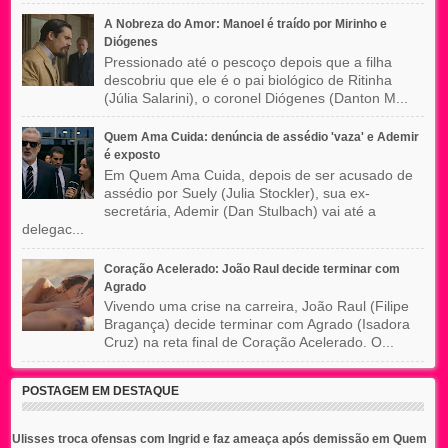
A Nobreza do Amor: Manoel é traído por Mirinho e
Diógenes
Pressionado até o pescoço depois que a filha
descobriu que ele é o pai biológico de Ritinha
(Júlia Salarini), o coronel Diógenes (Danton M...
Quem Ama Cuida: denúncia de assédio 'vaza' e Ademir
é exposto
Em Quem Ama Cuida, depois de ser acusado de
assédio por Suely (Julia Stockler), sua ex-
secretária, Ademir (Dan Stulbach) vai até a
delegac...
Coração Acelerado: João Raul decide terminar com
Agrado
Vivendo uma crise na carreira, João Raul (Filipe
Bragança) decide terminar com Agrado (Isadora
Cruz) na reta final de Coração Acelerado. O...
POSTAGEM EM DESTAQUE
Ulisses troca ofensas com Ingrid e faz ameaça após demissão em Quem