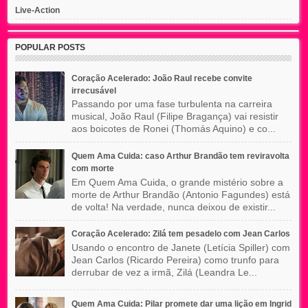
Live-Action
POPULAR POSTS
Coração Acelerado: João Raul recebe convite
irrecusável
Passando por uma fase turbulenta na carreira
musical, João Raul (Filipe Bragança) vai resistir
aos boicotes de Ronei (Thomás Aquino) e co...
Quem Ama Cuida: caso Arthur Brandão tem reviravolta
com morte
Em Quem Ama Cuida, o grande mistério sobre a
morte de Arthur Brandão (Antonio Fagundes) está
de volta! Na verdade, nunca deixou de existir...
Coração Acelerado: Zilá tem pesadelo com Jean Carlos
Usando o encontro de Janete (Letícia Spiller) com
Jean Carlos (Ricardo Pereira) como trunfo para
derrubar de vez a irmã, Zilá (Leandra Le...
Quem Ama Cuida: Pilar promete dar uma lição em Ingrid