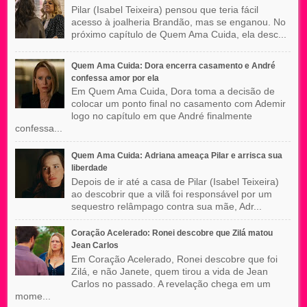
Pilar (Isabel Teixeira) pensou que teria fácil
acesso à joalheria Brandão, mas se enganou. No
próximo capítulo de Quem Ama Cuida, ela desc...
Quem Ama Cuida: Dora encerra casamento e André
confessa amor por ela
Em Quem Ama Cuida, Dora toma a decisão de
colocar um ponto final no casamento com Ademir
logo no capítulo em que André finalmente
confessa...
Quem Ama Cuida: Adriana ameaça Pilar e arrisca sua
liberdade
Depois de ir até a casa de Pilar (Isabel Teixeira)
ao descobrir que a vilã foi responsável por um
sequestro relâmpago contra sua mãe, Adr...
Coração Acelerado: Ronei descobre que Zilá matou
Jean Carlos
Em Coração Acelerado, Ronei descobre que foi
Zilá, e não Janete, quem tirou a vida de Jean
Carlos no passado. A revelação chega em um
mome...