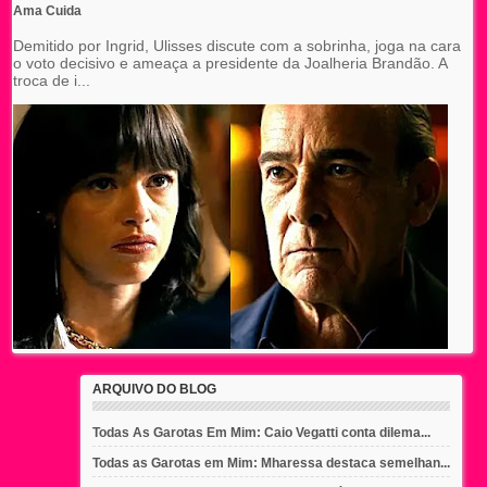
Ama Cuida
Demitido por Ingrid, Ulisses discute com a sobrinha, joga na cara
o voto decisivo e ameaça a presidente da Joalheria Brandão. A
troca de i...
ARQUIVO DO BLOG
Todas As Garotas Em Mim: Caio Vegatti conta dilema...
Todas as Garotas em Mim: Mharessa destaca semelhan...