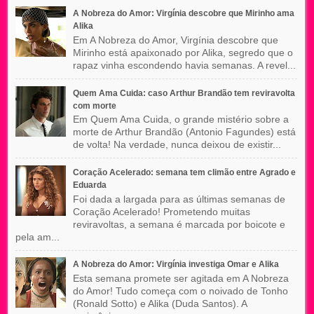
A Nobreza do Amor: Virgínia descobre que Mirinho ama
Alika
Em A Nobreza do Amor, Virgínia descobre que
Mirinho está apaixonado por Alika, segredo que o
rapaz vinha escondendo havia semanas. A revel...
Quem Ama Cuida: caso Arthur Brandão tem reviravolta
com morte
Em Quem Ama Cuida, o grande mistério sobre a
morte de Arthur Brandão (Antonio Fagundes) está
de volta! Na verdade, nunca deixou de existir...
Coração Acelerado: semana tem climão entre Agrado e
Eduarda
Foi dada a largada para as últimas semanas de
Coração Acelerado! Prometendo muitas
reviravoltas, a semana é marcada por boicote e
pela am...
A Nobreza do Amor: Virgínia investiga Omar e Alika
Esta semana promete ser agitada em A Nobreza
do Amor! Tudo começa com o noivado de Tonho
(Ronald Sotto) e Alika (Duda Santos). A