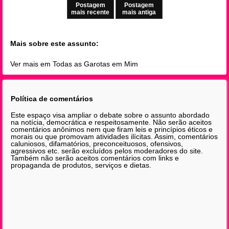
Postagem
Postagem
mais recente
mais antiga
Mais sobre este assunto:
Ver mais em Todas as Garotas em Mim
Política de comentários
Este espaço visa ampliar o debate sobre o assunto abordado
na notícia, democrática e respeitosamente. Não serão aceitos
comentários anônimos nem que firam leis e princípios éticos e
morais ou que promovam atividades ilícitas. Assim, comentários
caluniosos, difamatórios, preconceituosos, ofensivos,
agressivos etc. serão excluídos pelos moderadores do site.
Também não serão aceitos comentários com links e
propaganda de produtos, serviços e dietas.