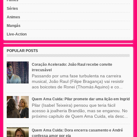
Séries
Animes
Mangás
Live-Action
POPULAR POSTS
Coração Acelerado: João Raul recebe convite
irrecusável
Passando por uma fase turbulenta na carreira
musical, João Raul (Filipe Bragança) vai resistir
aos boicotes de Ronei (Thomás Aquino) e co...
Quem Ama Cuida: Pilar promete dar uma lição em Ingrid
Pilar (Isabel Teixeira) pensou que teria fácil
acesso à joalheria Brandão, mas se enganou. No
próximo capítulo de Quem Ama Cuida, ela desc...
Quem Ama Cuida: Dora encerra casamento e André
confessa amor por ela