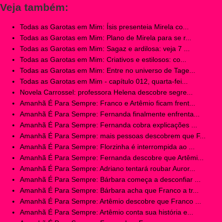
Veja também:
Todas as Garotas em Mim: Ísis presenteia Mirela co...
Todas as Garotas em Mim: Plano de Mirela para se r...
Todas as Garotas em Mim: Sagaz e ardilosa: veja 7 ...
Todas as Garotas em Mim: Criativos e estilosos: co...
Todas as Garotas em Mim: Entre no universo de Tage...
Todas as Garotas em Mim - capítulo 012, quarta-fei...
Novela Carrossel: professora Helena descobre segre...
Amanhã É Para Sempre: Franco e Artêmio ficam frent...
Amanhã É Para Sempre: Fernanda finalmente enfrenta...
Amanhã É Para Sempre: Fernanda cobra explicações ...
Amanhã É Para Sempre: mais pessoas descobrem que F...
Amanhã É Para Sempre: Florzinha é interrompida ao ...
Amanhã É Para Sempre: Fernanda descobre que Artêmi...
Amanhã É Para Sempre: Adriano tentará roubar Auror...
Amanhã É Para Sempre: Bárbara começa a desconfiar ...
Amanhã É Para Sempre: Bárbara acha que Franco a tr...
Amanhã É Para Sempre: Artêmio descobre que Franco ...
Amanhã É Para Sempre: Artêmio conta sua história e...