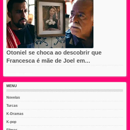
Otoniel se choca ao descobrir que
Francesca é mãe de Joel em...
Recent Posts Widget
MENU
Novelas
Turcas
K-Dramas
K-pop
Filmes