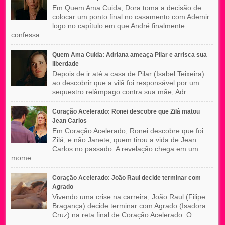
Em Quem Ama Cuida, Dora toma a decisão de
colocar um ponto final no casamento com Ademir
logo no capítulo em que André finalmente
confessa...
Quem Ama Cuida: Adriana ameaça Pilar e arrisca sua
liberdade
Depois de ir até a casa de Pilar (Isabel Teixeira)
ao descobrir que a vilã foi responsável por um
sequestro relâmpago contra sua mãe, Adr...
Coração Acelerado: Ronei descobre que Zilá matou
Jean Carlos
Em Coração Acelerado, Ronei descobre que foi
Zilá, e não Janete, quem tirou a vida de Jean
Carlos no passado. A revelação chega em um
mome...
Coração Acelerado: João Raul decide terminar com
Agrado
Vivendo uma crise na carreira, João Raul (Filipe
Bragança) decide terminar com Agrado (Isadora
Cruz) na reta final de Coração Acelerado. O...