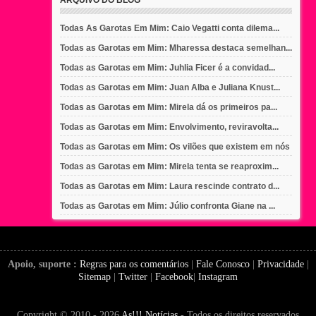
Todas As Garotas Em Mim: Caio Vegatti conta dilema...
Todas as Garotas em Mim: Mharessa destaca semelhan...
Todas as Garotas em Mim: Juhlia Ficer é a convidad...
Todas as Garotas em Mim: Juan Alba e Juliana Knust...
Todas as Garotas em Mim: Mirela dá os primeiros pa...
Todas as Garotas em Mim: Envolvimento, reviravolta...
Todas as Garotas em Mim: Os vilões que existem em nós
Todas as Garotas em Mim: Mirela tenta se reaproxim...
Todas as Garotas em Mim: Laura rescinde contrato d...
Todas as Garotas em Mim: Júlio confronta Giane na ...
Apoio, suporte :
Regras para os comentários
|
Fale Conosco
|
Privacidade
|
Sitemap
|
Twitter
|
Facebook
|
Instagram
Copyright © 2010 - 2026
As!!! Notícias
- Todos os direitos reservados