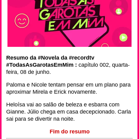
Resumo da #Novela da #recordtv
#TodasAsGarotasEmMim :
capítulo 002, quarta-
feira, 08 de junho.
Paloma e Nicole tentam pensar em um plano para
aproximar Mirela e Erick novamente.
Heloísa vai ao salão de beleza e esbarra com
Gianne. Júlio chega em casa decepcionado. Carla
sai para se divertir na noite.
Fim do resumo