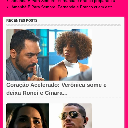
Amanhã É Para Sempre: Fernanda e Franco preparam u...
Amanhã É Para Sempre: Fernanda e Franco criam estr...
RECENTES POSTS
Coração Acelerado: Verônica some e
deixa Ronei e Cinara...