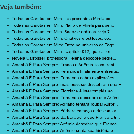
Veja também:
Todas as Garotas em Mim: Ísis presenteia Mirela co...
Todas as Garotas em Mim: Plano de Mirela para se r...
Todas as Garotas em Mim: Sagaz e ardilosa: veja 7 ...
Todas as Garotas em Mim: Criativos e estilosos: co...
Todas as Garotas em Mim: Entre no universo de Tage...
Todas as Garotas em Mim - capítulo 012, quarta-fei...
Novela Carrossel: professora Helena descobre segre...
Amanhã É Para Sempre: Franco e Artêmio ficam frent...
Amanhã É Para Sempre: Fernanda finalmente enfrenta...
Amanhã É Para Sempre: Fernanda cobra explicações ...
Amanhã É Para Sempre: mais pessoas descobrem que F...
Amanhã É Para Sempre: Florzinha é interrompida ao ...
Amanhã É Para Sempre: Fernanda descobre que Artêmi...
Amanhã É Para Sempre: Adriano tentará roubar Auror...
Amanhã É Para Sempre: Bárbara começa a desconfiar ...
Amanhã É Para Sempre: Bárbara acha que Franco a tr...
Amanhã É Para Sempre: Artêmio descobre que Franco ...
Amanhã É Para Sempre: Artêmio conta sua história e...