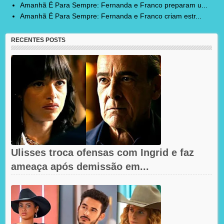
Amanhã É Para Sempre: Fernanda e Franco preparam u...
Amanhã É Para Sempre: Fernanda e Franco criam estr...
RECENTES POSTS
Ulisses troca ofensas com Ingrid e faz
ameaça após demissão em...