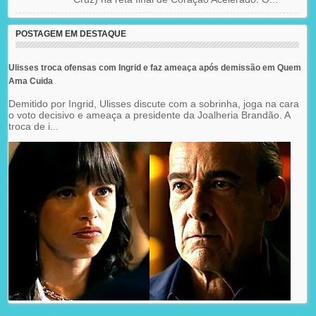
POSTAGEM EM DESTAQUE
Ulisses troca ofensas com Ingrid e faz ameaça após demissão em Quem
Ama Cuida
Demitido por Ingrid, Ulisses discute com a sobrinha, joga na cara
o voto decisivo e ameaça a presidente da Joalheria Brandão. A
troca de i...