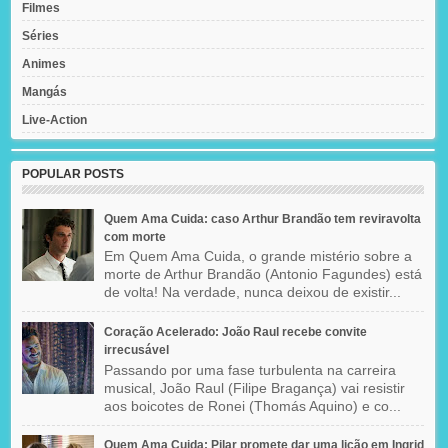
Filmes
Séries
Animes
Mangás
Live-Action
POPULAR POSTS
Quem Ama Cuida: caso Arthur Brandão tem reviravolta
com morte
Em Quem Ama Cuida, o grande mistério sobre a
morte de Arthur Brandão (Antonio Fagundes) está
de volta! Na verdade, nunca deixou de existir...
Coração Acelerado: João Raul recebe convite
irrecusável
Passando por uma fase turbulenta na carreira
musical, João Raul (Filipe Bragança) vai resistir
aos boicotes de Ronei (Thomás Aquino) e co...
Quem Ama Cuida: Pilar promete dar uma lição em Ingrid