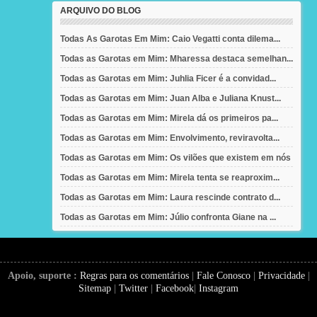
ARQUIVO DO BLOG
Todas As Garotas Em Mim: Caio Vegatti conta dilema...
Todas as Garotas em Mim: Mharessa destaca semelhan...
Todas as Garotas em Mim: Juhlia Ficer é a convidad...
Todas as Garotas em Mim: Juan Alba e Juliana Knust...
Todas as Garotas em Mim: Mirela dá os primeiros pa...
Todas as Garotas em Mim: Envolvimento, reviravolta...
Todas as Garotas em Mim: Os vilões que existem em nós
Todas as Garotas em Mim: Mirela tenta se reaproxim...
Todas as Garotas em Mim: Laura rescinde contrato d...
Todas as Garotas em Mim: Júlio confronta Giane na ...
Apoio, suporte :
Regras para os comentários
|
Fale Conosco
|
Privacidade
|
Sitemap
|
Twitter
|
Facebook
|
Instagram