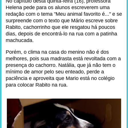
No capítulo desta quinta-feira (16), professora
Helena pede para os alunos escreverem uma
redação com o tema "Meu animal favorito é..." e se
surpreende com o texto que Mário escreve sobre
Rabito, cachorrinho que ele resgatou há poucos
dias, depois de encontrá-lo na rua com a patinha
machucada.
Porém, o clima na casa do menino não é dos
melhores, pois sua madrasta está revoltada com a
presença do cachorro. Natália, que já não tem o
mínimo de amor pelo seu enteado, perde a
paciência e aproveita que Mario está no colégio
para colocar Rabito na rua.