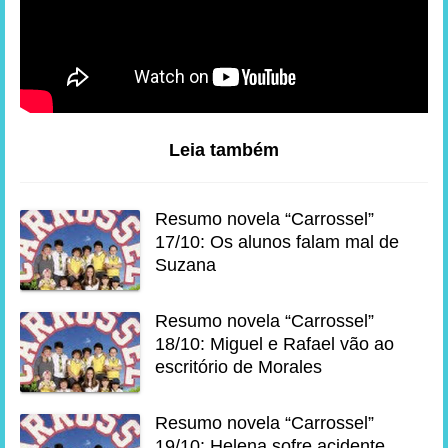
Leia também
Resumo novela “Carrossel”
17/10: Os alunos falam mal de
Suzana
Resumo novela “Carrossel”
18/10: Miguel e Rafael vão ao
escritório de Morales
Resumo novela “Carrossel”
19/10: Helena sofre acidente