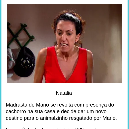
Natália
Madrasta de Mario se revolta com presença do
cachorro na sua casa e decide dar um novo
destino para o animalzinho resgatado por Mário.