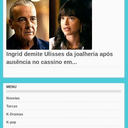
Ingrid demite Ulisses da joalheria após
ausência no cassino em...
Recent Posts Widget
MENU
Novelas
Turcas
K-Dramas
K-pop