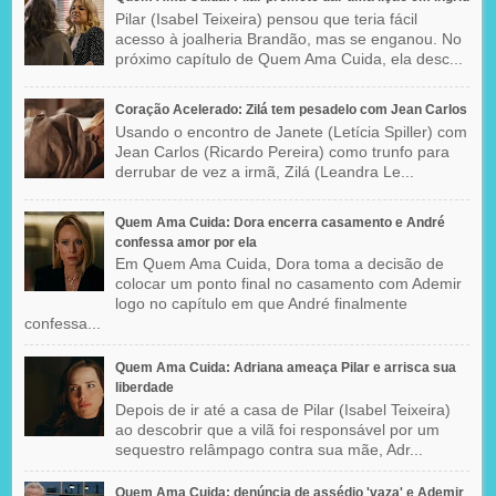
Pilar (Isabel Teixeira) pensou que teria fácil
acesso à joalheria Brandão, mas se enganou. No
próximo capítulo de Quem Ama Cuida, ela desc...
Coração Acelerado: Zilá tem pesadelo com Jean Carlos
Usando o encontro de Janete (Letícia Spiller) com
Jean Carlos (Ricardo Pereira) como trunfo para
derrubar de vez a irmã, Zilá (Leandra Le...
Quem Ama Cuida: Dora encerra casamento e André
confessa amor por ela
Em Quem Ama Cuida, Dora toma a decisão de
colocar um ponto final no casamento com Ademir
logo no capítulo em que André finalmente
confessa...
Quem Ama Cuida: Adriana ameaça Pilar e arrisca sua
liberdade
Depois de ir até a casa de Pilar (Isabel Teixeira)
ao descobrir que a vilã foi responsável por um
sequestro relâmpago contra sua mãe, Adr...
Quem Ama Cuida: denúncia de assédio 'vaza' e Ademir