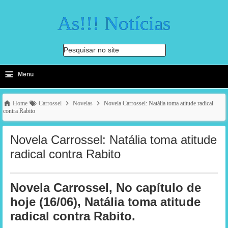
As!!! Notícias
Pesquisar no site
≡
-
Menu
🔍
Home
Carrossel
Novelas
Novela Carrossel: Natália toma atitude radical
contra Rabito
Novela Carrossel: Natália toma atitude
radical contra Rabito
Novela Carrossel, No capítulo de
hoje (16/06), Natália toma atitude
radical contra Rabito.